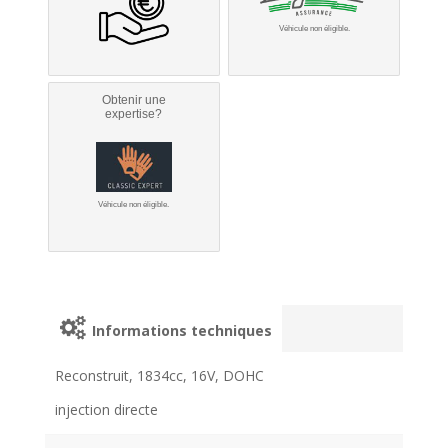
Véhicule non éligible.
Obtenir une
expertise?
Véhicule non éligible.
Informations techniques
Reconstruit, 1834cc, 16V, DOHC
injection directe