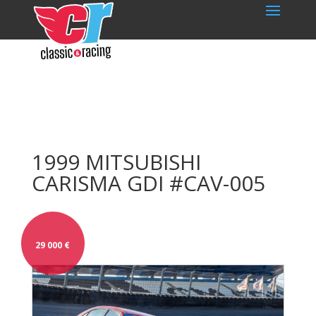
1999 MITSUBISHI
CARISMA GDI #CAV-005
29 000
€