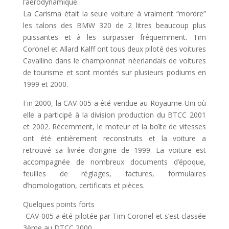
l’aérodynamique.
La Carisma était la seule voiture à vraiment “mordre”
les talons des BMW 320 de 2 litres beaucoup plus
puissantes et à les surpasser fréquemment. Tim
Coronel et Allard Kalff ont tous deux piloté des voitures
Cavallino dans le championnat néerlandais de voitures
de tourisme et sont montés sur plusieurs podiums en
1999 et 2000.
Fin 2000, la CAV-005 a été vendue au Royaume-Uni où
elle a participé à la division production du BTCC 2001
et 2002. Récemment, le moteur et la boîte de vitesses
ont été entièrement reconstruits et la voiture a
retrouvé sa livrée d’origine de 1999. La voiture est
accompagnée de nombreux documents d’époque,
feuilles de réglages, factures, formulaires
d’homologation, certificats et pièces.
Quelques points forts
-CAV-005 a été pilotée par Tim Coronel et s’est classée
3ème au DTCC 2000