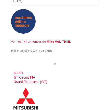
(PTH)
Voir les 144 annonces de
Mike VAN THIEL
Publié: 28 juillet 2023 (il y a 3 ans)
0
AUTO
GT Circuit FIA
Grand Tourisme [GT]