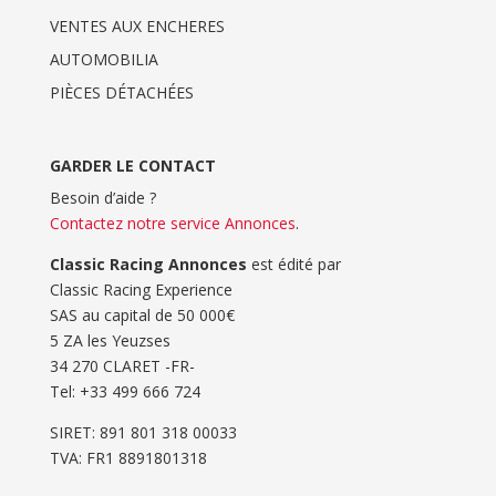
VENTES AUX ENCHERES
AUTOMOBILIA
PIÈCES DÉTACHÉES
GARDER LE CONTACT
Besoin d’aide ?
Contactez notre service Annonces
.
Classic Racing Annonces
est édité par
Classic Racing Experience
SAS au capital de 50 000€
5 ZA les Yeuzses
34 270 CLARET -FR-
Tel: ‭+33 499 666 724‬
SIRET: 891 801 318 00033
TVA: FR1 8891801318