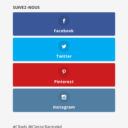
SUIVEZ-NOUS
Facebook
Twitter
Pinterest
Instagram
#CRads @ClassicRacingAd