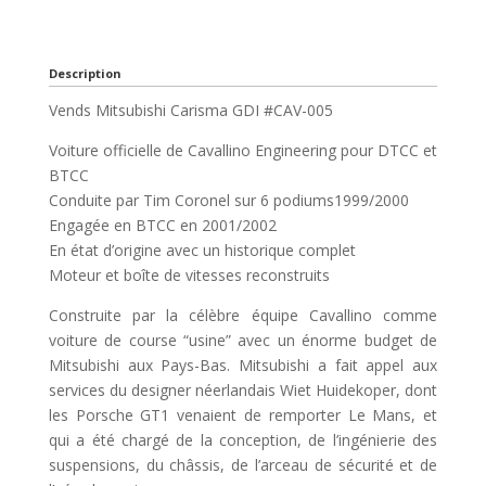
Description
Vends Mitsubishi Carisma GDI #CAV-005
Voiture officielle de Cavallino Engineering pour DTCC et
BTCC
Conduite par Tim Coronel sur 6 podiums1999/2000
Engagée en BTCC en 2001/2002
En état d’origine avec un historique complet
Moteur et boîte de vitesses reconstruits
Construite par la célèbre équipe Cavallino comme
voiture de course “usine” avec un énorme budget de
Mitsubishi aux Pays-Bas. Mitsubishi a fait appel aux
services du designer néerlandais Wiet Huidekoper, dont
les Porsche GT1 venaient de remporter Le Mans, et
qui a été chargé de la conception, de l’ingénierie des
suspensions, du châssis, de l’arceau de sécurité et de