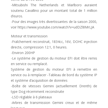
-Mitsubishi The Netherlands et Marlboro auraient
soutenu Cavallino pour un montant total de 1 million
d’euros.
-Pour des images très divertissantes de la saison 2000,
voir https://www.youtube.com/watch?v=udDZl8MrLJA
Moteur et transmission
-Fraîchement reconstruit, 1834cc, 16V, DOHC injection
directe, compression 12:1, 0 heures.
-Environ 200HP
-Le système de gestion du moteur EFI doit être remis
en service ou remplacé.
Système de gestion du moteur EFI à remettre en
service ou à remplacer -Tableau de bord du système IP
et système d’acquisition de données
-Boîte de vitesses Gemini (actuellement Drenth) de
type Dog récemment reconstruite
-LSD réglable à 6 plateaux
-Arbres de transmission Gemini creux et de même