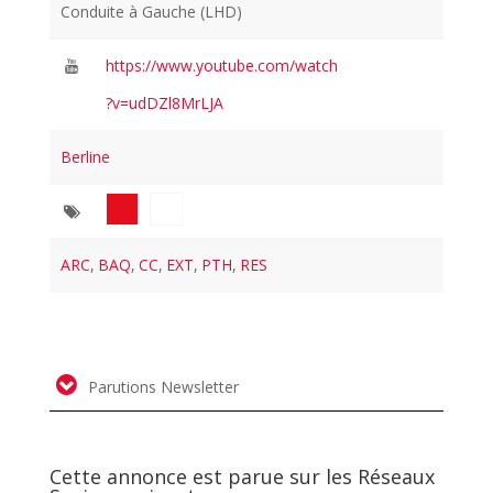
Conduite à Gauche (LHD)
https://www.youtube.com/watch
?v=udDZl8MrLJA
Berline
ARC
,
BAQ
,
CC
,
EXT
,
PTH
,
RES
Parutions Newsletter
Cette annonce est parue sur les Réseaux