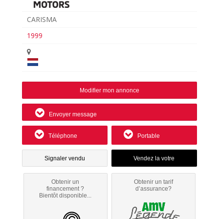
CARISMA
1999
Modifier mon annonce
Envoyer message
Téléphone
Portable
Signaler vendu
Obtenir un
Obtenir un tarif
financement ?
d’assurance?
Bientôt disponible...