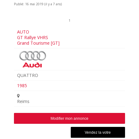
Publié: 16 mai 2019 (il y a 7 ans)
1
AUTO
GT Rallye VHRS
Grand Tourisme [GT]
QUATTRO
1985
Reims
Modifier mon annonce