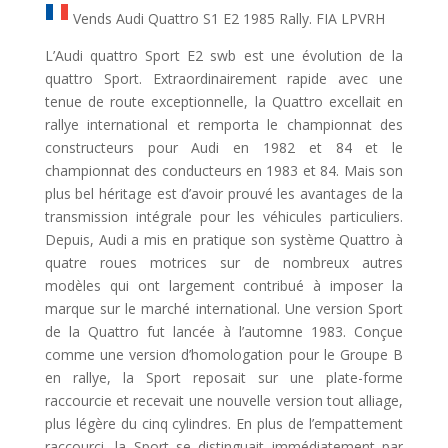
Vends Audi Quattro S1 E2 1985 Rally. FIA LPVRH
L’Audi quattro Sport E2 swb est une évolution de la
quattro Sport. Extraordinairement rapide avec une
tenue de route exceptionnelle, la Quattro excellait en
rallye international et remporta le championnat des
constructeurs pour Audi en 1982 et 84 et le
championnat des conducteurs en 1983 et 84. Mais son
plus bel héritage est d’avoir prouvé les avantages de la
transmission intégrale pour les véhicules particuliers.
Depuis, Audi a mis en pratique son système Quattro à
quatre roues motrices sur de nombreux autres
modèles qui ont largement contribué à imposer la
marque sur le marché international. Une version Sport
de la Quattro fut lancée à l’automne 1983. Conçue
comme une version d’homologation pour le Groupe B
en rallye, la Sport reposait sur une plate-forme
raccourcie et recevait une nouvelle version tout alliage,
plus légère du cinq cylindres. En plus de l’empattement
raccourci, la Sport se distinguait immédiatement par