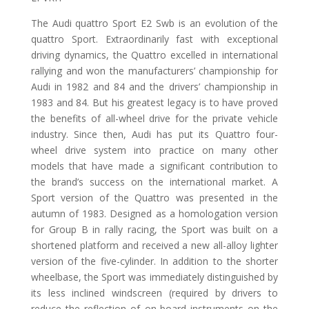
The Audi quattro Sport E2 Swb is an evolution of the
quattro Sport. Extraordinarily fast with exceptional
driving dynamics, the Quattro excelled in international
rallying and won the manufacturers’ championship for
Audi in 1982 and 84 and the drivers’ championship in
1983 and 84. But his greatest legacy is to have proved
the benefits of all-wheel drive for the private vehicle
industry. Since then, Audi has put its Quattro four-
wheel drive system into practice on many other
models that have made a significant contribution to
the brand’s success on the international market. A
Sport version of the Quattro was presented in the
autumn of 1983. Designed as a homologation version
for Group B in rally racing, the Sport was built on a
shortened platform and received a new all-alloy lighter
version of the five-cylinder. In addition to the shorter
wheelbase, the Sport was immediately distinguished by
its less inclined windscreen (required by drivers to
reduce the reflection of on-board instruments on the