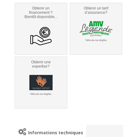
Obtenir un
Obtenir un tarif
financement ?
d’assurance?
Bientôt disponible...
Véhicule non éligible.
Obtenir une
expertise?
Véhicule non éligible.
Informations techniques