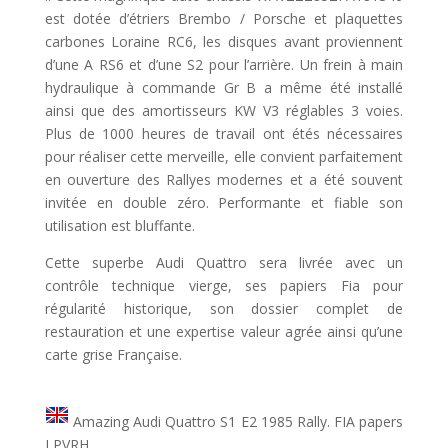
est dotée d’étriers Brembo / Porsche et plaquettes
carbones Loraine RC6, les disques avant proviennent
d’une A RS6 et d’une S2 pour l’arrière. Un frein à main
hydraulique à commande Gr B a même été installé
ainsi que des amortisseurs KW V3 réglables 3 voies.
Plus de 1000 heures de travail ont étés nécessaires
pour réaliser cette merveille, elle convient parfaitement
en ouverture des Rallyes modernes et a été souvent
invitée en double zéro. Performante et fiable son
utilisation est bluffante.
Cette superbe Audi Quattro sera livrée avec un
contrôle technique vierge, ses papiers Fia pour
régularité historique, son dossier complet de
restauration et une expertise valeur agrée ainsi qu’une
carte grise Française.
Amazing Audi Quattro S1 E2 1985 Rally. FIA papers
LPVRH