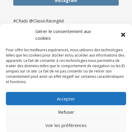
Instagram
#CRads @ClassicRacingAd
Gérer le consentement aux
cookies
Pour offrir les meilleures expériences, nous utilisons des technologies
telles que les cookies pour stocker et/ou accéder aux informations des
appareils. Le fait de consentir à ces technologies nous permettra de
traiter des données telles que le comportement de navigation ou les ID
uniques sur ce site. Le fait de ne pas consentir ou de retirer son
consentement peut avoir un effet négatif sur certaines caractéristiques
et fonctions.
Accueil
Catégories
Annonces
Newsletter & Presse
Partenaires
Tarifs
Accepter
Contact
Espace Client
Refuser
Réalisation
121DigitalGroup |
Voir les préférences
Maintenance AllWebagency | Hébergement