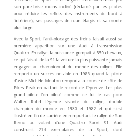
son pare-brise moins incliné (réclamé par les pilotes
pour réduire les reflets des instruments de bord à
l’intérieur), ses passages de roue élargis et sa monte
plus large.
Avec la Sport, l’anti-blocage des freins faisait aussi sa
première apparition sur une Audi à transmission
Quattro. En rallye, la puissance grimpait à 550 chevaux,
ce qui faisait de la S1 la voiture la plus puissante jamais
engagée au championnat du monde des rallyes. Elle
remporta un succès notable en 1985 quand la pilote
d’usine Michèle Mouton remporta la course de côte de
Pikes Peak en battant le record de l’épreuve. Les plus
grand pilote l’on piloté comme ce fut le cas pour
Walter Rohrl légende vivante du rallye, double
champion du monde en 1980 et 1982 et qui s’est
illustré en fin de carrière en remportant le rallye de San
Remo au volant d’une Quattro Sport S1. Audi
construisit 214 exemplaires de la Sport, dont