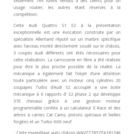
seulement 164 furent vendus à des clients pour un
usage routier, les autres étant réservés à la
compétition.
Cette Audi Quattro S1 E2 à la présentation
exceptionnelle est une évocation construite par un
spécialiste Allemand réputé sur un marbre spécifique
avec l’arceau monté directement soudé sur le châssis,
3 coupés Audi différents ont étés nécessaires pour
cette réalisation. La carrosserie en fibre a été réalisée
pour être le plus proche possible de la réalité. La
mécanique a également fait l’objet d’une attention
toute particulière avec un moteur cinq cylindres 20
soupapes Turbo d’Audi S2 accouplé a une boite
mécanique à 6 rapports d’ S2 phase 2 qui développe
370 chevaux grâce à une gestion moteur
programmable confiée à un calculateur E-Race et des
arbres à cames Cat Cams, pistons spéciaux et bielles
forgées et un Turbo KKK neuf.
.. Cette magnifique auto châssis WAVZZZ85ZFA181346