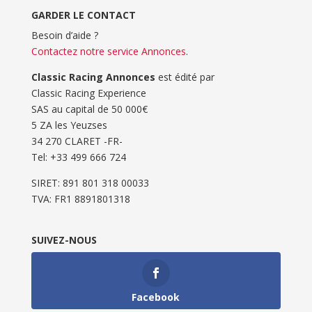
GARDER LE CONTACT
Besoin d’aide ?
Contactez notre service Annonces
.
Classic Racing Annonces
est édité par
Classic Racing Experience
SAS au capital de 50 000€
5 ZA les Yeuzses
34 270 CLARET -FR-
Tel: ‭+33 499 666 724‬
SIRET: 891 801 318 00033
TVA: FR1 8891801318
SUIVEZ-NOUS
Facebook