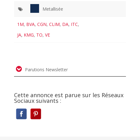
Metallisée
1M
,
BVA
,
CGN
,
CLIM
,
DA
,
ITC
,
JA
,
KMG
,
TO
,
VE
Parutions Newsletter
Cette annonce est parue sur les Réseaux
Sociaux suivants :