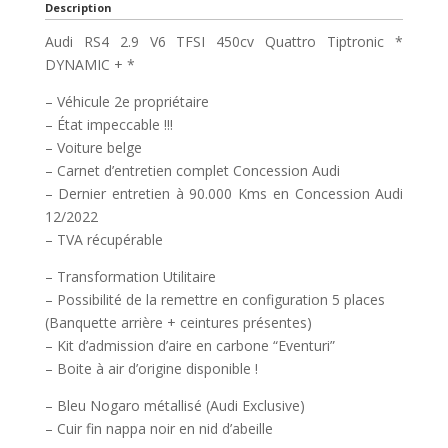
Description
Audi RS4 2.9 V6 TFSI 450cv Quattro Tiptronic *
DYNAMIC + *
– Véhicule 2e propriétaire
– État impeccable !!!
– Voiture belge
– Carnet d’entretien complet Concession Audi
– Dernier entretien à 90.000 Kms en Concession Audi
12/2022
– TVA récupérable
– Transformation Utilitaire
– Possibilité de la remettre en configuration 5 places
(Banquette arrière + ceintures présentes)
– Kit d’admission d’aire en carbone “Eventuri”
– Boite à air d’origine disponible !
– Bleu Nogaro métallisé (Audi Exclusive)
– Cuir fin nappa noir en nid d’abeille