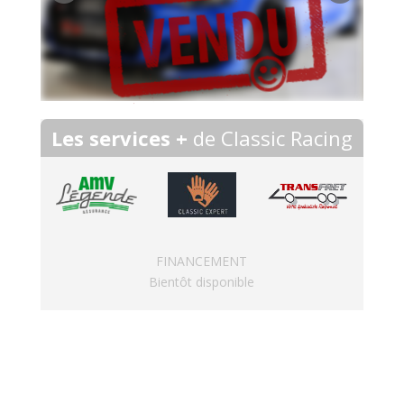
Les services +
de Classic Racing
FINANCEMENT
Bientôt disponible