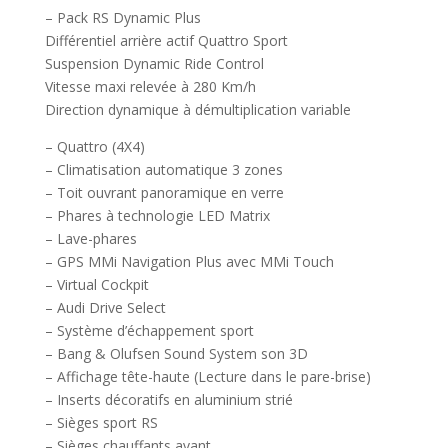
– Pack RS Dynamic Plus
Différentiel arrière actif Quattro Sport
Suspension Dynamic Ride Control
Vitesse maxi relevée à 280 Km/h
Direction dynamique à démultiplication variable
– Quattro (4X4)
– Climatisation automatique 3 zones
– Toit ouvrant panoramique en verre
– Phares à technologie LED Matrix
– Lave-phares
– GPS MMi Navigation Plus avec MMi Touch
– Virtual Cockpit
– Audi Drive Select
– Système d’échappement sport
– Bang & Olufsen Sound System son 3D
– Affichage tête-haute (Lecture dans le pare-brise)
– Inserts décoratifs en aluminium strié
– Sièges sport RS
– Sièges chauffants avant