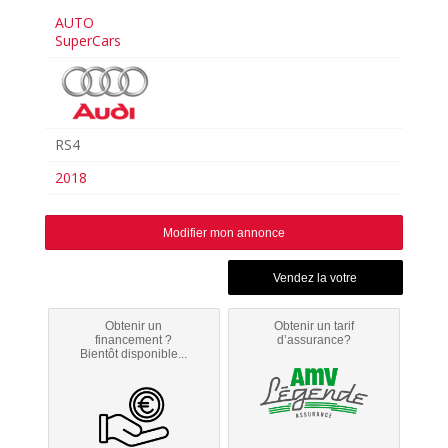
AUTO
SuperCars
RS4
2018
Modifier mon annonce
Obtenir un
Obtenir un tarif
financement ?
d’assurance?
Bientôt disponible...