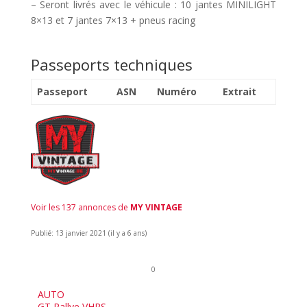
– Seront livrés avec le véhicule : 10 jantes MINILIGHT
8×13 et 7 jantes 7×13 + pneus racing
Passeports techniques
Passeport
ASN
Numéro
Extrait
Voir les 137 annonces de
MY VINTAGE
Publié: 13 janvier 2021 (il y a 6 ans)
0
AUTO
GT Rallye VHRS