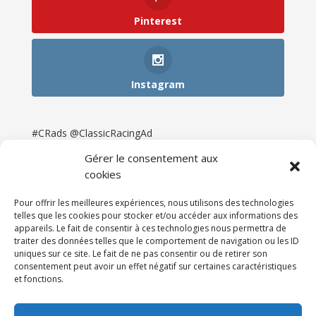
Pinterest
Instagram
#CRads @ClassicRacingAd
Gérer le consentement aux
cookies
Pour offrir les meilleures expériences, nous utilisons des technologies
telles que les cookies pour stocker et/ou accéder aux informations des
appareils. Le fait de consentir à ces technologies nous permettra de
traiter des données telles que le comportement de navigation ou les ID
uniques sur ce site. Le fait de ne pas consentir ou de retirer son
consentement peut avoir un effet négatif sur certaines caractéristiques
et fonctions.
Accueil
Catégories
Annonces
Newsletter & Presse
Partenaires
Tarifs