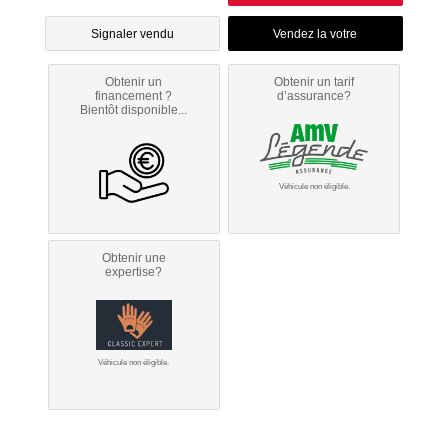
Signaler vendu
Obtenir un
Obtenir un tarif
financement ?
d’assurance?
Bientôt disponible...
Véhicule non éligible.
Obtenir une
expertise?
Véhicule non éligible.