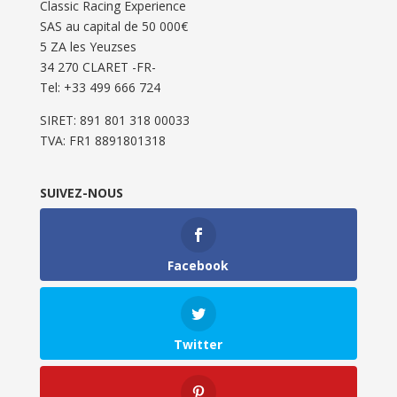
Classic Racing Experience
SAS au capital de 50 000€
5 ZA les Yeuzses
34 270 CLARET -FR-
Tel: ‭+33 499 666 724‬
SIRET: 891 801 318 00033
TVA: FR1 8891801318
SUIVEZ-NOUS
Facebook
Twitter