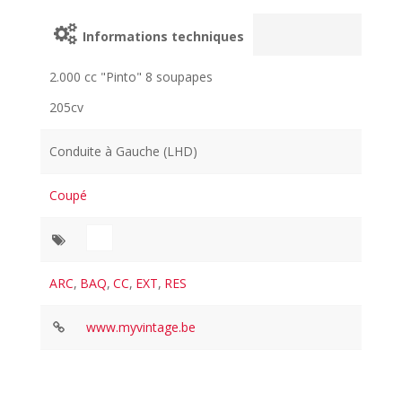
Informations techniques
2.000 cc "Pinto" 8 soupapes
205cv
Conduite à Gauche (LHD)
Coupé
ARC
,
BAQ
,
CC
,
EXT
,
RES
www.myvintage.be