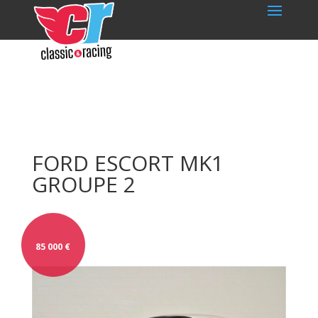
FORD ESCORT MK1
GROUPE 2
85 000
€