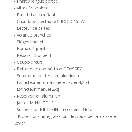
– Phares longue portée
– Vitres Makrolon
– Pare-brise chauffant
– Chauffage électrique SIROCO 150W
– Lecteur de cartes
– Volant 3 branches
– Sièges baquets
– Harnais 6 points
– Pédalier Groupe 4
– Coupe-circuit
– Batterie de compétition ODYSSEY
– Support de batterie en aluminium
– Extincteur automatique en acier 4,25 l
– Extincteur manuel 2kg
– Réservoir en aluminium
– Jantes MINILITE 13 ‘’
– Suspension BILSTEIN en combiné fileté
– Protections intégrales du dessous de la caisse en
Kevlar