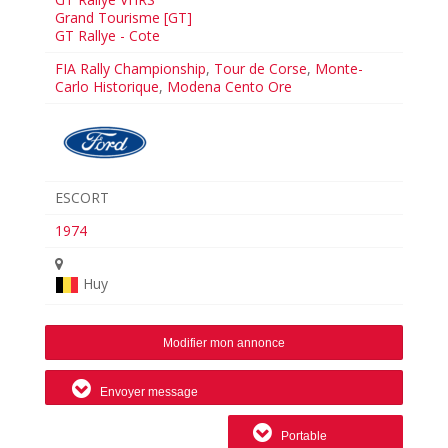
Grand Tourisme [GT]
GT Rallye - Cote
FIA Rally Championship
,
Tour de Corse
,
Monte-
Carlo Historique
,
Modena Cento Ore
ESCORT
1974
Huy
Modifier mon annonce
Envoyer message
Portable