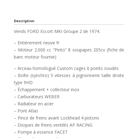
Description
Vends FORD Escort MKI Groupe 2 de 1974.
– Entièrement neuve !!!
– Moteur 2.000 cc “Pinto” 8 soupapes 205cv (fiche de
banc moteur fournie)
– Arceau homologué Custom cages 6 points soudés
– Boîte (synchro) 5 vitesses à pignonnerie taille droite
type 9HD
– Échappement + collecteur inox
– Carburateurs WEBER
– Radiateur en acier
– Pont Atlas
– Pince de freins avant Lockhead 4 pistons
– Disques de freins ventilés AP RACING
– Pompe à essence FACET