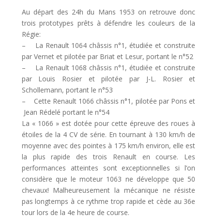
Au départ des 24h du Mans 1953 on retrouve donc
trois prototypes prêts à défendre les couleurs de la
Régie:
– La Renault 1064 châssis n°1, étudiée et construite
par Vernet et pilotée par Briat et Lesur, portant le n°52
– La Renault 1068 châssis n°1, étudiée et construite
par Louis Rosier et pilotée par J-L. Rosier et
Schollemann, portant le n°53
– Cette Renault 1066 châssis n°1, pilotée par Pons et
Jean Rédelé portant le n°54
La « 1066 » est dotée pour cette épreuve des roues à
étoiles de la 4 CV de série. En tournant à 130 km/h de
moyenne avec des pointes à 175 km/h environ, elle est
la plus rapide des trois Renault en course. Les
performances atteintes sont exceptionnelles si l’on
considère que le moteur 1063 ne développe que 50
chevaux! Malheureusement la mécanique ne résiste
pas longtemps à ce rythme trop rapide et cède au 36e
tour lors de la 4e heure de course.