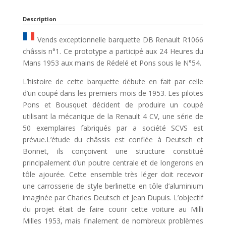
Description
Vends exceptionnelle barquette DB Renault R1066
châssis n°1. Ce prototype a participé aux 24 Heures du
Mans 1953 aux mains de Rédelé et Pons sous le N°54.
L’histoire de cette barquette débute en fait par celle
d’un coupé dans les premiers mois de 1953. Les pilotes
Pons et Bousquet décident de produire un coupé
utilisant la mécanique de la Renault 4 CV, une série de
50 exemplaires fabriqués par a société SCVS est
prévue.L’étude du châssis est confiée à Deutsch et
Bonnet, ils conçoivent une structure constitué
principalement d’un poutre centrale et de longerons en
tôle ajourée. Cette ensemble très léger doit recevoir
une carrosserie de style berlinette en tôle d’aluminium
imaginée par Charles Deutsch et Jean Dupuis. L’objectif
du projet était de faire courir cette voiture au Milli
Milles 1953, mais finalement de nombreux problèmes