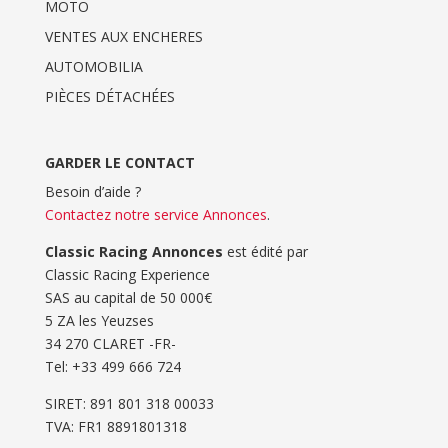
MOTO
VENTES AUX ENCHERES
AUTOMOBILIA
PIÈCES DÉTACHÉES
GARDER LE CONTACT
Besoin d’aide ?
Contactez notre service Annonces
.
Classic Racing Annonces
est édité par
Classic Racing Experience
SAS au capital de 50 000€
5 ZA les Yeuzses
34 270 CLARET -FR-
Tel: ‭+33 499 666 724‬
SIRET: 891 801 318 00033
TVA: FR1 8891801318