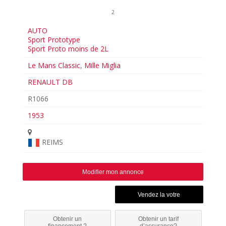
2
AUTO
Sport Prototype
Sport Proto moins de 2L
Le Mans Classic
,
Mille Miglia
RENAULT DB
R1066
1953
REIMS
Modifier mon annonce
Obtenir un
Obtenir un tarif
financement ?
d’assurance?