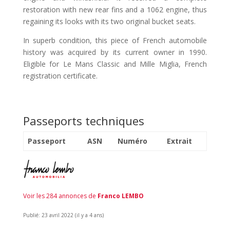
restoration with new rear fins and a 1062 engine, thus
regaining its looks with its two original bucket seats.
In superb condition, this piece of French automobile
history was acquired by its current owner in 1990.
Eligible for Le Mans Classic and Mille Miglia, French
registration certificate.
Passeports techniques
Passeport
ASN
Numéro
Extrait
Voir les 284 annonces de
Franco LEMBO
Publié: 23 avril 2022 (il y a 4 ans)