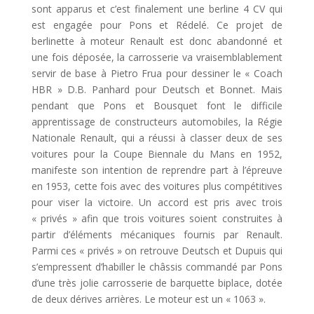
sont apparus et c’est finalement une berline 4 CV qui
est engagée pour Pons et Rédelé. Ce projet de
berlinette à moteur Renault est donc abandonné et
une fois déposée, la carrosserie va vraisemblablement
servir de base à Pietro Frua pour dessiner le « Coach
HBR » D.B. Panhard pour Deutsch et Bonnet. Mais
pendant que Pons et Bousquet font le difficile
apprentissage de constructeurs automobiles, la Régie
Nationale Renault, qui a réussi à classer deux de ses
voitures pour la Coupe Biennale du Mans en 1952,
manifeste son intention de reprendre part à l’épreuve
en 1953, cette fois avec des voitures plus compétitives
pour viser la victoire. Un accord est pris avec trois
« privés » afin que trois voitures soient construites à
partir d’éléments mécaniques fournis par Renault.
Parmi ces « privés » on retrouve Deutsch et Dupuis qui
s’empressent d’habiller le châssis commandé par Pons
d’une très jolie carrosserie de barquette biplace, dotée
de deux dérives arrières. Le moteur est un « 1063 ».