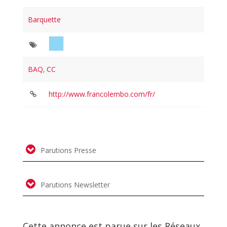
Barquette
BAQ
,
CC
http://www.francolembo.com/fr/
Parutions Presse
Parutions Newsletter
Cette annonce est parue sur les Réseaux