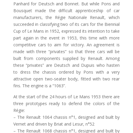
Panhard for Deutsch and Bonnet. But while Pons and
Bousquet made the difficult apprenticeship of car
manufacturers, the Régie Nationale Renault, which
succeeded in classifying two of its cars for the Biennial
Cup of Le Mans in 1952, expressed its intention to take
part again in the event in 1953, this time with more
competitive cars to aim for victory. An agreement is
made with three “privates” so that three cars will be
built from components supplied by Renault. Among
these “privates” are Deutsch and Dupuis who hasten
to dress the chassis ordered by Pons with a very
attractive open two-seater body, fitted with two rear
fins. The engine is a “1063”.
At the start of the 24 hours of Le Mans 1953 there are
three prototypes ready to defend the colors of the
Régie:
– The Renault 1064 chassis n°1, designed and built by
Vernet and driven by Briat and Lesur, n°52
– The Renault 1068 chassis n°1, designed and built by