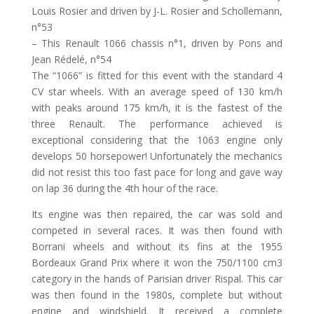
Louis Rosier and driven by J-L. Rosier and Schollemann,
n°53
– This Renault 1066 chassis n°1, driven by Pons and
Jean Rédelé, n°54
The “1066” is fitted for this event with the standard 4
CV star wheels. With an average speed of 130 km/h
with peaks around 175 km/h, it is the fastest of the
three Renault. The performance achieved is
exceptional considering that the 1063 engine only
develops 50 horsepower! Unfortunately the mechanics
did not resist this too fast pace for long and gave way
on lap 36 during the 4th hour of the race.
Its engine was then repaired, the car was sold and
competed in several races. It was then found with
Borrani wheels and without its fins at the 1955
Bordeaux Grand Prix where it won the 750/1100 cm3
category in the hands of Parisian driver Rispal. This car
was then found in the 1980s, complete but without
engine and windshield. It received a complete