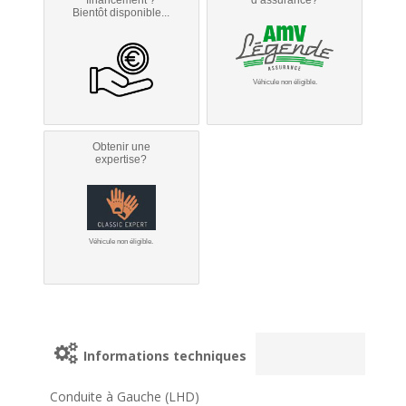
Bientôt disponible...
Véhicule non éligible.
Obtenir une
expertise?
Véhicule non éligible.
Informations techniques
Conduite à Gauche (LHD)