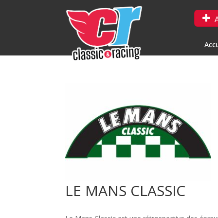
A
Accu
LE MANS CLASSIC