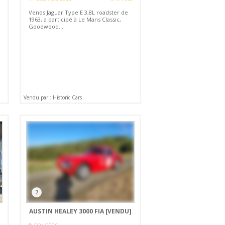
Vends Jaguar Type E 3,8L roadster de
1963, a participé à Le Mans Classic,
Goodwood...
Vendu par : Historic Cars
7
AUSTIN HEALEY 3000 FIA
[VENDU]