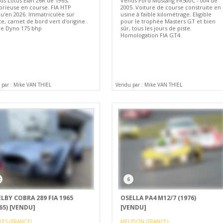
ds Lotus Elan 26R de 1965,
Vends Ford Mustang FR500C - 004 de
torieuse en course. FIA HTP
2005. Voiture de course construite en
qu'en 2026. Immatriculée sur
usine à faible kilométrage. Eligible
e, carnet de bord vert d'origine .
pour le trophée Masters GT et bien
he Dyno 175 bhp
sûr, tous les jours de piste.
Homologation FIA GT4
par : Mike VAN THIEL
Vendu par : Mike VAN THIEL
2
6
LBY COBRA 289 FIA 1965
OSELLA PA4 M12/7 (1976)
65)
[VENDU]
[VENDU]
LES (FRANCE)
MEUDON (FRANCE)