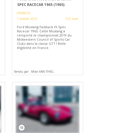
SPEC RACECAR 1965 (1965)
(FRANCE)
1 octobre 2023
532 vues
Ford Mustang Fastback Hi Spec
Racecar 1965. Cette Mustang a
remporté le championnat 2019 du
Midwestern Council of Sports Car
Clubs dans la classe GT1 ! Belle
éligibilité en France.
Vendu par : Mike VAN THIEL
13