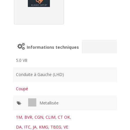
Informations techniques
5.0 V8
Conduite à Gauche (LHD)
Coupé
Metallisée
1M
,
BVR
,
CGN
,
CLIM
,
CT OK
,
DA
,
ITC
,
JA
,
KMG
,
TBEG
,
VE