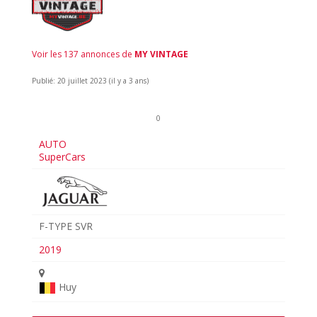
Voir les 137 annonces de
MY VINTAGE
Publié: 20 juillet 2023 (il y a 3 ans)
0
AUTO
SuperCars
F-TYPE SVR
2019
Huy