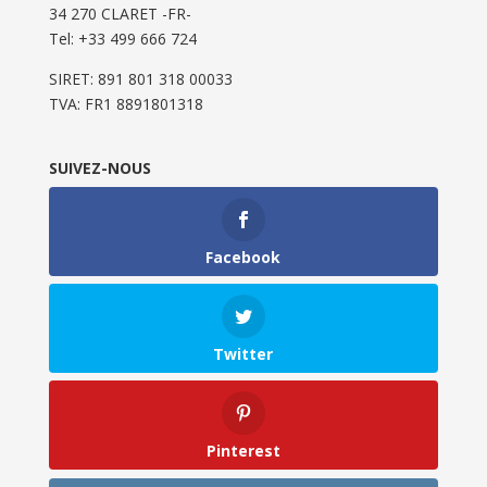
34 270 CLARET -FR-
Tel: ‭+33 499 666 724‬
SIRET: 891 801 318 00033
TVA: FR1 8891801318
SUIVEZ-NOUS
Facebook
Twitter
Pinterest