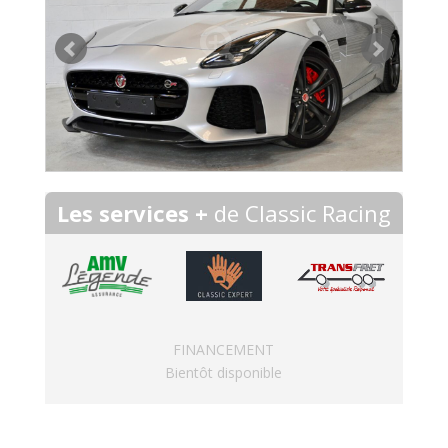
Les services +
de Classic Racing
FINANCEMENT
Bientôt disponible