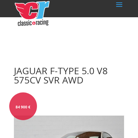
JAGUAR F-TYPE 5.0 V8
575CV SVR AWD
84 900
€