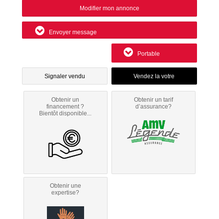
Modifier mon annonce
Envoyer message
Portable
Signaler vendu
Obtenir un
Obtenir un tarif
financement ?
d’assurance?
Bientôt disponible...
Obtenir une
expertise?