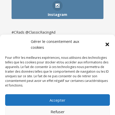
Instagram
#CRads @ClassicRacingAd
Gérer le consentement aux
cookies
Pour offrir les meilleures expériences, nous utilisons des technologies
telles que les cookies pour stocker et/ou accéder aux informations des
appareils. Le fait de consentir à ces technologies nous permettra de
traiter des données telles que le comportement de navigation ou les ID
uniques sur ce site. Le fait de ne pas consentir ou de retirer son
consentement peut avoir un effet négatif sur certaines caractéristiques
et fonctions.
Accueil
Catégories
Annonces
Newsletter & Presse
Partenaires
Tarifs
Accepter
Contact
Espace Client
Refuser