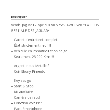
Description
Vends Jaguar F-Type 5.0 V8 575cv AWD SVR *LA PLUS
BESTIALE DES JAGUAR*
– Carnet d’entretient complet
– État strictement neuf !!!
– Véhicule en immatriculation belge
– Seulement 23.000 Kms !!!
– Argent Indus Metallisé
– Cuir Ebony Pimento
– Keyless go
– Start & Stop
– Kit auxiliaire
– Caméra de recul
– Fonction voiturier
– Pack Smartphone