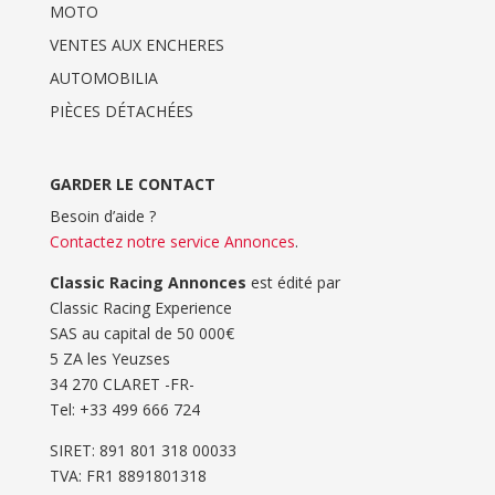
MOTO
VENTES AUX ENCHERES
AUTOMOBILIA
PIÈCES DÉTACHÉES
GARDER LE CONTACT
Besoin d’aide ?
Contactez notre service Annonces
.
Classic Racing Annonces
est édité par
Classic Racing Experience
SAS au capital de 50 000€
5 ZA les Yeuzses
34 270 CLARET -FR-
Tel: ‭+33 499 666 724‬
SIRET: 891 801 318 00033
TVA: FR1 8891801318