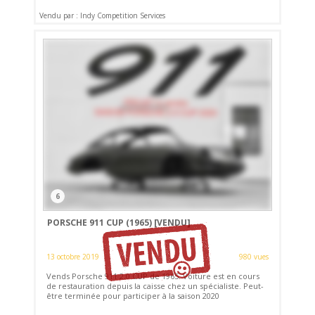
Vendu par : Indy Competition Services
6
PORSCHE 911 CUP (1965)
[VENDU]
13 octobre 2019
980 vues
Vends Porsche 911 2,0 CUP de 1965. Voiture est en cours
de restauration depuis la caisse chez un spécialiste. Peut-
être terminée pour participer à la saison 2020