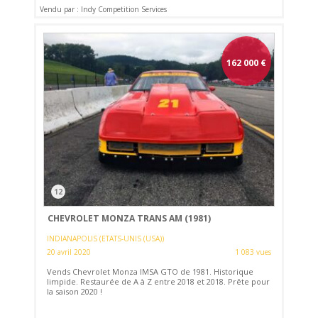
Vendu par : Indy Competition Services
162 000
€
12
CHEVROLET MONZA TRANS AM (1981)
INDIANAPOLIS (ETATS-UNIS (USA))
20 avril 2020
1 083 vues
Vends Chevrolet Monza IMSA GTO de 1981. Historique
limpide. Restaurée de A à Z entre 2018 et 2018. Prête pour
la saison 2020 !