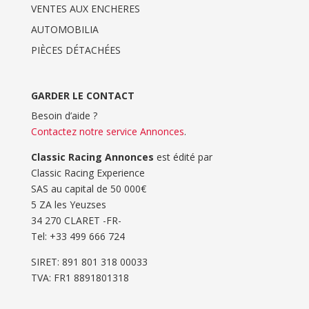
VENTES AUX ENCHERES
AUTOMOBILIA
PIÈCES DÉTACHÉES
GARDER LE CONTACT
Besoin d’aide ?
Contactez notre service Annonces
.
Classic Racing Annonces
est édité par
Classic Racing Experience
SAS au capital de 50 000€
5 ZA les Yeuzses
34 270 CLARET -FR-
Tel: ‭+33 499 666 724‬
SIRET: 891 801 318 00033
TVA: FR1 8891801318