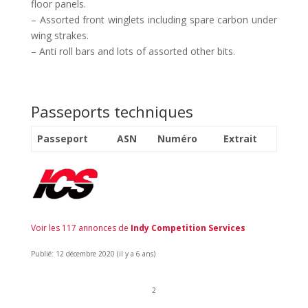
floor panels.
– Assorted front winglets including spare carbon under
wing strakes.
– ​Anti roll bars and lots of assorted other bits.
Passeports techniques
Passeport
ASN
Numéro
Extrait
Voir les 117 annonces de
Indy Competition Services
Publié: 12 décembre 2020 (il y a 6 ans)
2