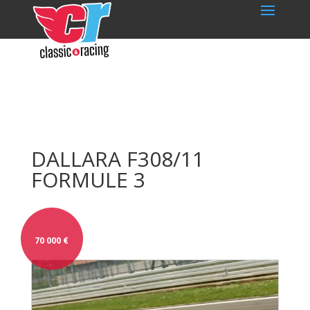
DALLARA F308/11
FORMULE 3
70 000
€