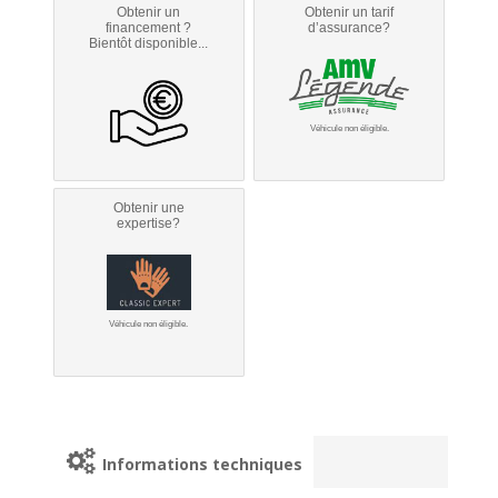
Obtenir un
Obtenir un tarif
financement ?
d’assurance?
Bientôt disponible...
Véhicule non éligible.
Obtenir une
expertise?
Véhicule non éligible.
Informations techniques