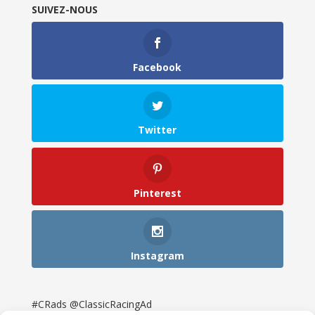
SUIVEZ-NOUS
Facebook
Twitter
Pinterest
Instagram
#CRads @ClassicRacingAd