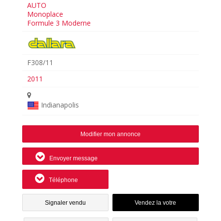
AUTO
Monoplace
Formule 3 Moderne
F308/11
2011
Indianapolis
Modifier mon annonce
Envoyer message
Téléphone
Signaler vendu