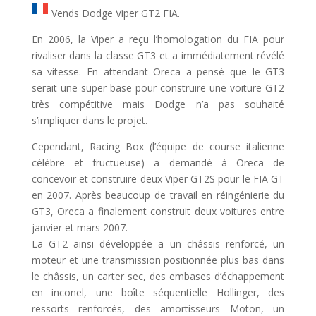
Vends Dodge Viper GT2 FIA.
En 2006, la Viper a reçu l’homologation du FIA pour
rivaliser dans la classe GT3 et a immédiatement révélé
sa vitesse. En attendant Oreca a pensé que le GT3
serait une super base pour construire une voiture GT2
très compétitive mais Dodge n’a pas souhaité
s’impliquer dans le projet.
Cependant, Racing Box (l’équipe de course italienne
célèbre et fructueuse) a demandé à Oreca de
concevoir et construire deux Viper GT2S pour le FIA GT
en 2007. Après beaucoup de travail en réingénierie du
GT3, Oreca a finalement construit deux voitures entre
janvier et mars 2007.
La GT2 ainsi développée a un châssis renforcé, un
moteur et une transmission positionnée plus bas dans
le châssis, un carter sec, des embases d’échappement
en inconel, une boîte séquentielle Hollinger, des
ressorts renforcés, des amortisseurs Moton, un