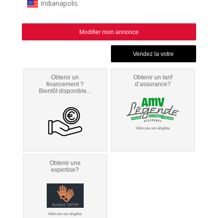
Indianapolis
Modifier mon annonce
Obtenir un
Obtenir un tarif
financement ?
d’assurance?
Bientôt disponible...
Véhicule non éligible.
Obtenir une
expertise?
Véhicule non éligible.