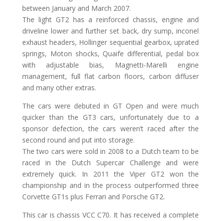
between January and March 2007.
The light GT2 has a reinforced chassis, engine and
driveline lower and further set back, dry sump, inconel
exhaust headers, Hollinger sequential gearbox, uprated
springs, Moton shocks, Quaife differential, pedal box
with adjustable bias, Magnetti-Marelli engine
management, full flat carbon floors, carbon diffuser
and many other extras.
The cars were debuted in GT Open and were much
quicker than the GT3 cars, unfortunately due to a
sponsor defection, the cars weren’t raced after the
second round and put into storage.
The two cars were sold in 2008 to a Dutch team to be
raced in the Dutch Supercar Challenge and were
extremely quick. In 2011 the Viper GT2 won the
championship and in the process outperformed three
Corvette GT1s plus Ferrari and Porsche GT2.
This car is chassis VCC C70. It has received a complete