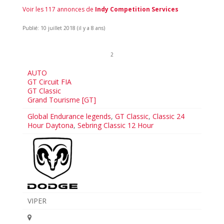
Voir les 117 annonces de
Indy Competition Services
Publié: 10 juillet 2018 (il y a 8 ans)
2
AUTO
GT Circuit FIA
GT Classic
Grand Tourisme [GT]
Global Endurance legends
,
GT Classic
,
Classic 24
Hour Daytona
,
Sebring Classic 12 Hour
VIPER