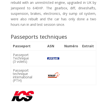
rebuild with an unrestricted engine, upgraded in UK by
Janspeed to 640HP. The gearbox, diff, driveshafts,
suspension, brakes, electronics, dry sump oil system,
were also rebuilt and the car has only done a two
hours run in and test session since.
Passeports techniques
Passeport
ASN
Numéro
Extrait
Passeport
Technique
(3 volets)
Passeport
technique
international
(PTH)