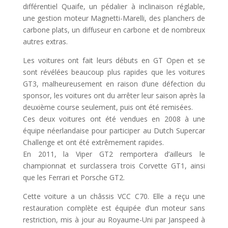
différentiel Quaife, un pédalier à inclinaison réglable,
une gestion moteur Magnetti-Marelli, des planchers de
carbone plats, un diffuseur en carbone et de nombreux
autres extras.
Les voitures ont fait leurs débuts en GT Open et se
sont révélées beaucoup plus rapides que les voitures
GT3, malheureusement en raison d’une défection du
sponsor, les voitures ont du arrêter leur saison après la
deuxième course seulement, puis ont été remisées.
Ces deux voitures ont été vendues en 2008 à une
équipe néerlandaise pour participer au Dutch Supercar
Challenge et ont été extrêmement rapides.
En 2011, la Viper GT2 remportera d’ailleurs le
championnat et surclassera trois Corvette GT1, ainsi
que les Ferrari et Porsche GT2.
Cette voiture a un châssis VCC C70. Elle a reçu une
restauration complète est équipée d’un moteur sans
restriction, mis à jour au Royaume-Uni par Janspeed à