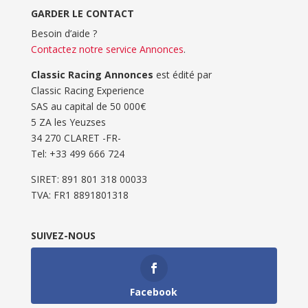
GARDER LE CONTACT
Besoin d’aide ?
Contactez notre service Annonces
.
Classic Racing Annonces
est édité par
Classic Racing Experience
SAS au capital de 50 000€
5 ZA les Yeuzses
34 270 CLARET -FR-
Tel: ‭+33 499 666 724‬
SIRET: 891 801 318 00033
TVA: FR1 8891801318
SUIVEZ-NOUS
Facebook