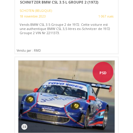
SCHNITZER BMW CSL 3.5 L GROUPE 2 (1972)
SCHOTEN (BELGIQUE)
18 novembre 2023
1 067 vues
Vends BMW CSL 3.5 Groupe 2 de 1972. Cette voiture est
une authentique BMW CSL 3,5 litres ex-Schnitzer de 1972
Groupe 2 VIN Nr 2211373.
Vendu par : RMD
PSD
38