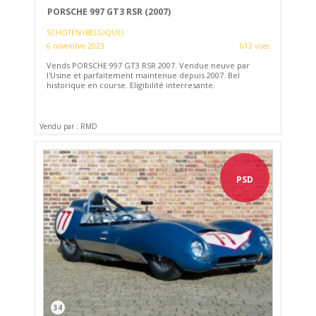
PORSCHE 997 GT3 RSR (2007)
SCHOTEN (BELGIQUE)
6 novembre 2023
612 vues
Vends PORSCHE 997 GT3 RSR 2007. Vendue neuve par
l'Usine et parfaitement maintenue depuis 2007. Bel
historique en course. Eligibilité interresante.
Vendu par : RMD
PSD
34