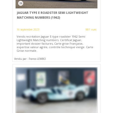
26
JAGUAR TYPE E ROADSTER SEMI LIGHTWEIGHT
MATCHING NUMBERS (1962)
16 septembre 2023
881 vues
Vends recréation Jaguar E-type roadster 1962 Semi
Lightweight Matching numbers. Certificat Jaguar,
important dossier factures, Carte grise Française,
expertise valeur agrée, contrôle technique vierge. Carte
Grise normale.
Vendu par : Franco LEMBO