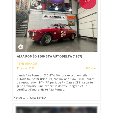
PSD
45
ALFA ROMÉO 1600 GTA AUTODELTA (1967)
REIMS (FRANCE)
12 février 2023
885 vues
Vends Alfa Roméo 1600 GTA. Voiture exceptionnelle
Autodelta / Sofar usine, Ex Jean Rolland 1967. 2000 Heures
de restauration. PTH FIA période F / Classe CT 8, sa carte
grise Française, une expertise de valeur agrée et un
certificat d'authenticité Alfa Roméo.
Vendu par : Franco LEMBO