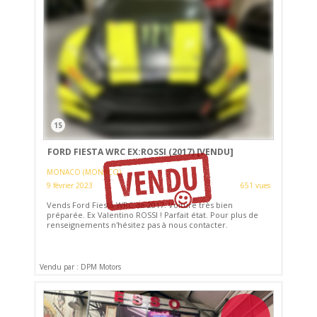
15
FORD FIESTA WRC EX:ROSSI (2017)
[VENDU]
MONACO (MONACO)
9 février 2023
651 vues
Vends Ford Fiesta WRC de 2017. Voiture très bien
préparée. Ex Valentino ROSSI ! Parfait état. Pour plus de
renseignements n'hésitez pas à nous contacter.
Vendu par : DPM Motors