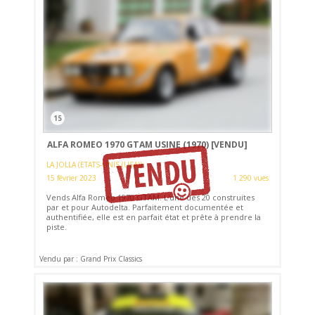
15
ALFA ROMEO 1970 GTAM USINE (1970)
[VENDU]
LA JOLLA (ETATS-UNIS (USA))
15 février 2023
1 290 vues
Vends Alfa Romeo 1970 GTAM. L'une des 20 construites
par et pour Autodelta. Parfaitement documentée et
authentifiée, elle est en parfait état et prête à prendre la
piste.
Vendu par : Grand Prix Classics