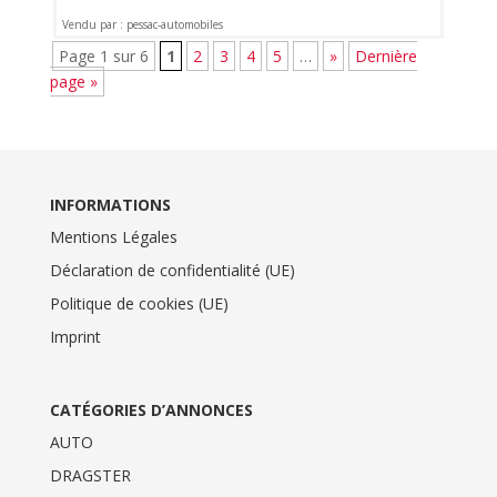
Vendu par : pessac-automobiles
Page 1 sur 6
1
2
3
4
5
…
»
Dernière
page »
INFORMATIONS
Mentions Légales
Déclaration de confidentialité (UE)
Politique de cookies (UE)
Imprint
CATÉGORIES D’ANNONCES
AUTO
DRAGSTER