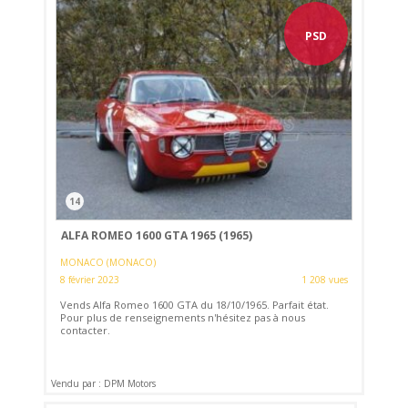
PSD
14
ALFA ROMEO 1600 GTA 1965 (1965)
MONACO (MONACO)
8 février 2023
1 208 vues
Vends Alfa Romeo 1600 GTA du 18/10/1965. Parfait état.
Pour plus de renseignements n'hésitez pas à nous
contacter.
Vendu par : DPM Motors