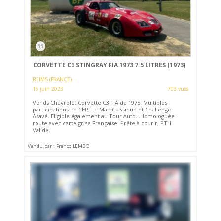
11
CORVETTE C3 STINGRAY FIA 1973 7.5 LITRES (1973)
REIMS (FRANCE)
16 juin 2023
703 vues
Vends Chevrolet Corvette C3 FIA de 1975. Multiples
participations en CER, Le Man Classique et Challenge
Asavé. Eligible également au Tour Auto...Homologuée
route avec carte grise Française. Prête à courir, PTH
Valide.
Vendu par : Franco LEMBO