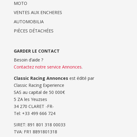
MOTO
VENTES AUX ENCHERES
AUTOMOBILIA
PIÈCES DÉTACHÉES
GARDER LE CONTACT
Besoin d’aide ?
Contactez notre service Annonces
.
Classic Racing Annonces
est édité par
Classic Racing Experience
SAS au capital de 50 000€
5 ZA les Yeuzses
34 270 CLARET -FR-
Tel: ‭+33 499 666 724‬
SIRET: 891 801 318 00033
TVA: FR1 8891801318