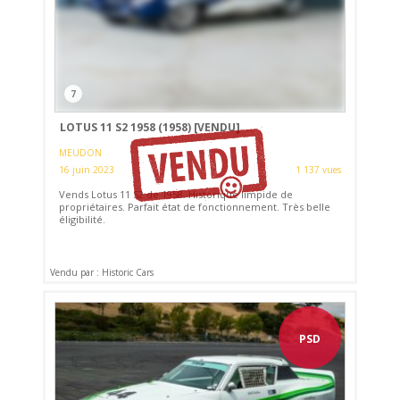
7
LOTUS 11 S2 1958 (1958)
[VENDU]
MEUDON
16 juin 2023
1 137 vues
Vends Lotus 11 S2 de 1958. Historique limpide de
propriétaires. Parfait état de fonctionnement. Très belle
éligibilité.
Vendu par : Historic Cars
PSD