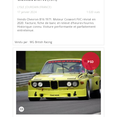
L'ISLE JOURDAIN (FRANCE)
17 janvier 2024
1 020 vues
Vends Chevron B16 1971. Moteur Coswort FVC révisé en
2020. Facture, fiche de banc et relevé d'heures fournis.
Historique connu. Voiture performante et parfaitement
entretenue.
Vendu par : WG British Racing
PSD
59