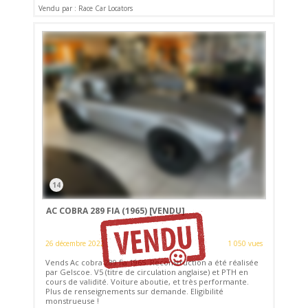
Vendu par : Race Car Locators
14
AC COBRA 289 FIA (1965)
[VENDU]
26 décembre 2022
1 050 vues
Vends Ac cobra 289 fia 1965. Reconstruction a été réalisée
par Gelscoe. V5 (titre de circulation anglaise) et PTH en
cours de validité. Voiture aboutie, et très performante.
Plus de renseignements sur demande. Eligibilité
monstrueuse !