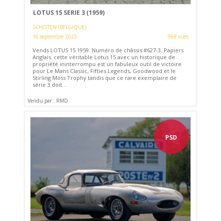
LOTUS 15 SERIE 3 (1959)
SCHOTEN (BELGIQUE)
16 septembre 2023
968 vues
Vends LOTUS 15 1959. Numéro de châssis #627-3. Papiers
Anglais. cette véritable Lotus 15 avec un historique de
propriété ininterrompu est un fabuleux outil de victoire
pour Le Mans Classic, Fifties Legends, Goodwood et le
Stirling Moss Trophy tandis que ce rare exemplaire de
série 3 doit...
Vendu par : RMD
PSD