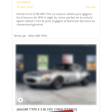
(GERMANY)
10 mars 2024
164 vues
Vends Ford GT40 MK1 FIA. La voiture idéale pour gagner
les 6 heures de SPA! Il s'agit du clone parfait de la voiture
ayant réalisé 3 fois la pole et gagné la fameuse épreuve au
classement général.
Vendu par : Mike VAN THIEL
6
JAGUAR TYPE E 3.8L FHC (1963)
[VENDU]