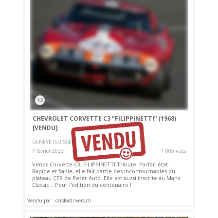
12
CHEVROLET CORVETTE C3 ‘’FILIPPINETTI” (1968)
[VENDU]
GENEVE (SUISSE)
7 février 2023
1 005 vues
Vends Corvette C3, FILIPPINETTI Tribute. Parfait état.
Rapide et fiable, elle fait partie des incontournables du
plateau CER de Peter Auto. Elle est aussi inscrite au Mans
Classic... Pour l'édition du centenaire !
Vendu par : carsfordrivers.ch