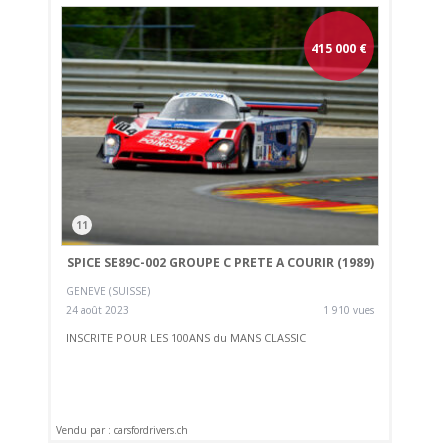
415 000
€
11
SPICE SE89C-002 GROUPE C PRETE A COURIR (1989)
GENEVE (SUISSE)
24 août 2023
1 910 vues
INSCRITE POUR LES 100ANS du MANS CLASSIC
Vendu par : carsfordrivers.ch