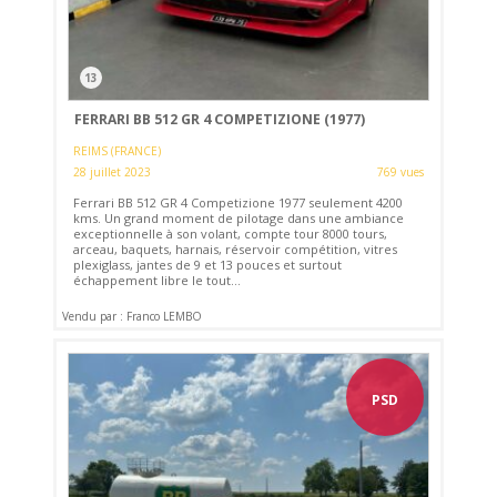
13
FERRARI BB 512 GR 4 COMPETIZIONE (1977)
REIMS (FRANCE)
28 juillet 2023
769 vues
Ferrari BB 512 GR 4 Competizione 1977 seulement 4200
kms. Un grand moment de pilotage dans une ambiance
exceptionnelle à son volant, compte tour 8000 tours,
arceau, baquets, harnais, réservoir compétition, vitres
plexiglass, jantes de 9 et 13 pouces et surtout
échappement libre le tout...
Vendu par : Franco LEMBO
PSD