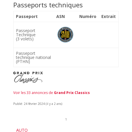
Passeports techniques
Passeport
ASN
Numéro
Extrait
Passeport
Technique
(3 volets)
Passeport
technique national
(PTHN)
Voir les 33 annonces de
Grand Prix Classics
Publié: 24 février 2024 (il y a 2 ans)
1
AUTO