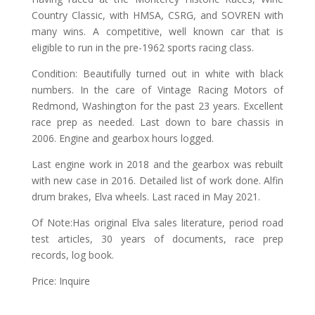
Country Classic, with HMSA, CSRG, and SOVREN with
many wins. A competitive, well known car that is
eligible to run in the pre-1962 sports racing class.
Condition: Beautifully turned out in white with black
numbers. In the care of Vintage Racing Motors of
Redmond, Washington for the past 23 years. Excellent
race prep as needed. Last down to bare chassis in
2006. Engine and gearbox hours logged.
Last engine work in 2018 and the gearbox was rebuilt
with new case in 2016. Detailed list of work done. Alfin
drum brakes, Elva wheels. Last raced in May 2021.
Of Note:Has original Elva sales literature, period road
test articles, 30 years of documents, race prep
records, log book.
Price: Inquire