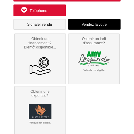
Téléphone
Signaler vendu
Obtenir un
Obtenir un tarif
financement ?
d’assurance?
Bientôt disponible...
Véhicule non éligible.
Obtenir une
expertise?
Véhicule non éligible.