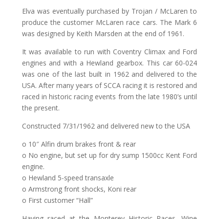
Elva was eventually purchased by Trojan / McLaren to
produce the customer McLaren race cars. The Mark 6
was designed by Keith Marsden at the end of 1961.
It was available to run with Coventry Climax and Ford
engines and with a Hewland gearbox. This car 60-024
was one of the last built in 1962 and delivered to the
USA. After many years of SCCA racing it is restored and
raced in historic racing events from the late 1980’s until
the present.
Constructed 7/31/1962 and delivered new to the USA
o 10″ Alfin drum brakes front & rear
o No engine, but set up for dry sump 1500cc Kent Ford
engine.
o Hewland 5-speed transaxle
o Armstrong front shocks, Koni rear
o First customer “Hall”
Having raced at the Monterey Historic Races, Wine