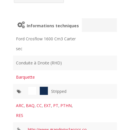
Informations techniques
Ford Crosflow 1600 Cm3 Carter
sec
Conduite à Droite (RHD)
Barquette
Stripped
ARC
,
BAQ
,
CC
,
EXT
,
PT
,
PTHN
,
RES
http://www.grandprixclassics.co