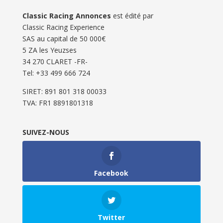
Classic Racing Annonces
est édité par
Classic Racing Experience
SAS au capital de 50 000€
5 ZA les Yeuzses
34 270 CLARET -FR-
Tel: ‭+33 499 666 724‬
SIRET: 891 801 318 00033
TVA: FR1 8891801318
SUIVEZ-NOUS
Facebook
Twitter