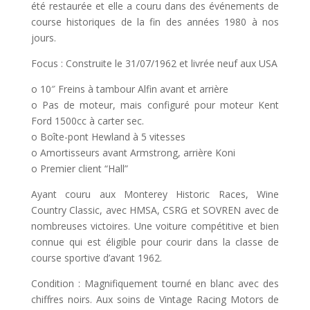
été restaurée et elle a couru dans des événements de
course historiques de la fin des années 1980 à nos
jours.
Focus : Construite le 31/07/1962 et livrée neuf aux USA
o 10″ Freins à tambour Alfin avant et arrière
o Pas de moteur, mais configuré pour moteur Kent
Ford 1500cc à carter sec.
o Boîte-pont Hewland à 5 vitesses
o Amortisseurs avant Armstrong, arrière Koni
o Premier client “Hall”
Ayant couru aux Monterey Historic Races, Wine
Country Classic, avec HMSA, CSRG et SOVREN avec de
nombreuses victoires. Une voiture compétitive et bien
connue qui est éligible pour courir dans la classe de
course sportive d’avant 1962.
Condition : Magnifiquement tourné en blanc avec des
chiffres noirs. Aux soins de Vintage Racing Motors de