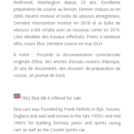
Redmond, Washington depuis 23 ans. Excellente
préparation de course au besoin. Dernier châssis nu en
2006. Heures moteur et boîte de vitesses enregistrées.
Dernière intervention moteur en 2018 et la boîte de
vitesses a été refaite avec un nouveau carter en 2016.
Liste détaillée des travaux effectués. Freins à tambour
Alfin, roues Elva. Dernière course en mai 2021.
À noter : Possède la documentation commerciale
originale d’Elva, des articles d’essais routiers d’époque,
30 ans de documents, des dossiers de préparation de
course, un journal de bord.
1962 Elva Mk 6 offered for sale
Elva cars was founded by Frank Nichols in Rye, Sussex,
England and was well known in the late 1950’s and mid
1960’s for building formula junior and sports racing
cars as well as the Courier sports car.