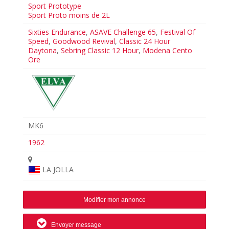
Sport Prototype
Sport Proto moins de 2L
Sixties Endurance
,
ASAVE Challenge 65
,
Festival Of
Speed
,
Goodwood Revival
,
Classic 24 Hour
Daytona
,
Sebring Classic 12 Hour
,
Modena Cento
Ore
MK6
1962
LA JOLLA
Modifier mon annonce
Envoyer message