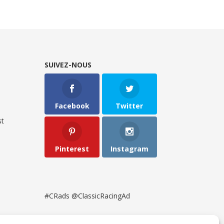
SUIVEZ-NOUS
Facebook
Twitter
t
Pinterest
Instagram
#CRads @ClassicRacingAd