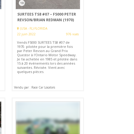
10
SURTEES TS8 #07 – F5000 PETER
REVSON/BRIAN REDMAN (1970)
(USA - FL) FLORIDA
22 juin 2022
976 vues
Vends F5000 SURTEES TS8 #07 de
1970. pilotée pour la première fois
par Peter Revson au Grand Prix
Questor à l'Ontario Motor Speedway.
Je l'ai achetée en 1985 et pilotée dans
15 à 20 événements lors des années
suivantes. Révisée. Vient avec
quelques pièces.
Vendu par : Race Car Locators