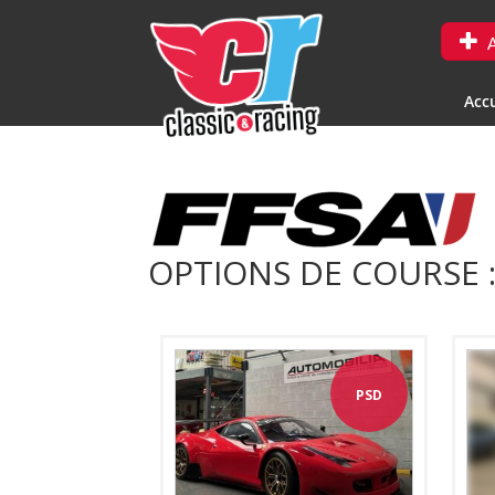
A
Accu
OPTIONS DE COURSE 
PSD