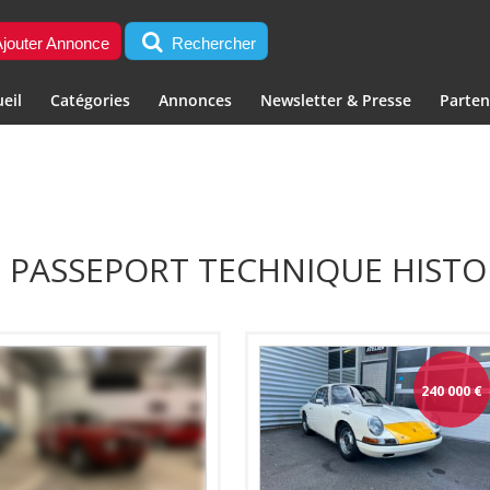
jouter Annonce
Rechercher
eil
Catégories
Annonces
Newsletter & Presse
Parten
: PASSEPORT TECHNIQUE HISTO
240 000
€