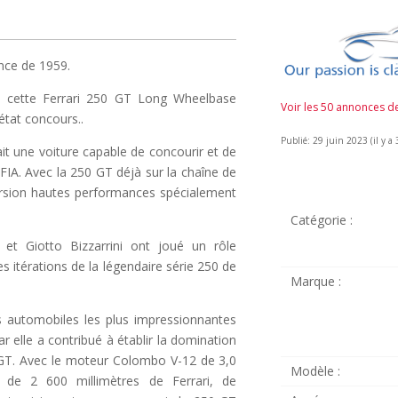
nce de 1959.
te cette Ferrari 250 GT Long Wheelbase
Voir les 50 annonces 
état concours..
Publié: 29 juin 2023 (il y a 
it une voiture capable de concourir et de
FIA. Avec la 250 GT déjà sur la chaîne de
version hautes performances spécialement
Catégorie :
et Giotto Bizzarrini ont joué un rôle
es itérations de la légendaire série 250 de
Marque :
s automobiles les plus impressionnantes
 car elle a contribué à établir la domination
 GT. Avec le moteur Colombo V-12 de 3,0
Modèle :
 de 2 600 millimètres de Ferrari, de