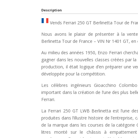
Description
Vends Ferrari 250 GT Berlinetta Tour de Fra
Nous avons le plaisir de présenter à la ven
Berlinetta Tour de France – VIN Nr 1401 GT, en 
Au milieu des années 1950, Enzo Ferrari chercha
gagner dans les nouvelles classes créées par la 
production, il était logique d’en préparer une 
développée pour la compétition.
Les célèbres ingénieurs Gioacchino Colombo 
important dans la création de l’une des plus bell
Ferrari.
La Ferrari 250 GT LWB Berlinetta est l’une de
produites dans l’illustre histoire de l’entreprise,
de la marque dans les courses de la catégorie
litres monté sur le châssis à empattement