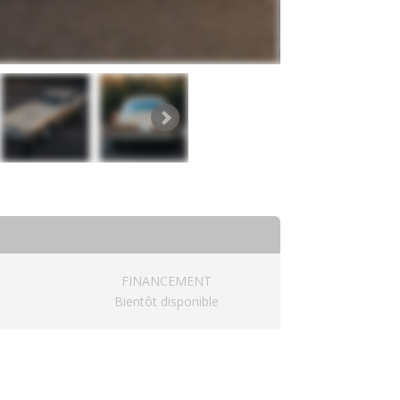
FINANCEMENT
Bientôt disponible