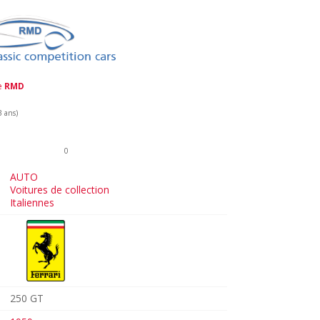
de
RMD
3 ans)
0
AUTO
Voitures de collection
Italiennes
250 GT