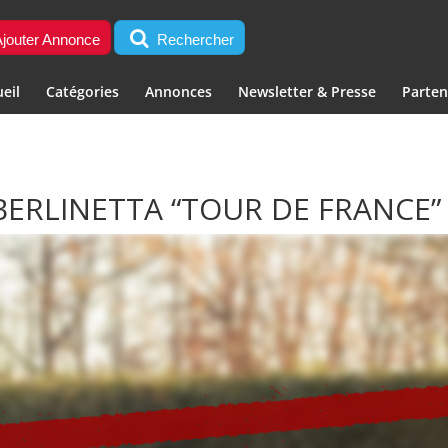
jouter Annonce
Rechercher
eil
Catégories
Annonces
Newsletter & Presse
Parten
 BERLINETTA “TOUR DE FRANCE