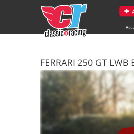
A
Accu
FERRARI 250 GT LWB