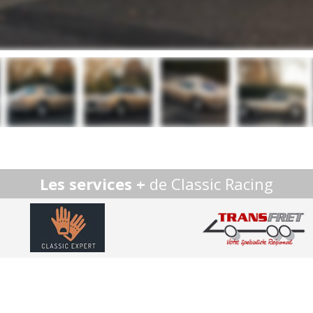
Les services +
de Classic Racing