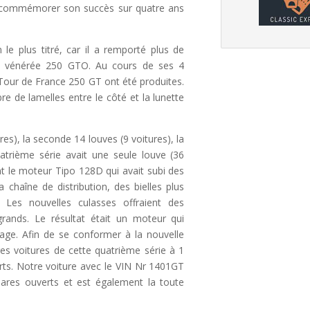
r commémorer son succès sur quatre ans
le plus titré, car il a remporté plus de
la vénérée 250 GTO. Au cours de ses 4
Tour de France 250 GT ont été produites.
re de lamelles entre le côté et la lunette
res), la seconde 14 louves (9 voitures), la
uatrième série avait une seule louve (36
ent le moteur Tipo 128D qui avait subi des
 chaîne de distribution, des bielles plus
. Les nouvelles culasses offraient des
rands. Le résultat était un moteur qui
lage. Afin de se conformer à la nouvelle
res voitures de cette quatrième série à 1
rts. Notre voiture avec le VIN Nr 1401GT
phares ouverts et est également la toute