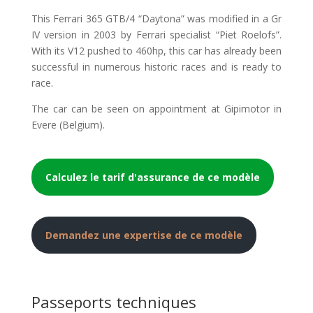
This Ferrari 365 GTB/4 “Daytona” was modified in a Gr
IV version in 2003 by Ferrari specialist “Piet Roelofs”.
With its V12 pushed to 460hp, this car has already been
successful in numerous historic races and is ready to
race.
The car can be seen on appointment at Gipimotor in
Evere (Belgium).
Calculez le tarif d'assurance de ce modèle
Demandez une expertise de ce modèle
Passeports techniques