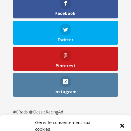
Facebook
Twitter
Pinterest
Instagram
#CRads @ClassicRacingAd
Gérer le consentement aux
cookies