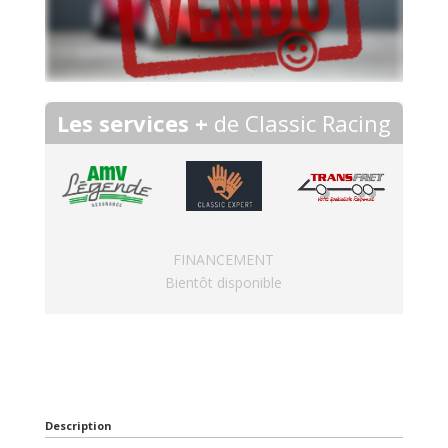
Les services +
de Classic Racing
FINANCEMENT
Bientôt disponible
Description