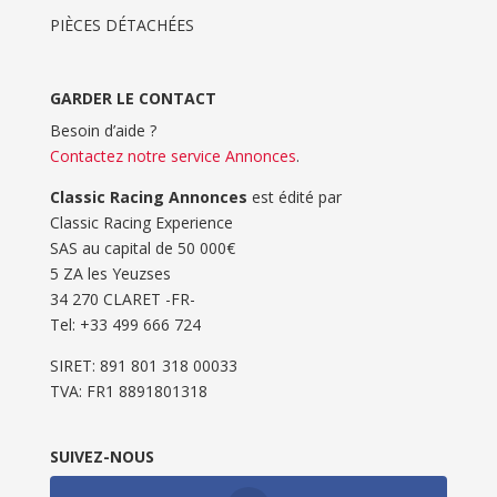
PIÈCES DÉTACHÉES
GARDER LE CONTACT
Besoin d’aide ?
Contactez notre service Annonces
.
Classic Racing Annonces
est édité par
Classic Racing Experience
SAS au capital de 50 000€
5 ZA les Yeuzses
34 270 CLARET -FR-
Tel: ‭+33 499 666 724‬
SIRET: 891 801 318 00033
TVA: FR1 8891801318
SUIVEZ-NOUS