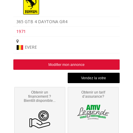
365 GTB 4 DAYTONA GR4
1971
EVERE
Modifier mon annonce
Obtenir un
Obtenir un tarif
financement ?
d’assurance?
Bientôt disponible...