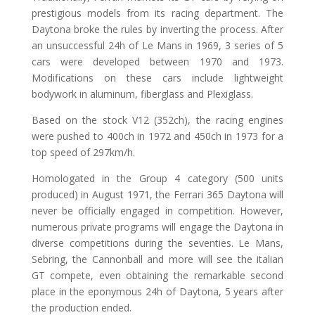
prestigious models from its racing department. The
Daytona broke the rules by inverting the process. After
an unsuccessful 24h of Le Mans in 1969, 3 series of 5
cars were developed between 1970 and 1973.
Modifications on these cars include lightweight
bodywork in aluminum, fiberglass and Plexiglass.
Based on the stock V12 (352ch), the racing engines
were pushed to 400ch in 1972 and 450ch in 1973 for a
top speed of 297km/h.
Homologated in the Group 4 category (500 units
produced) in August 1971, the Ferrari 365 Daytona will
never be officially engaged in competition. However,
numerous private programs will engage the Daytona in
diverse competitions during the seventies. Le Mans,
Sebring, the Cannonball and more will see the italian
GT compete, even obtaining the remarkable second
place in the eponymous 24h of Daytona, 5 years after
the production ended.