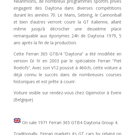
Néanmoins, de nombreux programmes sportifs privés
engagent des Daytona dans diverses compétitions
durant les années 70. Le Mans, Sebring, le Cannonball
et bien d’autres verront courir la GT italienne, allant
même jusqu’à décrocher une deuxième place
remarquable aux éponymes 24h de Daytona 1979, 5
ans après la fin de la production.
Cette Ferrari 365 GTB/4 “Daytona” a été modifiée en
version Gr IV en 2003 par le spécialiste Ferrari “Piet
Roelofs”. Avec son V12 poussé à 460ch, cette voiture a
déjà connu le succès dans de nombreuses courses
historiques et est prête à courir.
Voiture visible sur rendez-vous chez Gipimotor à Evere
(Belgique)
On sale 1971 Ferrari 365 GTB4 Daytona Group 4.
Traditionally, Ferrari markets its GT cars by relying on