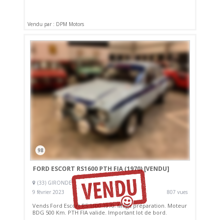
Vendu par : DPM Motors
98
FORD ESCORT RS1600 PTH FIA (1970)
[VENDU]
(33) GIRONDE
9 février 2023
807 vues
Vends Ford Escort RS 1600 1970. Méga préparation. Moteur
BDG 500 Km. PTH FIA valide. Important lot de bord.