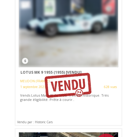
6
LOTUS MK 9 1955 (1955)
[VENDU]
MEUDON (FRANCE)
1 septembre 2023
628 vues
Vends Lotus Mark IX de 1956. Très bel historique. Très
grande éligibilité. Prête à courir..
Vendu par : Historic Cars