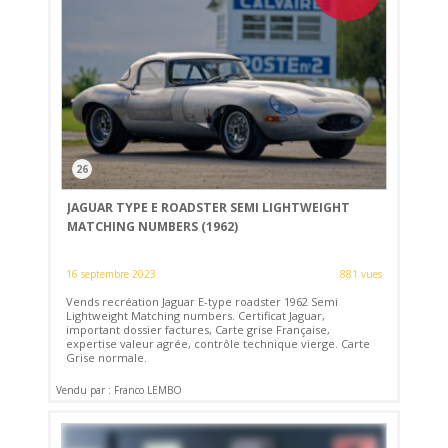
26
JAGUAR TYPE E ROADSTER SEMI LIGHTWEIGHT
MATCHING NUMBERS (1962)
16 septembre 2023
881 vues
Vends recréation Jaguar E-type roadster 1962 Semi
Lightweight Matching numbers. Certificat Jaguar,
important dossier factures, Carte grise Française,
expertise valeur agrée, contrôle technique vierge. Carte
Grise normale.
Vendu par : Franco LEMBO