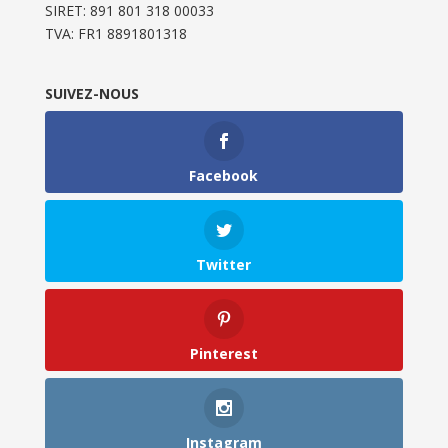
SIRET: 891 801 318 00033
TVA: FR1 8891801318
SUIVEZ-NOUS
Facebook
Twitter
Pinterest
Instagram