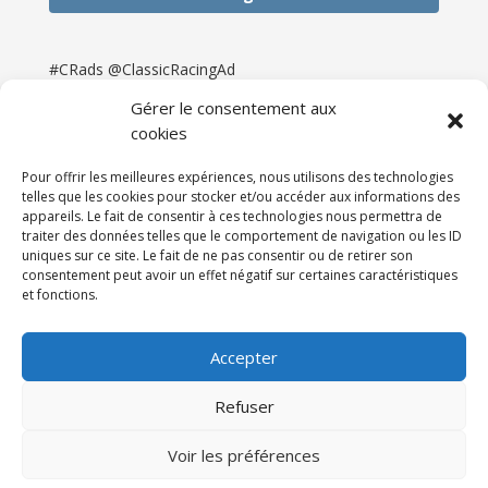
#CRads @ClassicRacingAd
Gérer le consentement aux
cookies
Pour offrir les meilleures expériences, nous utilisons des technologies
telles que les cookies pour stocker et/ou accéder aux informations des
appareils. Le fait de consentir à ces technologies nous permettra de
traiter des données telles que le comportement de navigation ou les ID
uniques sur ce site. Le fait de ne pas consentir ou de retirer son
consentement peut avoir un effet négatif sur certaines caractéristiques
et fonctions.
Accueil
Catégories
Annonces
Newsletter & Presse
Partenaires
Tarifs
Accepter
Contact
Espace Client
Refuser
Réalisation
121DigitalGroup |
Voir les préférences
Maintenance AllWebagency | Hébergement