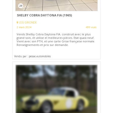
29
SHELBY COBRA DAYTONA FIA (1965)
(33) GIRONDE
2 mars 2024
499 vues
Vends Shelby Cobra Daytona FIA. construit avec le plus
grand soin, et utilise el meilleures pièces. Etat quasi neuf.
Vient avec son PTH, et une carte Grise française normale.
Renseignements et prix sur demande.
Vendu par : pessac-automobiles