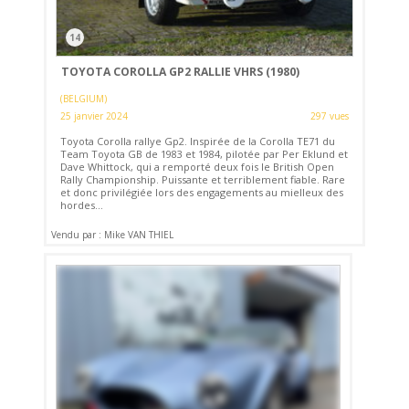
14
TOYOTA COROLLA GP2 RALLIE VHRS (1980)
(BELGIUM)
25 janvier 2024
297 vues
Toyota Corolla rallye Gp2. Inspirée de la Corolla TE71 du
Team Toyota GB de 1983 et 1984, pilotée par Per Eklund et
Dave Whittock, qui a remporté deux fois le British Open
Rally Championship. Puissante et terriblement fiable. Rare
et donc privilégiée lors des engagements au mielleux des
hordes...
Vendu par : Mike VAN THIEL