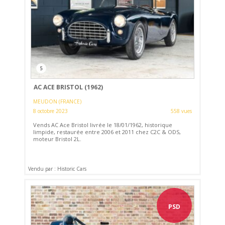
5
AC ACE BRISTOL (1962)
MEUDON (FRANCE)
8 octobre 2023
558 vues
Vends AC Ace Bristol livrée le 18/01/1962, historique
limpide, restaurée entre 2006 et 2011 chez C2C & ODS,
moteur Bristol 2L.
Vendu par : Historic Cars
PSD