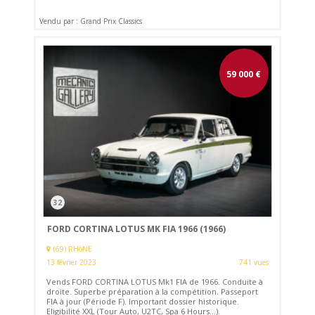
Vendu par : Grand Prix Classics
59 000
€
32
FORD CORTINA LOTUS MK FIA 1966 (1966)
(69) RHôNE
13 février 2023
741 vues
Vends FORD CORTINA LOTUS Mk1 FIA de 1966. Conduite à
droite. Superbe préparation à la compétition. Passeport
FIA à jour (Période F). Important dossier historique.
Eligibilité XXL (Tour Auto, U2TC, Spa 6 Hours...).