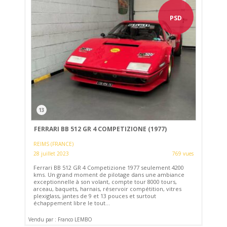
PSD
13
FERRARI BB 512 GR 4 COMPETIZIONE (1977)
REIMS (FRANCE)
28 juillet 2023
769 vues
Ferrari BB 512 GR 4 Competizione 1977 seulement 4200
kms. Un grand moment de pilotage dans une ambiance
exceptionnelle à son volant, compte tour 8000 tours,
arceau, baquets, harnais, réservoir compétition, vitres
plexiglass, jantes de 9 et 13 pouces et surtout
échappement libre le tout...
Vendu par : Franco LEMBO