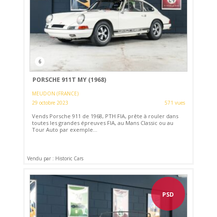
6
PORSCHE 911T MY (1968)
MEUDON (FRANCE)
29 octobre 2023
571 vues
Vends Porsche 911 de 1968, PTH FIA, prête à rouler dans
toutes les grandes épreuves FIA, au Mans Classic ou au
Tour Auto par exemple...
Vendu par : Historic Cars
PSD