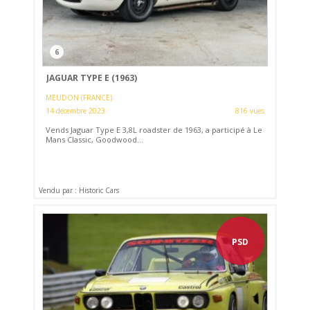
6
JAGUAR TYPE E (1963)
MEUDON (FRANCE)
14 décembre 2023
816 vues
Vends Jaguar Type E 3,8L roadster de 1963, a participé à Le
Mans Classic, Goodwood...
Vendu par : Historic Cars
PSD