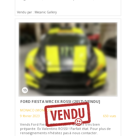
Vendu par : Mecanic Gallery
15
FORD FIESTA WRC EX:ROSSI (2017)
[VENDU]
MONACO (MONACO)
9 février 2023
650 vues
Vends Ford Fiesta WRC de 2017. Voiture très bien
préparée. Ex Valentino ROSSI ! Parfait état. Pour plus de
renseignements n'hésitez pas à nous contacter.