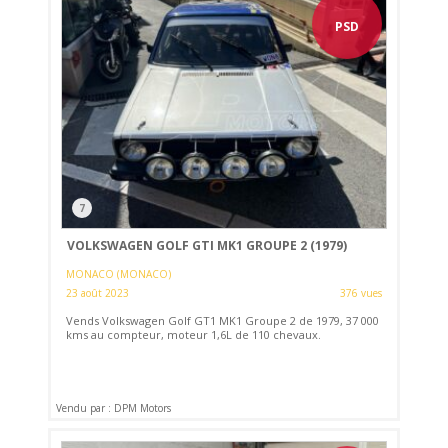
PSD
7
VOLKSWAGEN GOLF GTI MK1 GROUPE 2 (1979)
MONACO (MONACO)
23 août 2023
376 vues
Vends Volkswagen Golf GT1 MK1 Groupe 2 de 1979, 37 000
kms au compteur, moteur 1,6L de 110 chevaux.
Vendu par : DPM Motors