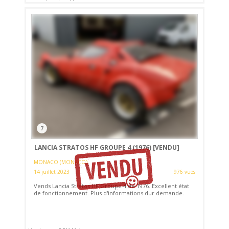
7
LANCIA STRATOS HF GROUPE 4 (1976)
[VENDU]
MONACO (MONACO)
14 juillet 2023
976 vues
Vends Lancia Stratos HF Groupe 4 de 1976. Excellent état
de fonctionnement. Plus d'informations dur demande.