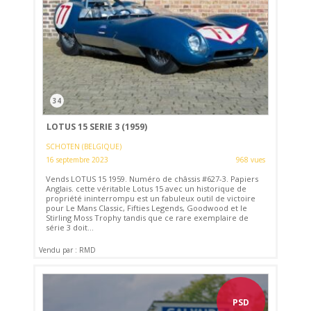
34
LOTUS 15 SERIE 3 (1959)
SCHOTEN (BELGIQUE)
16 septembre 2023
968 vues
Vends LOTUS 15 1959. Numéro de châssis #627-3. Papiers
Anglais. cette véritable Lotus 15 avec un historique de
propriété ininterrompu est un fabuleux outil de victoire
pour Le Mans Classic, Fifties Legends, Goodwood et le
Stirling Moss Trophy tandis que ce rare exemplaire de
série 3 doit...
Vendu par : RMD
PSD