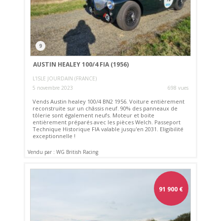
9
AUSTIN HEALEY 100/4 FIA (1956)
L'ISLE JOURDAIN (FRANCE)
5 novembre 2023
698 vues
Vends Austin healey 100/4 BN2 1956. Voiture entièrement
reconstruite sur un châssis neuf. 90% des panneaux de
tôlerie sont également neufs. Moteur et boite
entièrement préparés avec les pièces Welch. Passeport
Technique Historique FIA valable jusqu'en 2031. Eligibilité
exceptionnelle !
Vendu par : WG British Racing
91 900
€