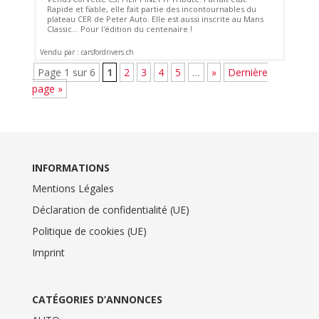
Rapide et fiable, elle fait partie des incontournables du
plateau CER de Peter Auto. Elle est aussi inscrite au Mans
Classic... Pour l'édition du centenaire !
Vendu par : carsfordrivers.ch
Page 1 sur 6
1
2
3
4
5
…
»
Dernière
page »
INFORMATIONS
Mentions Légales
Déclaration de confidentialité (UE)
Politique de cookies (UE)
Imprint
CATÉGORIES D’ANNONCES