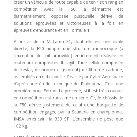
créer un véhicule de route capable de tenir son rang en
compétition. Avec la F50, la démarche est
diamétralement opposée puisqu’elle dérive de
solutions éprouvées et victorieuses à la fois en
épreuves d’endurance et en Formule 1.
À l’instar de la McLaren F1, dont elle est une rivale
directe, la F50 adopte une structure monocoque (à
l’exception du toit amovible) entièrement réalisée en
matériaux composites. Il s’agit d’une cellule composée
de kevlar, de nomex et (surtout) de fibre de carbone,
assemblés en nid d’abeille. Réalisé par Cytec Aerospace
d’après une étude technique de Pininfarina. C’est une
première pour Ferrari. Le procédé, si il est très courant
en compétition est rarissime en série. Or, le châssis de
la F50 dérive justement de celui d’une barquette de
compétition engagée par la Scuderia en championnat
IMSA américain, la 333 SP. L’ensemble ne pèse que
102 kg.