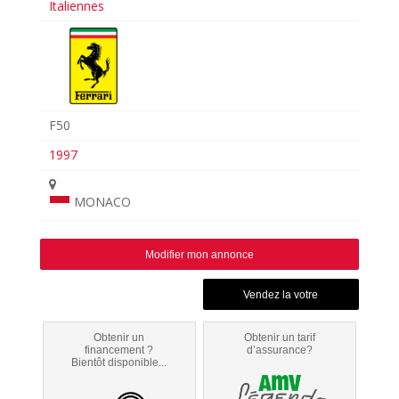
Italiennes
F50
1997
MONACO
Modifier mon annonce
Obtenir un
Obtenir un tarif
financement ?
d’assurance?
Bientôt disponible...