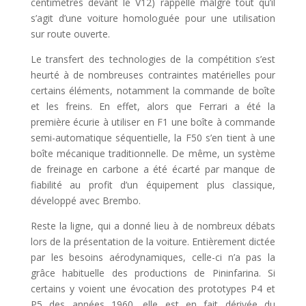
centimètres devant le V12) rappelle malgré tout qu’il
s’agit d’une voiture homologuée pour une utilisation
sur route ouverte.
Le transfert des technologies de la compétition s’est
heurté à de nombreuses contraintes matérielles pour
certains éléments, notamment la commande de boîte
et les freins. En effet, alors que Ferrari a été la
première écurie à utiliser en F1 une boîte à commande
semi-automatique séquentielle, la F50 s’en tient à une
boîte mécanique traditionnelle. De même, un système
de freinage en carbone a été écarté par manque de
fiabilité au profit d’un équipement plus classique,
développé avec Brembo.
Reste la ligne, qui a donné lieu à de nombreux débats
lors de la présentation de la voiture. Entièrement dictée
par les besoins aérodynamiques, celle-ci n’a pas la
grâce habituelle des productions de Pininfarina. Si
certains y voient une évocation des prototypes P4 et
P5 des années 1960, elle est en fait dérivée du