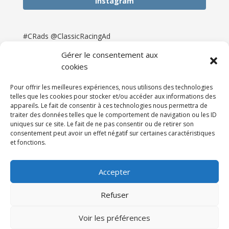
Instagram
#CRads @ClassicRacingAd
Gérer le consentement aux
cookies
Pour offrir les meilleures expériences, nous utilisons des technologies
telles que les cookies pour stocker et/ou accéder aux informations des
appareils. Le fait de consentir à ces technologies nous permettra de
traiter des données telles que le comportement de navigation ou les ID
uniques sur ce site. Le fait de ne pas consentir ou de retirer son
consentement peut avoir un effet négatif sur certaines caractéristiques
et fonctions.
Accueil
Catégories
Annonces
Newsletter & Presse
Partenaires
Tarifs
Accepter
Contact
Espace Client
Refuser
Réalisation
121DigitalGroup |
Voir les préférences
Maintenance AllWebagency | Hébergement