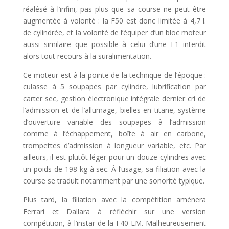
réalésé à l’infini, pas plus que sa course ne peut être
augmentée à volonté : la F50 est donc limitée à 4,7 l.
de cylindrée, et la volonté de l’équiper d’un bloc moteur
aussi similaire que possible à celui d’une F1 interdit
alors tout recours à la suralimentation.
Ce moteur est à la pointe de la technique de l’époque :
culasse à 5 soupapes par cylindre, lubrification par
carter sec, gestion électronique intégrale dernier cri de
l’admission et de l’allumage, bielles en titane, système
d’ouverture variable des soupapes à l’admission
comme à l’échappement, boîte à air en carbone,
trompettes d’admission à longueur variable, etc. Par
ailleurs, il est plutôt léger pour un douze cylindres avec
un poids de 198 kg à sec. À l’usage, sa filiation avec la
course se traduit notamment par une sonorité typique.
Plus tard, la filiation avec la compétition amènera
Ferrari et Dallara à réfléchir sur une version
compétition, à l’instar de la F40 LM. Malheureusement