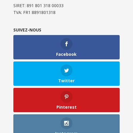
SIRET: 891 801 318 00033
TVA: FR1 8891801318
SUIVEZ-NOUS
Facebook
Twitter
Pinterest