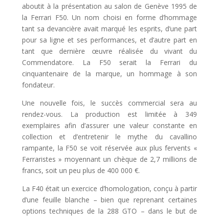
aboutit à la présentation au salon de Genève 1995 de
la Ferrari F50. Un nom choisi en forme d’hommage
tant sa devancière avait marqué les esprits, d’une part
pour sa ligne et ses performances, et d’autre part en
tant que dernière œuvre réalisée du vivant du
Commendatore. La F50 serait la Ferrari du
cinquantenaire de la marque, un hommage à son
fondateur.
Une nouvelle fois, le succès commercial sera au
rendez-vous. La production est limitée à 349
exemplaires afin d’assurer une valeur constante en
collection et d’entretenir le mythe du cavallino
rampante, la F50 se voit réservée aux plus fervents «
Ferraristes » moyennant un chèque de 2,7 millions de
francs, soit un peu plus de 400 000 €.
La F40 était un exercice d’homologation, conçu à partir
d’une feuille blanche – bien que reprenant certaines
options techniques de la 288 GTO – dans le but de