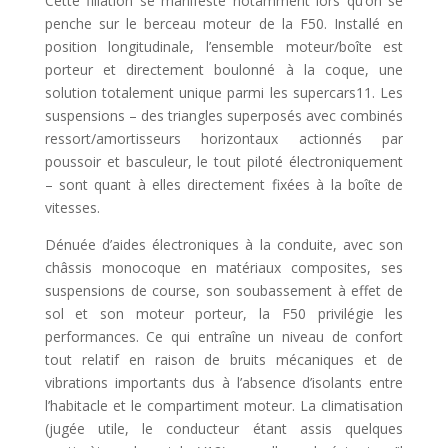
Cette filiation se manifeste notamment lors qu’on se
penche sur le berceau moteur de la F50. Installé en
position longitudinale, l’ensemble moteur/boîte est
porteur et directement boulonné à la coque, une
solution totalement unique parmi les supercars11. Les
suspensions – des triangles superposés avec combinés
ressort/amortisseurs horizontaux actionnés par
poussoir et basculeur, le tout piloté électroniquement
– sont quant à elles directement fixées à la boîte de
vitesses.
Dénuée d’aides électroniques à la conduite, avec son
châssis monocoque en matériaux composites, ses
suspensions de course, son soubassement à effet de
sol et son moteur porteur, la F50 privilégie les
performances. Ce qui entraîne un niveau de confort
tout relatif en raison de bruits mécaniques et de
vibrations importants dus à l’absence d’isolants entre
l’habitacle et le compartiment moteur. La climatisation
(jugée utile, le conducteur étant assis quelques