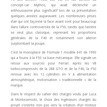
concept-car Mythos, qui avait déclenché un
enthousiasme plus significatif lors de sa présentation
quelques années auparavant. Les nombreuses prises
d’air qui ont façonné la face avant sont pour beaucoup
dans l’allure controversée de la F50, tandis que l’arrière
se veut plus classique, reprenant les proportions
générales de la F40 et notamment son aileron
surplombant la poupe.
C’est la monoplace de Formule 1 modèle 641 de 1990
qui a fourni à la F50 sa base mécanique. Elle signale un
retour aux sources pour Ferrari. Après les V8
turbocompressés de la 288 GTO et de la F40, la F50
renoue avec les 12 cylindres en V à alimentation
atmosphérique, motorisation « traditionnelle » de la
marque.
Dans le respect du cahier des charges voulu par Luca
di Montezemolo, le choix des ingénieurs chargés du
projet s’oriente non pas vers la création d’un moteur