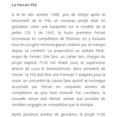
La Ferrari F50
A la fin des années 1980, peu de temps après le
lancement de la F40, un nouveau projet était en
gestation: créer une barquette sur le modèle de la
petite 125 S de 1947, la toute première Ferrari
victorieuse en compétition de l’histoire, en y incluant
tous les progrès technologiques réalisés par la marque
depuis sa création. La proposition va séduire l’état-
major de Ferrari. Dès lors, un cahier des charges du
projet baptisé F130 est établi sous la supervision
directe de Luca di Montezemolo, alors président de
Ferrari : la F50 doit être une Formule 1 adaptée pour la
route, un concentré du savoir-faire sportif et technique
accumulé par Ferrari en cinquante années de
compétition au plus haut niveau8. Par corollaire, la
nouvelle venue doit dériver autant que possible de
modèles engagés en compétition par la marque.
Après plusieurs années de gestation, le projet F130