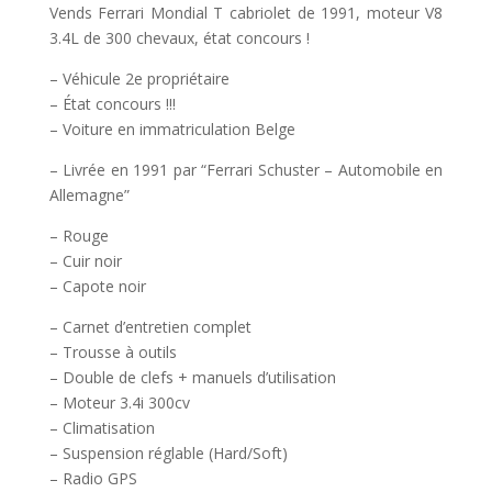
Vends Ferrari Mondial T cabriolet de 1991, moteur V8
3.4L de 300 chevaux, état concours !
– Véhicule 2e propriétaire
– État concours !!!
– Voiture en immatriculation Belge
– Livrée en 1991 par “Ferrari Schuster – Automobile en
Allemagne”
– Rouge
– Cuir noir
– Capote noir
– Carnet d’entretien complet
– Trousse à outils
– Double de clefs + manuels d’utilisation
– Moteur 3.4i 300cv
– Climatisation
– Suspension réglable (Hard/Soft)
– Radio GPS