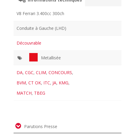
V8 Ferrari 3.400cc 300ch
Conduite à Gauche (LHD)
Découvrable
Metallisée
DA
,
CGC
,
CLIM
,
CONCOURS
,
BVM
,
CT OK
,
ITC
,
JA
,
KMG
,
MATCH
,
TBEG
Parutions Presse