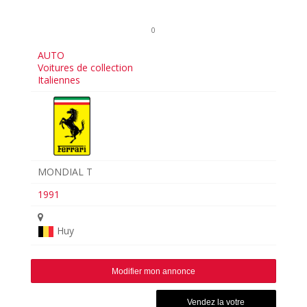
0
AUTO
Voitures de collection
Italiennes
MONDIAL T
1991
Huy
Modifier mon annonce