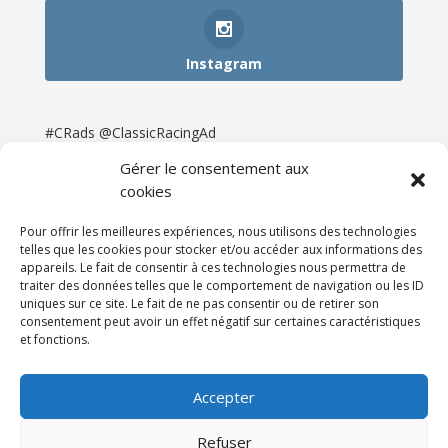
Instagram
#CRads @ClassicRacingAd
Gérer le consentement aux
cookies
Pour offrir les meilleures expériences, nous utilisons des technologies
telles que les cookies pour stocker et/ou accéder aux informations des
appareils. Le fait de consentir à ces technologies nous permettra de
traiter des données telles que le comportement de navigation ou les ID
uniques sur ce site. Le fait de ne pas consentir ou de retirer son
consentement peut avoir un effet négatif sur certaines caractéristiques
et fonctions.
Accueil
Catégories
Annonces
Newsletter & Presse
Partenaires
Tarifs
Accepter
Contact
Espace Client
Refuser