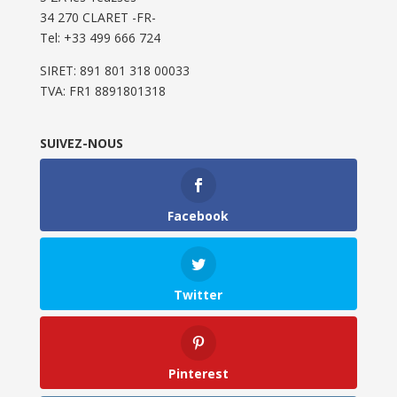
34 270 CLARET -FR-
Tel: ‭+33 499 666 724‬
SIRET: 891 801 318 00033
TVA: FR1 8891801318
SUIVEZ-NOUS
Facebook
Twitter
Pinterest