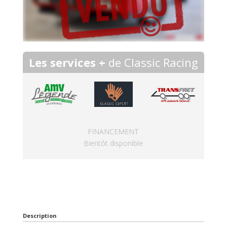
Les services +
de Classic Racing
FINANCEMENT
Bientôt disponible
Description