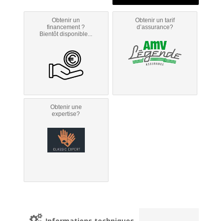
Obtenir un
Obtenir un tarif
financement ?
d’assurance?
Bientôt disponible...
Obtenir une
expertise?
Informations techniques