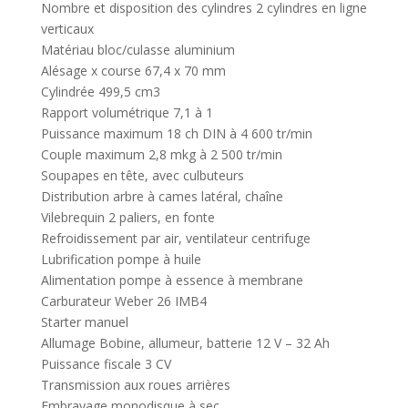
Nombre et disposition des cylindres 2 cylindres en ligne
verticaux
Matériau bloc/culasse aluminium
Alésage x course 67,4 x 70 mm
Cylindrée 499,5 cm3
Rapport volumétrique 7,1 à 1
Puissance maximum 18 ch DIN à 4 600 tr/min
Couple maximum 2,8 mkg à 2 500 tr/min
Soupapes en tête, avec culbuteurs
Distribution arbre à cames latéral, chaîne
Vilebrequin 2 paliers, en fonte
Refroidissement par air, ventilateur centrifuge
Lubrification pompe à huile
Alimentation pompe à essence à membrane
Carburateur Weber 26 IMB4
Starter manuel
Allumage Bobine, allumeur, batterie 12 V – 32 Ah
Puissance fiscale 3 CV
Transmission aux roues arrières
Embrayage monodisque à sec