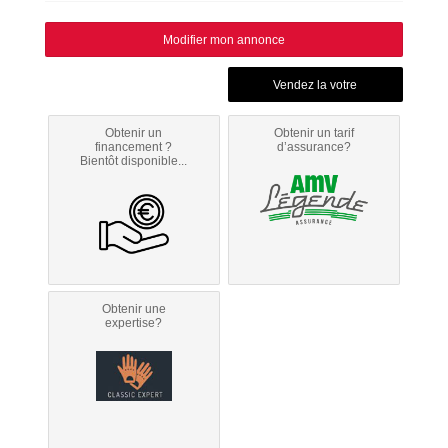
Modifier mon annonce
Obtenir un
Obtenir un tarif
financement ?
d’assurance?
Bientôt disponible...
Obtenir une
expertise?