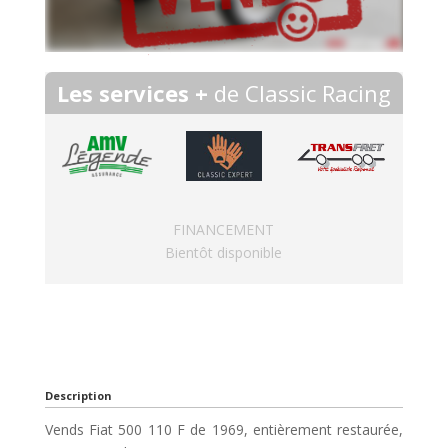
Les services +
de Classic Racing
FINANCEMENT
Bientôt disponible
Description
Vends Fiat 500 110 F de 1969, entièrement restaurée,