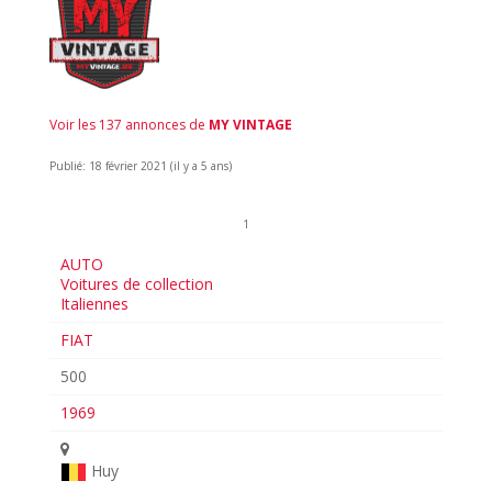
Voir les 137 annonces de
MY VINTAGE
Publié: 18 février 2021 (il y a 5 ans)
1
AUTO
Voitures de collection
Italiennes
FIAT
500
1969
Huy