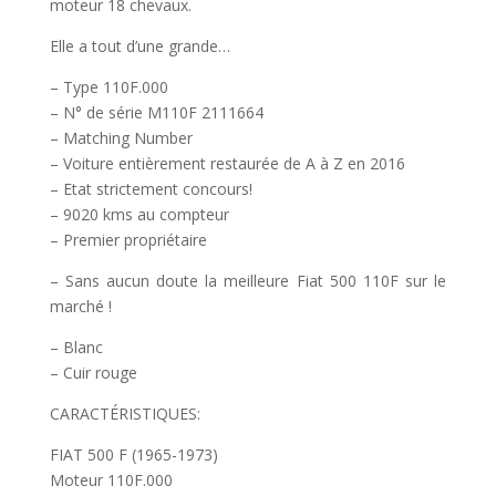
moteur 18 chevaux.
Elle a tout d’une grande…
– Type 110F.000
– N° de série M110F 2111664
– Matching Number
– Voiture entièrement restaurée de A à Z en 2016
– Etat strictement concours!
– 9020 kms au compteur
– Premier propriétaire
– Sans aucun doute la meilleure Fiat 500 110F sur le
marché !
– Blanc
– Cuir rouge
CARACTÉRISTIQUES:
FIAT 500 F (1965-1973)
Moteur 110F.000