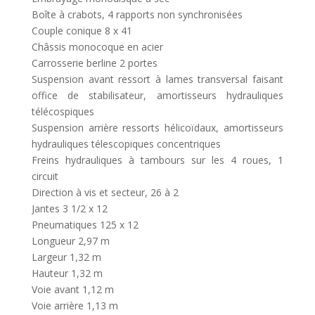
Boîte à crabots, 4 rapports non synchronisées
Couple conique 8 x 41
Châssis monocoque en acier
Carrosserie berline 2 portes
Suspension avant ressort à lames transversal faisant
office de stabilisateur, amortisseurs hydrauliques
télécospiques
Suspension arrière ressorts hélicoïdaux, amortisseurs
hydrauliques télescopiques concentriques
Freins hydrauliques à tambours sur les 4 roues, 1
circuit
Direction à vis et secteur, 26 à 2
Jantes 3 1/2 x 12
Pneumatiques 125 x 12
Longueur 2,97 m
Largeur 1,32 m
Hauteur 1,32 m
Voie avant 1,12 m
Voie arrière 1,13 m