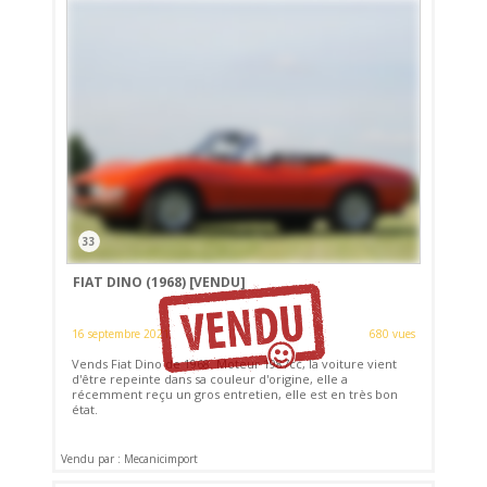
33
FIAT DINO (1968)
[VENDU]
16 septembre 2021
680 vues
Vends Fiat Dino de 1968. Moteur 1987cc, la voiture vient
d'être repeinte dans sa couleur d'origine, elle a
récemment reçu un gros entretien, elle est en très bon
état.
Vendu par : Mecanicimport