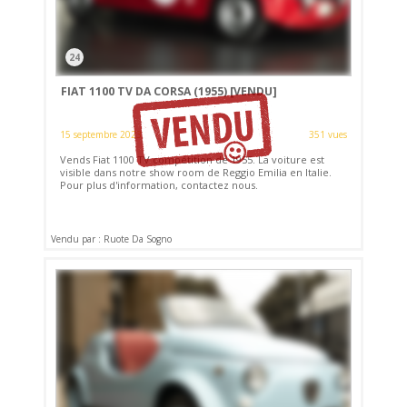
24
FIAT 1100 TV DA CORSA (1955)
[VENDU]
15 septembre 2023
351 vues
Vends Fiat 1100 TV compétition de 1955. La voiture est
visible dans notre show room de Reggio Emilia en Italie.
Pour plus d'information, contactez nous.
Vendu par : Ruote Da Sogno