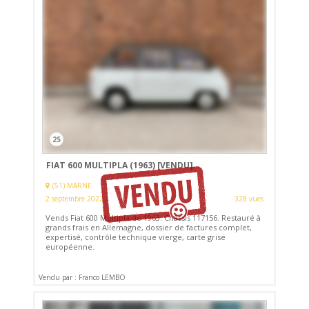
25
FIAT 600 MULTIPLA (1963)
[VENDU]
(51) MARNE
2 septembre 2022
328 vues
Vends Fiat 600 Multipla de 1963. Châssis 117156. Restauré à
grands frais en Allemagne, dossier de factures complet,
expertisé, contrôle technique vierge, carte grise
européenne.
Vendu par : Franco LEMBO