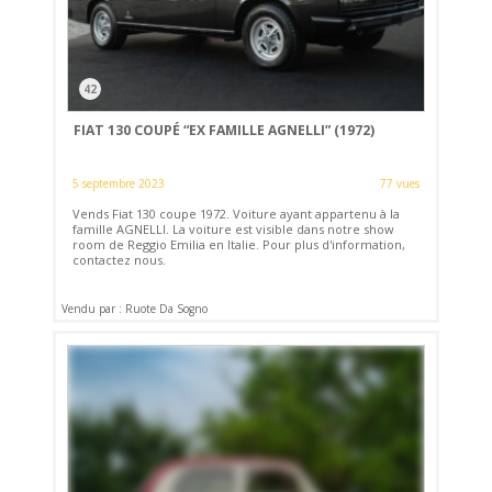
42
FIAT 130 COUPÉ “EX FAMILLE AGNELLI” (1972)
5 septembre 2023
77 vues
Vends Fiat 130 coupe 1972. Voiture ayant appartenu à la
famille AGNELLI. La voiture est visible dans notre show
room de Reggio Emilia en Italie. Pour plus d'information,
contactez nous.
Vendu par : Ruote Da Sogno