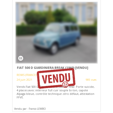
33
FIAT 500 D GIARDINIERA BREAK (1960)
[VENDU]
REIMS (FRANCE)
24 juin 2021
985 vues
Vends Fiat 500 D Giardiniera Break de 1960. Porte suicide,
4 places avec intérieur full cuir souple bi-ton, capote
Alpaga bleue, contrôle technique zéro défaut, attestation
FFVE.
Vendu par : Franco LEMBO