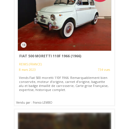
18
FIAT 500 MORETTI 110F 1966 (1966)
REIMS (FRANCE)
8 mars 2023
734 vues
Vends Fiat 500 moretti 110f 1966. Remarquablement bien
conservée, moteur d’origine, carnet d’origine, baguette
alu et badge émaillé de carrosserie, Carte grise Française,
expertise, historique complet.
Vendu par : Franco LEMBO