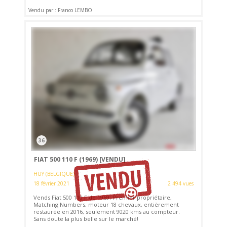
Vendu par : Franco LEMBO
36
FIAT 500 110 F (1969)
[VENDU]
HUY (BELGIQUE)
18 février 2021
2 494 vues
Vends Fiat 500 110 F de 1969. Premier propriétaire,
Matching Numbers, moteur 18 chevaux, entièrement
restaurée en 2016, seulement 9020 kms au compteur.
Sans doute la plus belle sur le marché!