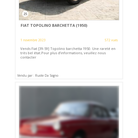
25
FIAT TOPOLINO BARCHETTA (1950)
1 novembre 2023
572 vues
Vends Fiat [39-59] Topolino barchetta 1950. Une rareté en
très bel état.Pour plus d’informations, veuillez nous
contacter
Vendu par : Ruote Da Sogno