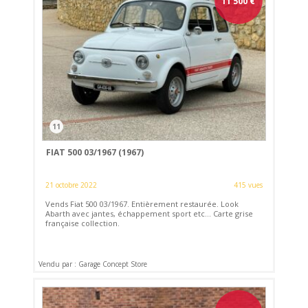
11 500
€
11
FIAT 500 03/1967 (1967)
21 octobre 2022
415 vues
Vends Fiat 500 03/1967. Entièrement restaurée. Look
Abarth avec jantes, échappement sport etc... Carte grise
française collection.
Vendu par : Garage Concept Store