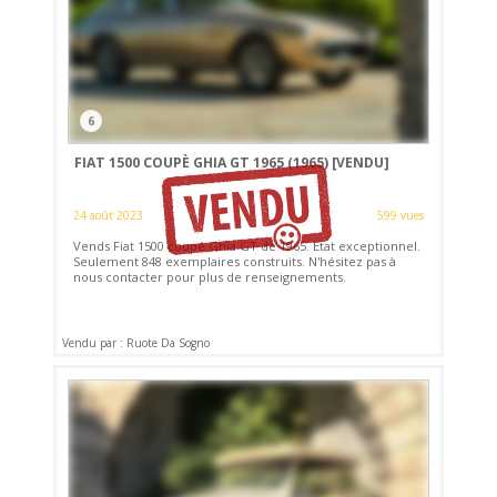
6
FIAT 1500 COUPÈ GHIA GT 1965 (1965)
[VENDU]
24 août 2023
599 vues
Vends Fiat 1500 coupé Ghia GT de 1965. Etat exceptionnel.
Seulement 848 exemplaires construits. N'hésitez pas à
nous contacter pour plus de renseignements.
Vendu par : Ruote Da Sogno