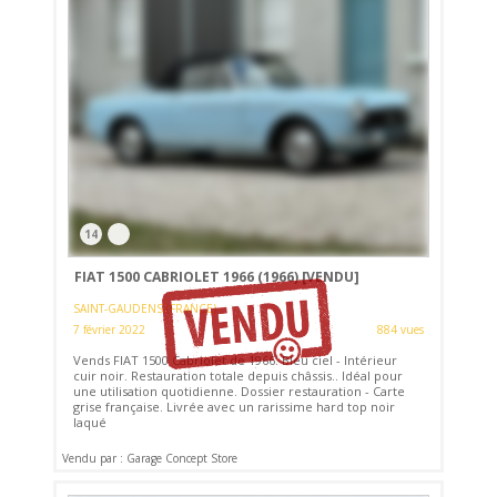
14
FIAT 1500 CABRIOLET 1966 (1966)
[VENDU]
SAINT-GAUDENS (FRANCE)
7 février 2022
884 vues
Vends FIAT 1500 Cabriolet de 1966. Bleu ciel - Intérieur
cuir noir. Restauration totale depuis châssis.. Idéal pour
une utilisation quotidienne. Dossier restauration - Carte
grise française. Livrée avec un rarissime hard top noir
laqué
Vendu par : Garage Concept Store