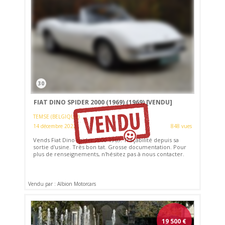
30
FIAT DINO SPIDER 2000 (1969) (1969)
[VENDU]
TEMSE (BELGIQUE)
14 décembre 2022
848 vues
Vends Fiat Dino spider 2000 1969. Traçabilité depuis sa
sortie d'usine. Très bon tat. Grosse documentation. Pour
plus de renseignements, n'hésitez pas à nous contacter.
Vendu par : Albion Motorcars
19 500
€