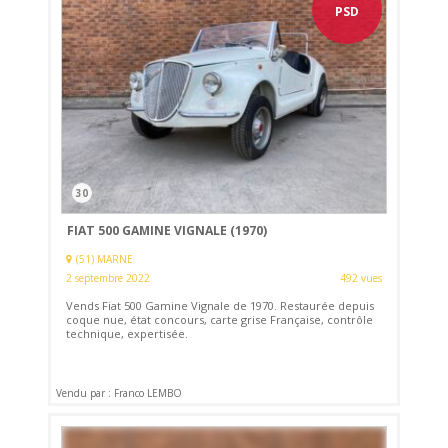
PSD
30
FIAT 500 GAMINE VIGNALE (1970)
(51) MARNE
2 septembre 2022
492 vues
Vends Fiat 500 Gamine Vignale de 1970. Restaurée depuis
coque nue, état concours, carte grise Française, contrôle
technique, expertisée.
Vendu par : Franco LEMBO