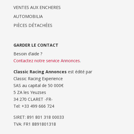
VENTES AUX ENCHERES
AUTOMOBILIA
PIÈCES DÉTACHÉES
GARDER LE CONTACT
Besoin d’aide ?
Contactez notre service Annonces
.
Classic Racing Annonces
est édité par
Classic Racing Experience
SAS au capital de 50 000€
5 ZA les Yeuzses
34 270 CLARET -FR-
Tel: ‭+33 499 666 724‬
SIRET: 891 801 318 00033
TVA: FR1 8891801318