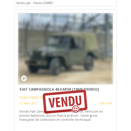
Vendu par : Franco LEMBO
27
FIAT CAMPAGNOLA 4X4 AR59 (1969)
[VENDU]
REIMS (FRANCE)
12 mars 2021
630 vues
Vends Fiat Campagnola 4x4 AR59 de 1969, véhicule ex
armée Italienne, aucun frais à prévoir. Carte grise
Française de collection et contrôle technique.