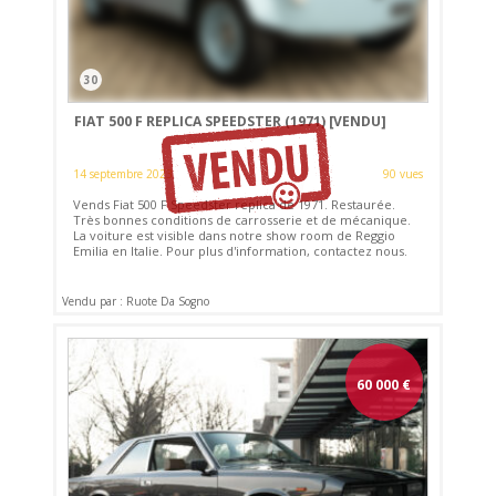
30
FIAT 500 F REPLICA SPEEDSTER (1971)
[VENDU]
14 septembre 2023
90 vues
Vends Fiat 500 F Speedster replica de 1971. Restaurée.
Très bonnes conditions de carrosserie et de mécanique.
La voiture est visible dans notre show room de Reggio
Emilia en Italie. Pour plus d'information, contactez nous.
Vendu par : Ruote Da Sogno
60 000
€