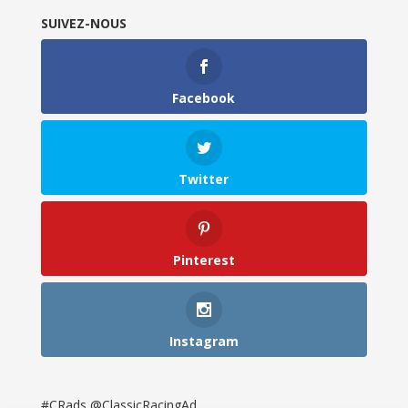
SUIVEZ-NOUS
Facebook
Twitter
Pinterest
Instagram
#CRads @ClassicRacingAd