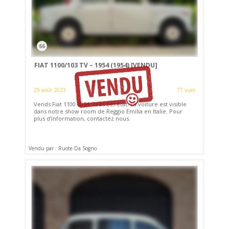
66
FIAT 1100/103 TV – 1954 (1954)
[VENDU]
29 août 2023
77 vues
Vends Fiat 1100 1954. Très bel état. La voiture est visible
dans notre show room de Reggio Emilia en Italie. Pour
plus d'information, contactez nous.
Vendu par : Ruote Da Sogno