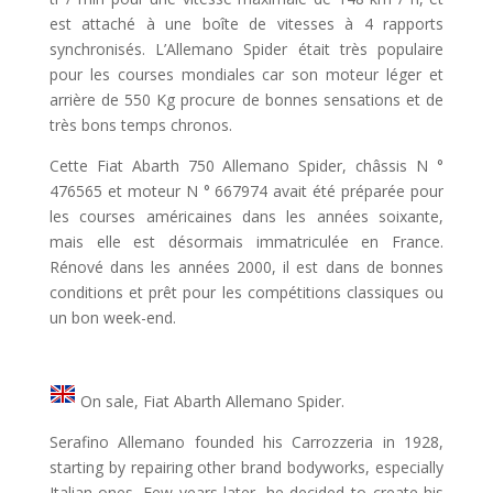
est attaché à une boîte de vitesses à 4 rapports
synchronisés. L’Allemano Spider était très populaire
pour les courses mondiales car son moteur léger et
arrière de 550 Kg procure de bonnes sensations et de
très bons temps chronos.
Cette Fiat Abarth 750 Allemano Spider, châssis N °
476565 et moteur N ° 667974 avait été préparée pour
les courses américaines dans les années soixante,
mais elle est désormais immatriculée en France.
Rénové dans les années 2000, il est dans de bonnes
conditions et prêt pour les compétitions classiques ou
un bon week-end.
On sale, Fiat Abarth Allemano Spider.
Serafino Allemano founded his Carrozzeria in 1928,
starting by repairing other brand bodyworks, especially
Italian ones. Few years later, he decided to create his