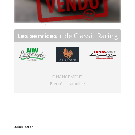
Les services +
de Classic Racing
FINANCEMENT
Bientôt disponible
Description