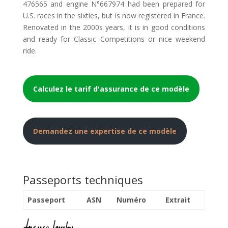
476565 and engine N°667974 had been prepared for
U.S. races in the sixties, but is now registered in France.
Renovated in the 2000s years, it is in good conditions
and ready for Classic Competitions or nice weekend
ride.
Calculez le tarif d'assurance de ce modèle
Demandez une expertise de ce modèle
Passeports techniques
Passeport
ASN
Numéro
Extrait