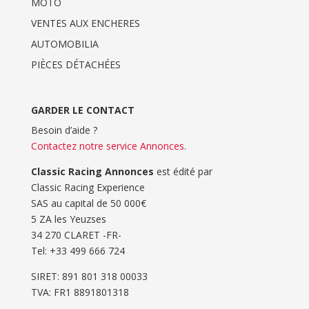
MOTO
VENTES AUX ENCHERES
AUTOMOBILIA
PIÈCES DÉTACHÉES
GARDER LE CONTACT
Besoin d’aide ?
Contactez notre service Annonces
.
Classic Racing Annonces
est édité par
Classic Racing Experience
SAS au capital de 50 000€
5 ZA les Yeuzses
34 270 CLARET -FR-
Tel: ‭+33 499 666 724‬
SIRET: 891 801 318 00033
TVA: FR1 8891801318