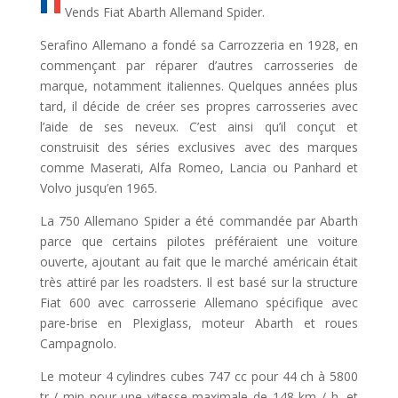
Vends Fiat Abarth Allemand Spider.
Serafino Allemano a fondé sa Carrozzeria en 1928, en
commençant par réparer d’autres carrosseries de
marque, notamment italiennes. Quelques années plus
tard, il décide de créer ses propres carrosseries avec
l’aide de ses neveux. C’est ainsi qu’il conçut et
construisit des séries exclusives avec des marques
comme Maserati, Alfa Romeo, Lancia ou Panhard et
Volvo jusqu’en 1965.
La 750 Allemano Spider a été commandée par Abarth
parce que certains pilotes préféraient une voiture
ouverte, ajoutant au fait que le marché américain était
très attiré par les roadsters. Il est basé sur la structure
Fiat 600 avec carrosserie Allemano spécifique avec
pare-brise en Plexiglass, moteur Abarth et roues
Campagnolo.
Le moteur 4 cylindres cubes 747 cc pour 44 ch à 5800
tr / min pour une vitesse maximale de 148 km / h, et