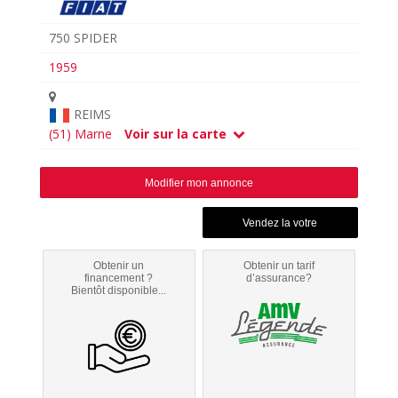
750 SPIDER
1959
REIMS
(51) Marne
Voir sur la carte
Modifier mon annonce
Obtenir un
Obtenir un tarif
financement ?
d’assurance?
Bientôt disponible...