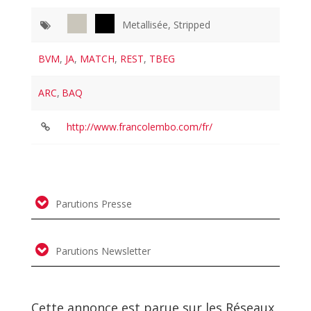
Metallisée, Stripped
BVM
,
JA
,
MATCH
,
REST
,
TBEG
ARC
,
BAQ
http://www.francolembo.com/fr/
Parutions Presse
Parutions Newsletter
Cette annonce est parue sur les Réseaux