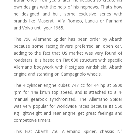
own designs with the help of his nephews. That’s how
he designed and built some exclusive series with
brands like Maserati, Alfa Romeo, Lancia or Panhard
and Volvo until year 1965.
The 750 Allemano Spider has been order by Abarth
because some racing drivers preferred an open car,
adding to the fact that US market was very found of
roadsters. It is based on Fiat 600 structure with specific
Allemano bodywork with Plexiglass windshield, Abarth
engine and standing on Campagnolo wheels.
The 4-cylinder engine cubes 747 cc for 44 hp at 5800
rpm for 148 km/h top speed, and is attached to a 4-
manual gearbox synchronized. The Allemano Spider
was very popular for worldwide races because its 550
Kg lightweight and rear engine get great feelings and
competitive timers.
This Fiat Abarth 750 Allemano Spider, chassis N°