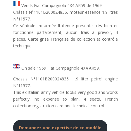
Vends Fiat Campagnola 4X4 AR59 de 1969.
Châssis N°1101B200024835, moteur essence 1.9 litres
N°11577.
Ce véhicule ex armée Italienne présente très bien et
fonctionne parfaitement, aucun frais à prévoir, 4
places, Carte grise Française de collection et contrôle
technique.
On sale 1969 Fiat Campagnola 4X4 AR59.
Chassis N°1101B200024835, 1.9 liter petrol engine
N°11577.
This ex-Italian army vehicle looks very good and works
perfectly, no expense to plan, 4 seats, French
collection registration card and technical control.
Demandez une expertise de ce modèle