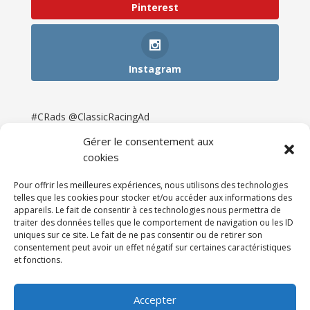
Pinterest
Instagram
#CRads @ClassicRacingAd
Gérer le consentement aux
cookies
Pour offrir les meilleures expériences, nous utilisons des technologies
telles que les cookies pour stocker et/ou accéder aux informations des
appareils. Le fait de consentir à ces technologies nous permettra de
traiter des données telles que le comportement de navigation ou les ID
uniques sur ce site. Le fait de ne pas consentir ou de retirer son
consentement peut avoir un effet négatif sur certaines caractéristiques
et fonctions.
Accueil
Catégories
Annonces
Newsletter & Presse
Partenaires
Tarifs
Accepter
Contact
Espace Client