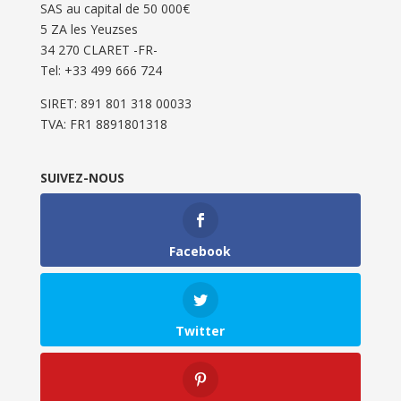
SAS au capital de 50 000€
5 ZA les Yeuzses
34 270 CLARET -FR-
Tel: ‭+33 499 666 724‬
SIRET: 891 801 318 00033
TVA: FR1 8891801318
SUIVEZ-NOUS
Facebook
Twitter