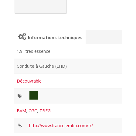
Informations techniques
1.9 litres essence
Conduite à Gauche (LHD)
Découvrable
BVM
,
CGC
,
TBEG
http://www.francolembo.com/fr/