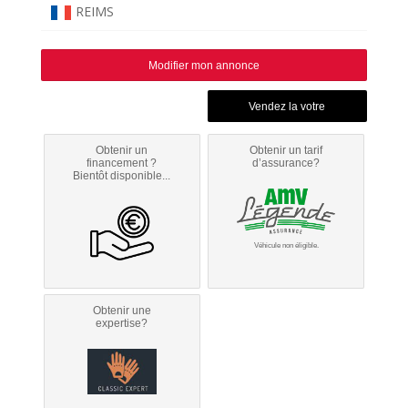
REIMS
Modifier mon annonce
Obtenir un
Obtenir un tarif
financement ?
d’assurance?
Bientôt disponible...
Véhicule non éligible.
Obtenir une
expertise?