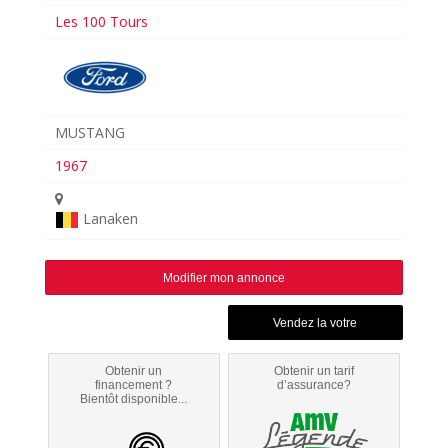
Les 100 Tours
MUSTANG
1967
Lanaken
Modifier mon annonce
Obtenir un
Obtenir un tarif
financement ?
d’assurance?
Bientôt disponible...