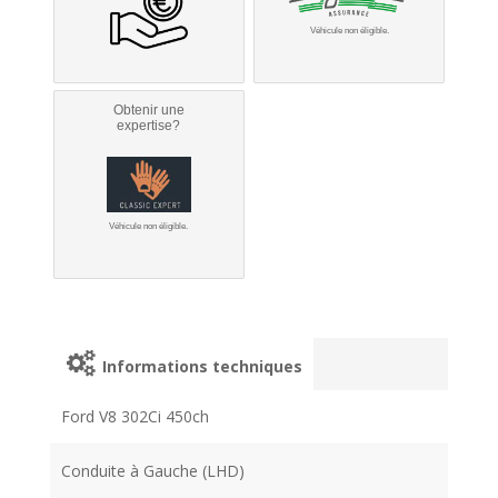
Véhicule non éligible.
Obtenir une
expertise?
Véhicule non éligible.
Informations techniques
Ford V8 302Ci 450ch
Conduite à Gauche (LHD)