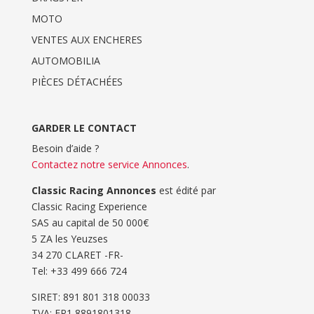
MOTO
VENTES AUX ENCHERES
AUTOMOBILIA
PIÈCES DÉTACHÉES
GARDER LE CONTACT
Besoin d’aide ?
Contactez notre service Annonces
.
Classic Racing Annonces
est édité par
Classic Racing Experience
SAS au capital de 50 000€
5 ZA les Yeuzses
34 270 CLARET -FR-
Tel: ‭+33 499 666 724‬
SIRET: 891 801 318 00033
TVA: FR1 8891801318