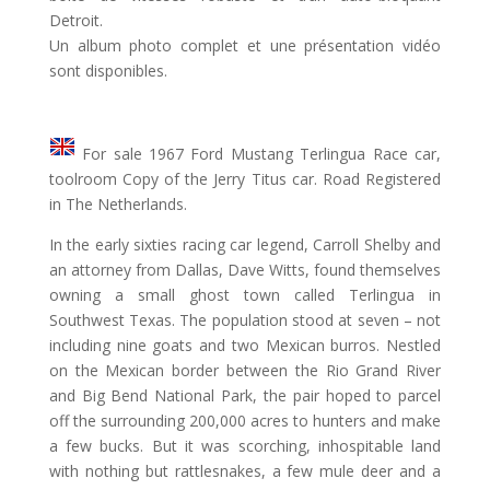
Detroit.
Un album photo complet et une présentation vidéo
sont disponibles.
For sale 1967 Ford Mustang Terlingua Race car,
toolroom Copy of the Jerry Titus car. Road Registered
in The Netherlands.
In the early sixties racing car legend, Carroll Shelby and
an attorney from Dallas, Dave Witts, found themselves
owning a small ghost town called Terlingua in
Southwest Texas. The population stood at seven – not
including nine goats and two Mexican burros. Nestled
on the Mexican border between the Rio Grand River
and Big Bend National Park, the pair hoped to parcel
off the surrounding 200,000 acres to hunters and make
a few bucks. But it was scorching, inhospitable land
with nothing but rattlesnakes, a few mule deer and a