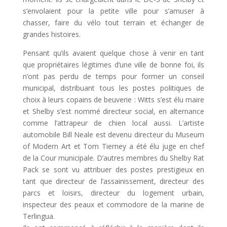
s’envolaient pour la petite ville pour s’amuser à
chasser, faire du vélo tout terrain et échanger de
grandes histoires.
Pensant qu’ils avaient quelque chose à venir en tant
que propriétaires légitimes d’une ville de bonne foi, ils
n’ont pas perdu de temps pour former un conseil
municipal, distribuant tous les postes politiques de
choix à leurs copains de beuverie : Witts s’est élu maire
et Shelby s’est nommé directeur social, en alternance
comme l’attrapeur de chien local aussi. L’artiste
automobile Bill Neale est devenu directeur du Museum
of Modern Art et Tom Tierney a été élu juge en chef
de la Cour municipale. D’autres membres du Shelby Rat
Pack se sont vu attribuer des postes prestigieux en
tant que directeur de l’assainissement, directeur des
parcs et loisirs, directeur du logement urbain,
inspecteur des peaux et commodore de la marine de
Terlingua.