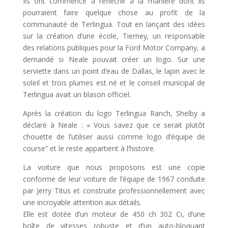
Ils ont commencé à réfléchir à la manière dont ils
pourraient faire quelque chose au profit de la
communauté de Terlingua. Tout en lançant des idées
sur la création d’une école, Tierney, un responsable
des relations publiques pour la Ford Motor Company, a
demandé si Neale pouvait créer un logo. Sur une
serviette dans un point d’eau de Dallas, le lapin avec le
soleil et trois plumes est né et le conseil municipal de
Terlingua avait un blason officiel.
Après la création du logo Terlingua Ranch, Shelby a
déclaré à Neale : « Vous savez que ce serait plutôt
chouette de l’utiliser aussi comme logo d’équipe de
course” et le reste appartient à l’histoire.
La voiture que nous proposons est une copie
conforme de leur voiture de l’équipe de 1967 conduite
par Jerry Titus et construite professionnellement avec
une incroyable attention aux détails.
Elle est dotée d’un moteur de 450 ch 302 Ci, d’une
boîte de vitesses robuste et d’un auto-bloquant