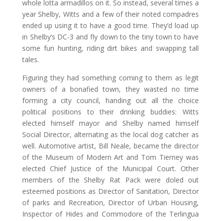
whole lotta armadillos on it. So instead, several times a
year Shelby, Witts and a few of their noted compadres
ended up using it to have a good time. They’d load up
in Shelby’s DC-3 and fly down to the tiny town to have
some fun hunting, riding dirt bikes and swapping tall
tales.
Figuring they had something coming to them as legit
owners of a bonafied town, they wasted no time
forming a city council, handing out all the choice
political positions to their drinking buddies: Witts
elected himself mayor and Shelby named himself
Social Director, alternating as the local dog catcher as
well. Automotive artist, Bill Neale, became the director
of the Museum of Modern Art and Tom Tierney was
elected Chief Justice of the Municipal Court. Other
members of the Shelby Rat Pack were doled out
esteemed positions as Director of Sanitation, Director
of parks and Recreation, Director of Urban Housing,
Inspector of Hides and Commodore of the Terlingua