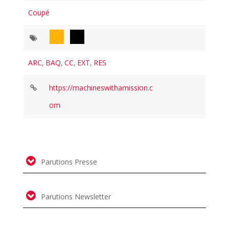
Coupé
ARC
,
BAQ
,
CC
,
EXT
,
RES
https://machineswithamission.c
om
Parutions Presse
Parutions Newsletter