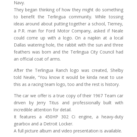
Navy.
They began thinking of how they might do something
to benefit the Terlingua community. While tossing
ideas around about putting together a school, Tierney,
a P.R. man for Ford Motor Company, asked if Neale
could come up with a logo. On a napkin at a local
Dallas watering hole, the rabbit with the sun and three
feathers was born and the Terlingua City Council had
an official coat of arms.
After the Terlingua Ranch logo was created, Shelby
told Neale, “You know it would be kinda neat to use
this as a racing team logo, too and the rest is history.
The car we offer is a true copy of their 1967 Team car
driven by Jerry Titus and professionally built with
incredible attention for detail.
It features a 450HP 302 Ci engine, a heavy-duty
gearbox and a Detroit Locker.
A full picture album and video presentation is available.