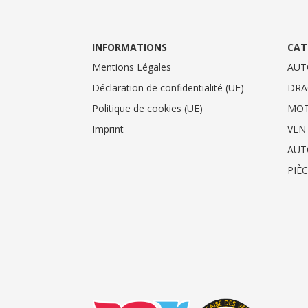
INFORMATIONS
CAT
Mentions Légales
AUT
Déclaration de confidentialité (UE)
DRA
Politique de cookies (UE)
MO
Imprint
VEN
AUT
PIÈ