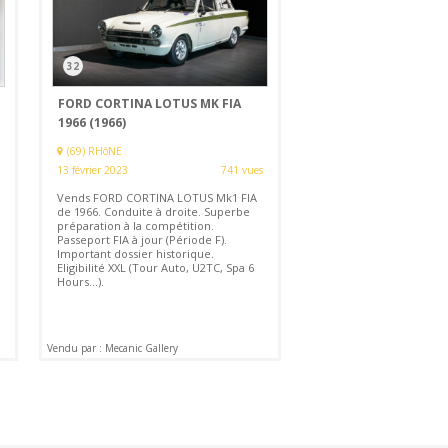
32
FORD CORTINA LOTUS MK FIA
1966 (1966)
(69) RHôNE
13 février 2023
741 vues
Vends FORD CORTINA LOTUS Mk1 FIA
de 1966. Conduite à droite. Superbe
préparation à la compétition.
Passeport FIA à jour (Période F).
Important dossier historique.
Eligibilité XXL (Tour Auto, U2TC, Spa 6
Hours...).
Vendu par : Mecanic Gallery