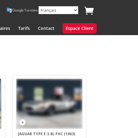
aires
Tarifs
Contact
Espace Client
6
JAGUAR TYPE E 3.8L FHC (1963)