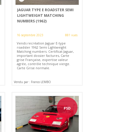
JAGUAR TYPE E ROADSTER SEMI
LIGHTWEIGHT MATCHING
NUMBERS (1962)
16 septembre 2023
881 vues
Vends recréation Jaguar E-type
roadster 1962 Semi Lightweight
Matching numbers. Certificat Jaguar,
important dossier factures, Carte
grise Française, expertise valeur
agrée, contrôle technique vierge.
Carte Grise normale.
Vendu par : Franco LEMBO
PSD