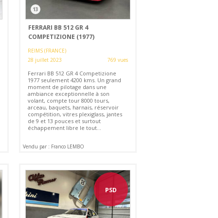
13
FERRARI BB 512 GR 4
COMPETIZIONE (1977)
REIMS (FRANCE)
28 juillet 2023
769 vues
Ferrari BB 512 GR 4 Competizione
1977 seulement 4200 kms. Un grand
moment de pilotage dans une
ambiance exceptionnelle à son
volant, compte tour 8000 tours,
arceau, baquets, harnais, réservoir
compétition, vitres plexiglass, jantes
de 9 et 13 pouces et surtout
échappement libre le tout...
Vendu par : Franco LEMBO
PSD