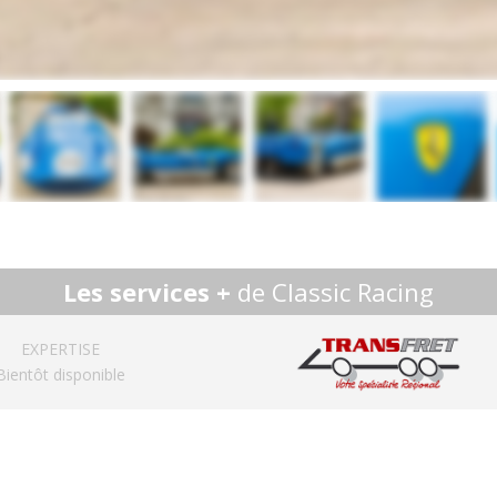
Les services +
de Classic Racing
EXPERTISE
Bientôt disponible