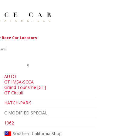
de
Race Car Locators
 ans)
0
AUTO
GT IMSA-SCCA
Grand Tourisme [GT]
GT Circuit
HATCH-PARK
C MODIFIED SPECIAL
1962
Southern California Shop