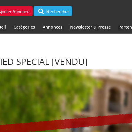
jouter Annonce
Rechercher
eil
Catégories
Annonces
Newsletter & Presse
Parten
IED SPECIAL
[VENDU]