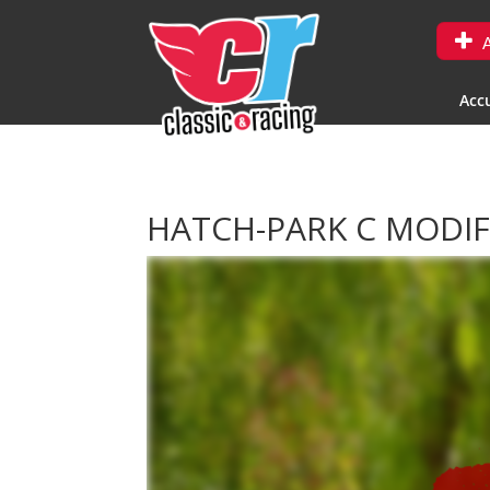
A
Accu
HATCH-PARK C MODIF