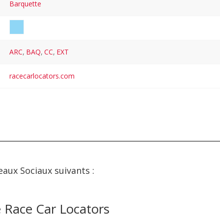
Barquette
ARC
,
BAQ
,
CC
,
EXT
racecarlocators.com
eaux Sociaux suivants :
 Race Car Locators