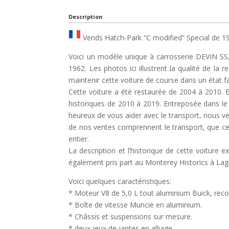
Description
Vends Hatch-Park “C modified” Special de 19
Voici un modèle unique à carrosserie DEVIN SS
1962. Les photos ici illustrent la qualité de la
maintenir cette voiture de course dans un état f
Cette voiture a été restaurée de 2004 à 2010. E
historiques de 2010 à 2019. Entreposée dans l
heureux de vous aider avec le transport, nous
de nos ventes comprennent le transport, que ce 
entier.
La description et l’historique de cette voiture e
également pris part au Monterey Historics à La
Voici quelques caractéristiques:
* Moteur V8 de 5,0 L tout aluminium Buick, recon
* Boîte de vitesse Muncie en aluminium.
* Châssis et suspensions sur mesure.
* deux jeux de jantes en alliage.