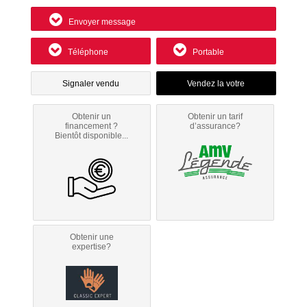
Envoyer message
Téléphone
Portable
Signaler vendu
Obtenir un
Obtenir un tarif
financement ?
d’assurance?
Bientôt disponible...
Obtenir une
expertise?