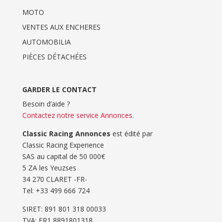
MOTO
VENTES AUX ENCHERES
AUTOMOBILIA
PIÈCES DÉTACHÉES
GARDER LE CONTACT
Besoin d’aide ?
Contactez notre service Annonces
.
Classic Racing Annonces
est édité par
Classic Racing Experience
SAS au capital de 50 000€
5 ZA les Yeuzses
34 270 CLARET -FR-
Tel: ‭+33 499 666 724‬
SIRET: 891 801 318 00033
TVA: FR1 8891801318