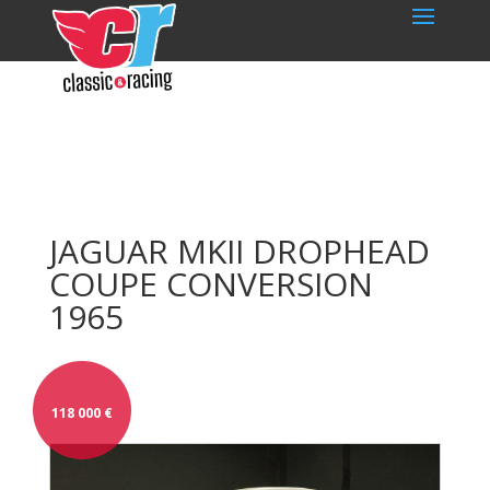
JAGUAR MKII DROPHEAD
COUPE CONVERSION
1965
118 000
€