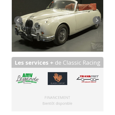
Les services +
de Classic Racing
FINANCEMENT
Bientôt disponible