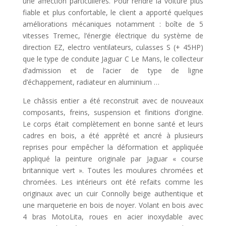
une affection particulières. Pour rendre la voiture plus
fiable et plus confortable, le client a apporté quelques
améliorations mécaniques notamment : boîte de 5
vitesses Tremec, l’énergie électrique du système de
direction EZ, electro ventilateurs, culasses S (+ 45HP)
que le type de conduite Jaguar C Le Mans, le collecteur
d’admission et de l’acier de type de ligne
d’échappement, radiateur en aluminium …
Le châssis entier a été reconstruit avec de nouveaux
composants, freins, suspension et finitions d’origine.
Le corps était complètement en bonne santé et leurs
cadres en bois, a été apprêté et ancré à plusieurs
reprises pour empêcher la déformation et appliquée
appliqué la peinture originale par Jaguar « course
britannique vert ». Toutes les moulures chromées et
chromées. Les intérieurs ont été refaits comme les
originaux avec un cuir Connolly beige authentique et
une marqueterie en bois de noyer. Volant en bois avec
4 bras MotoLita, roues en acier inoxydable avec