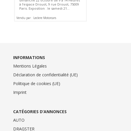
dimanche 22 octobre de 9 à 14 Heures
à l’espace Drouot, 9 rue Drouot, 75009
Paris. Exposition : le samedi 21...
Vendu par : Leclere Motorcars
INFORMATIONS
Mentions Légales
Déclaration de confidentialité (UE)
Politique de cookies (UE)
Imprint
CATÉGORIES D’ANNONCES
AUTO
DRAGSTER