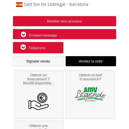
Sant Boi De Llobregat - Barcelona
Modifier mon annonce
Envoyer message
Téléphone
Signaler vendu
Obtenir un
Obtenir un tarif
financement ?
d’assurance?
Bientôt disponible...
Obtenir une