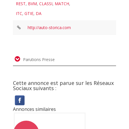
REST
,
BVM
,
CLASSI
,
MATCH
,
ITC
,
GTIE
,
DA
http://auto-storica.com
Parutions Presse
Cette annonce est parue sur les Réseaux
Sociaux suivants :
Annonces similaires