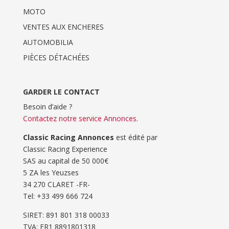
MOTO
VENTES AUX ENCHERES
AUTOMOBILIA
PIÈCES DÉTACHÉES
GARDER LE CONTACT
Besoin d’aide ?
Contactez notre service Annonces
.
Classic Racing Annonces
est édité par
Classic Racing Experience
SAS au capital de 50 000€
5 ZA les Yeuzses
34 270 CLARET -FR-
Tel: ‭+33 499 666 724‬
SIRET: 891 801 318 00033
TVA: FR1 8891801318