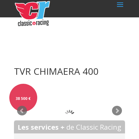
TVR CHIMAERA 400
38 500
€
Les services +
de Classic Racing