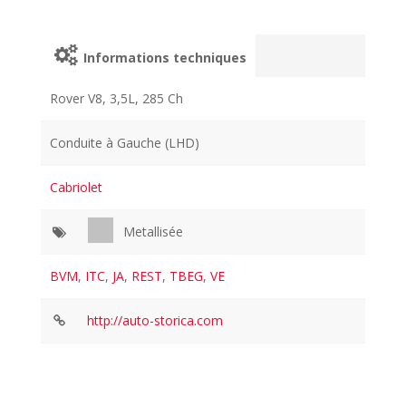
Informations techniques
Rover V8, 3,5L, 285 Ch
Conduite à Gauche (LHD)
Cabriolet
Metallisée
BVM
,
ITC
,
JA
,
REST
,
TBEG
,
VE
http://auto-storica.com