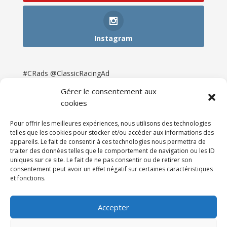
Instagram
#CRads @ClassicRacingAd
Gérer le consentement aux
cookies
Pour offrir les meilleures expériences, nous utilisons des technologies
telles que les cookies pour stocker et/ou accéder aux informations des
appareils. Le fait de consentir à ces technologies nous permettra de
traiter des données telles que le comportement de navigation ou les ID
uniques sur ce site. Le fait de ne pas consentir ou de retirer son
consentement peut avoir un effet négatif sur certaines caractéristiques
et fonctions.
Accueil
Catégories
Annonces
Newsletter & Presse
Partenaires
Tarifs
Accepter
Contact
Espace Client