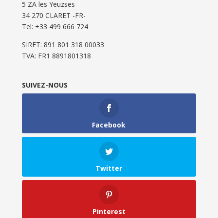
5 ZA les Yeuzses
34 270 CLARET -FR-
Tel: ‭+33 499 666 724‬
SIRET: 891 801 318 00033
TVA: FR1 8891801318
SUIVEZ-NOUS
Facebook
Twitter
Pinterest