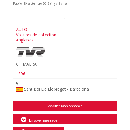
Publié: 29 septembre 2018 (il y a 8 ans)
1
AUTO
Voitures de collection
Anglaises
CHIMAERA
1996
Sant Boi De Llobregat - Barcelona
Modifier mon annonce
Envoyer message