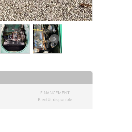
FINANCEMENT
Bientôt disponible