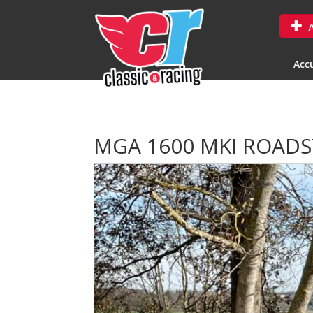
A
Accu
MGA 1600 MKI ROAD