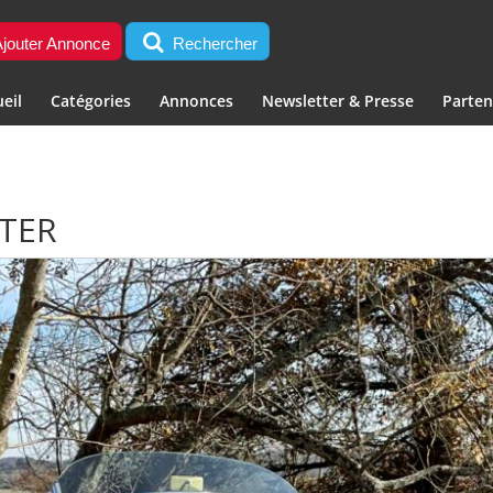
jouter Annonce
Rechercher
eil
Catégories
Annonces
Newsletter & Presse
Parten
STER