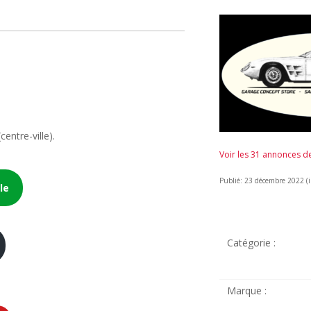
entre-ville).
Voir les 31 annonces 
Publié: 23 décembre 2022 (il
le
Catégorie :
Marque :