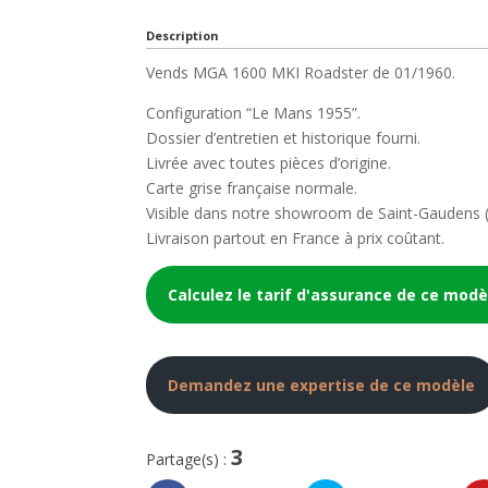
Description
Vends MGA 1600 MKI Roadster de 01/1960.
Configuration “Le Mans 1955”.
Dossier d’entretien et historique fourni.
Livrée avec toutes pièces d’origine.
Carte grise française normale.
Visible dans notre showroom de Saint-Gaudens (c
Livraison partout en France à prix coûtant.
Calculez le tarif d'assurance de ce modè
Demandez une expertise de ce modèle
3
Partage(s) :