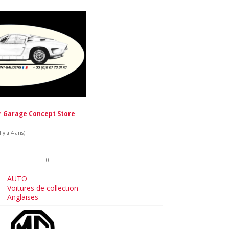
de
Garage Concept Store
 y a 4 ans)
0
AUTO
Voitures de collection
Anglaises