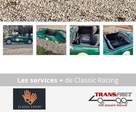
Les services +
de Classic Racing