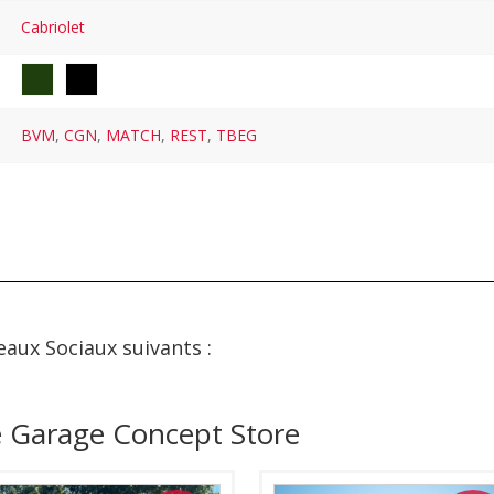
Cabriolet
BVM
,
CGN
,
MATCH
,
REST
,
TBEG
eaux Sociaux suivants :
e Garage Concept Store