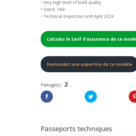
• Very high level of build quality
• Dutch Title
• Technical Inspection until April 2024
Calculez le tarif d'assurance de ce modè
Demandez une expertise de ce modèle
2
Partage(s) :
Passeports techniques