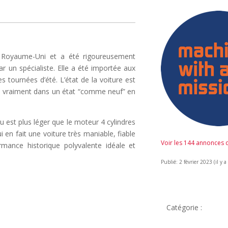
oyaume-Uni et a été rigoureusement
ar un spécialiste. Elle a été importée aux
s tournées d’été. L’état de la voiture est
st vraiment dans un état “comme neuf” en
 est plus léger que le moteur 4 cylindres
i en fait une voiture très maniable, fiable
Voir les 144 annonces
rmance historique polyvalente idéale et
Publié: 2 février 2023 (il y a
Catégorie :