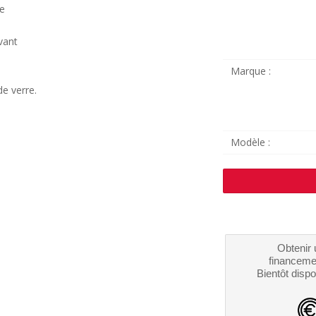
ue
vant
Marque :
de verre.
Modèle :
Obtenir 
financeme
Bientôt dispo