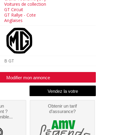
Voitures de collection
GT Circuit
GT Rallye - Cote
Anglaises
B GT
Modifier mon annonce
un
Obtenir un tarif
nt ?
d’assurance?
nible...