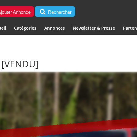
jouter Annonce
Rechercher
eil
Catégories
Annonces
Newsletter & Presse
Parten
”
[VENDU]