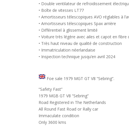
• Double ventilateur de refroidissement électriq
• Boîte de vitesses LT77
• Amortisseurs télescopiques AVO réglables à l’a
• Amortisseurs télescopiques Spax arrière
• Différentiel à glissement limité
• Voiture très légère avec ailes et capot en fibre 
• Très haut niveau de qualité de construction
• Immatriculation néerlandaise
• Inspection technique jusqu’en avril 2024
Foe sale 1979 MGT GT V8 “Sebring”.
“Safety Fast”
1979 MGB GT V8 “Sebring”
Road Registered in The Netherlands
All Round Fast Road or Rally car
Immaculate condition
Only 3600 kms