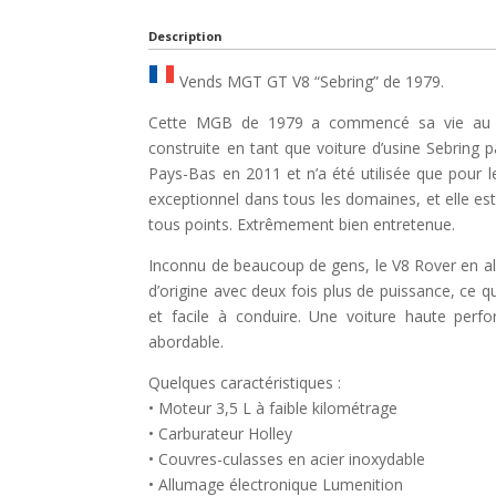
Description
Vends MGT GT V8 “Sebring” de 1979.
Cette MGB de 1979 a commencé sa vie au R
construite en tant que voiture d’usine Sebring p
Pays-Bas en 2011 et n’a été utilisée que pour le
exceptionnel dans tous les domaines, et elle e
tous points. Extrêmement bien entretenue.
Inconnu de beaucoup de gens, le V8 Rover en alu
d’origine avec deux fois plus de puissance, ce qu
et facile à conduire. Une voiture haute perfo
abordable.
Quelques caractéristiques :
• Moteur 3,5 L à faible kilométrage
• Carburateur Holley
• Couvres-culasses en acier inoxydable
• Allumage électronique Lumenition