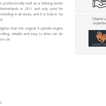
s professionally built as a Sebring works
e Netherlands in 2011 and only used for
anding in all areas, and it is truly in “as
Obtenir 
d.
expertis
ghter than the original 4-cylinder engine
dling, reliable and easy to drive car. An
nce car.
t.