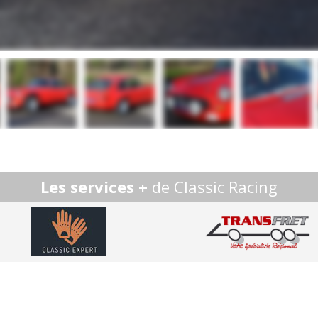
Les services +
de Classic Racing