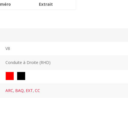
méro
Extrait
V8
Conduite à Droite (RHD)
ARC
,
BAQ
,
EXT
,
CC