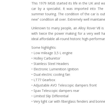
This 1979 MGB started its life in the UK and wa
car by a specialist. It was imported into Th
summer touring. The condition of the car is outst
new” condition all over. Extremely well maintaine
Unknown to many people, an Alloy Rover V8 is li
with twice the power making for a very well han
ideal affordable all-round historic high-performa
Some highlights:
• Low mileage 3,5 L engine
• Holley Carburetor
• Stainless Steel Headers
• Electronic Lumenition Ignition
• Dual electric cooling fan
• LT77 Gearbox
• Adjustable AVO Telescopic dampers front
• Spax Telescopic dampers rear
• Limited Slip Differential
• Very light car with fiberglass fenders and bonne