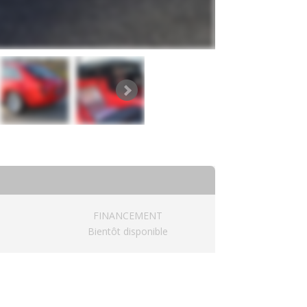
FINANCEMENT
Bientôt disponible