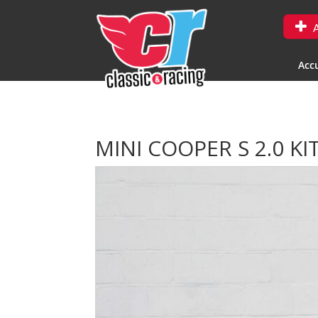
A
Accu
MINI COOPER S 2.0 K