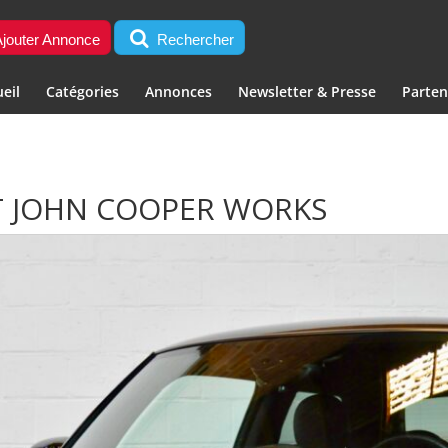
jouter Annonce
Rechercher
eil
Catégories
Annonces
Newsletter & Presse
Parten
IT JOHN COOPER WORKS