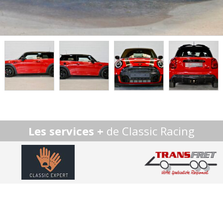
Les services +
de Classic Racing