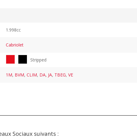
1.998cc
Cabriolet
Stripped
1M
,
BVM
,
CLIM
,
DA
,
JA
,
TBEG
,
VE
eaux Sociaux suivants :