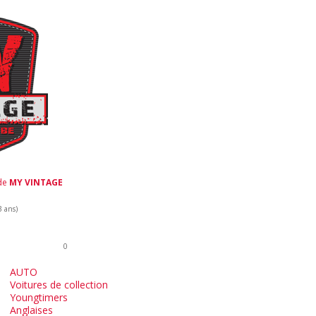
 de
MY VINTAGE
3 ans)
0
AUTO
Voitures de collection
Youngtimers
Anglaises