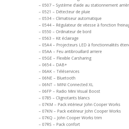
– 0507 – Système d’aide au stationnement arriè
– 0521 – Détecteur de pluie
– 0534 – Climatiseur automatique
– 0544 – Régulateur de vitesse à fonction freina
– 0550 – Ordinateur de bord
– 0563 – Kit éclairage
– 05A4 – Projecteurs LED à fonctionnalités éte
– 05AA – Feu antibrouillard arriere
– 05GE – Flexible Carsharing
– 0654 – DAB+
– 06AK – Téléservices
– 06NE – Bluetooth
– 06NT – MINI Connected XL
– 06FP – Radio Mini Visual Boost
– 0785 – Clignotants blancs
– 07KM – Pack intérieur John Cooper Works
– 07KN – Pack extérieur John Cooper Works
– 07KQ – John Cooper Works trim
– 07RS – Pack confort