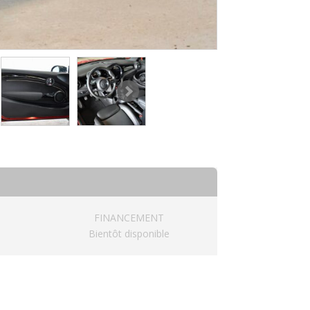
FINANCEMENT
Bientôt disponible