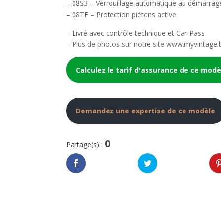
– 08S3 – Verrouillage automatique au démarrag
– 08TF – Protection piétons active
– Livré avec contrôle technique et Car-Pass
– Plus de photos sur notre site www.myvintage.
Calculez le tarif d'assurance de ce modè
Demandez une expertise de ce modèle
0
Partage(s) :