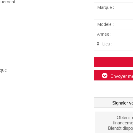
riquement
Marque :
Modèle :
Année :
Lieu :
ique
Envoyer m
Signaler v
Obtenir 
financeme
Bientôt dispo