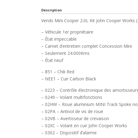
Description
Vends Mini Cooper 2.0L Kit John Cooper Works (
– Véhicule 1er propriétaire
– État impeccable
– Carnet d’entretien complet Concession Mini
– Seulement 24.000Kms
– État neuf
– 851 – Chili Red
– NEE1 – Cuir Carbon Black
– 0223 – Contrôle électronique des amortisseur
– 0249 – Volant multifonctions
– 02HW – Roue aluminium MINI Track Spoke noi
– 02PA – Antivol de vis de roue
– 02VB – Avertisseur de crevaison
– 02XC – Volant en cuir John Cooper Works
– 0302 – Dispositif d’alarme