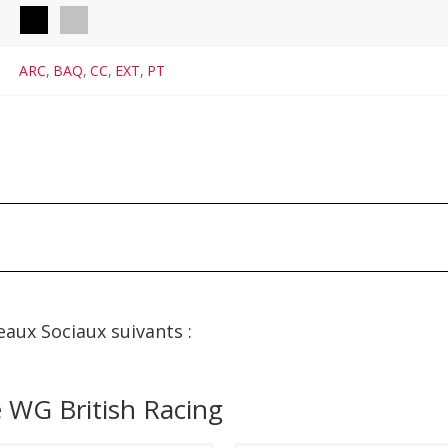
ARC
,
BAQ
,
CC
,
EXT
,
PT
eaux Sociaux suivants :
 WG British Racing