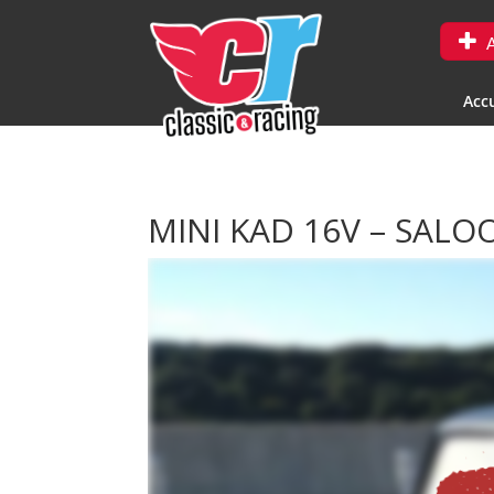
A
Accu
MINI KAD 16V – SAL