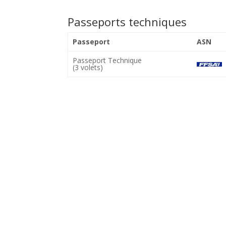
Passeports techniques
Passeport
ASN
Passeport Technique
(3 volets)