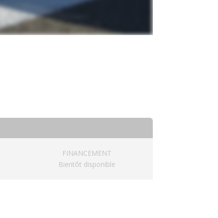
FINANCEMENT
Bientôt disponible