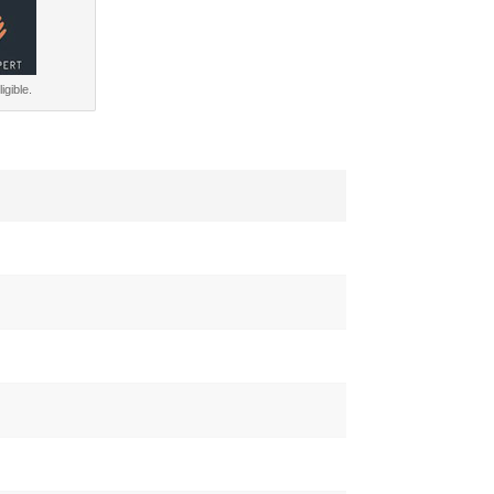
igible.