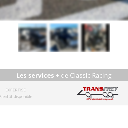
Les services +
de Classic Racing
EXPERTISE
Bientôt disponible