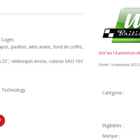
m Cages
pot, pavillon, ailes avant, fond de coffre,
Voir les 14 annonces 
6.25″, vilebrequin Arrow, culasse KAD 16V
Publié: 14 septembre 2022 (i
ce Technology
Catégorie :
Eligibilités :
Marque :