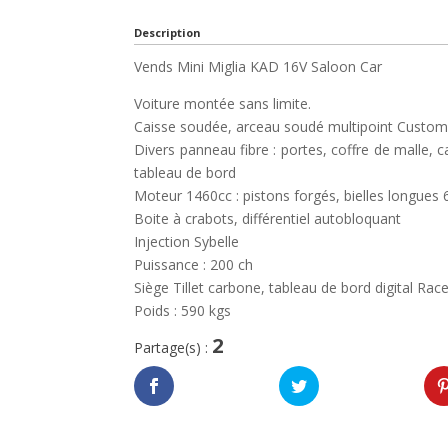
Description
Vends Mini Miglia KAD 16V Saloon Car
Voiture montée sans limite.
Caisse soudée, arceau soudé multipoint Custo
Divers panneau fibre : portes, coffre de malle, ca
tableau de bord
Moteur 1460cc : pistons forgés, bielles longues 
Boite à crabots, différentiel autobloquant
Injection Sybelle
Puissance : 200 ch
Siège Tillet carbone, tableau de bord digital Ra
Poids : 590 kgs
2
Partage(s) :