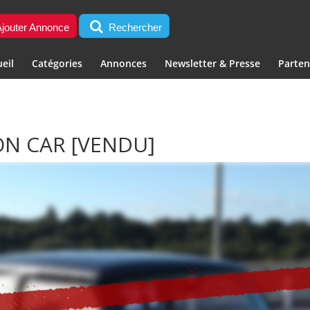
jouter Annonce
Rechercher
eil
Catégories
Annonces
Newsletter & Presse
Parten
OON CAR
[VENDU]