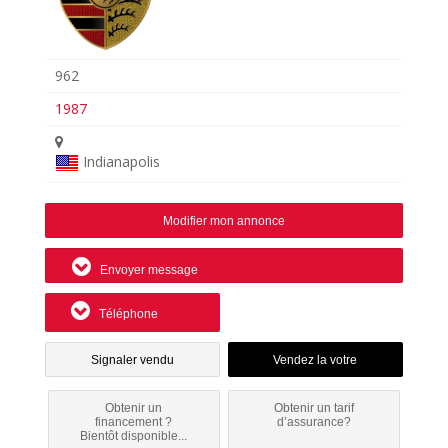
962
1987
Indianapolis
Modifier mon annonce
Envoyer message
Téléphone
Signaler vendu
Obtenir un
Obtenir un tarif
financement ?
d’assurance?
Bientôt disponible...