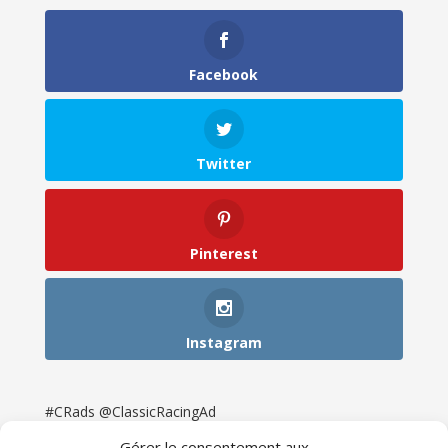
Facebook
Twitter
Pinterest
Instagram
#CRads @ClassicRacingAd
Gérer le consentement aux