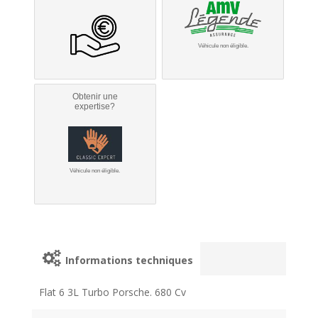
Véhicule non éligible.
Obtenir une
expertise?
Véhicule non éligible.
Informations techniques
Flat 6 3L Turbo Porsche. 680 Cv