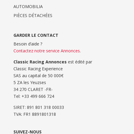
AUTOMOBILIA
PIÈCES DÉTACHÉES
GARDER LE CONTACT
Besoin d’aide ?
Contactez notre service Annonces
.
Classic Racing Annonces
est édité par
Classic Racing Experience
SAS au capital de 50 000€
5 ZA les Yeuzses
34 270 CLARET -FR-
Tel: ‭+33 499 666 724‬
SIRET: 891 801 318 00033
TVA: FR1 8891801318
SUIVEZ-NOUS