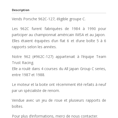
Description
Vends Porsche 962C-127, éligible groupe C.
Les 962C furent fabriquées de 1984 à 1990 pour
participer au championnat américain IMSA et au Japon.
Elles étaient équipées d’un flat 6 et d’une boîte 5 à 6
rapports selon les années.
Notre 962 (#962C-127) appartenait à l’équipe Team
Trust Racing.
Elle a roulé dans 4 courses du All Japan Group C series,
entre 1987 et 1988.
Le moteur et la boite ont récemment été refaits à neuf
par un spécialiste de renom.
Vendue avec un jeu de roue et plusieurs rapports de
boîtes.
Pour plus d’informations, merci de nous contacter.