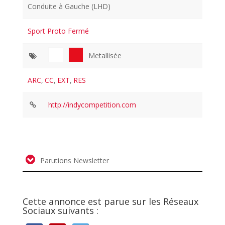
Conduite à Gauche (LHD)
Sport Proto Fermé
Metallisée
ARC
,
CC
,
EXT
,
RES
http://indycompetition.com
Parutions Newsletter
Cette annonce est parue sur les Réseaux
Sociaux suivants :