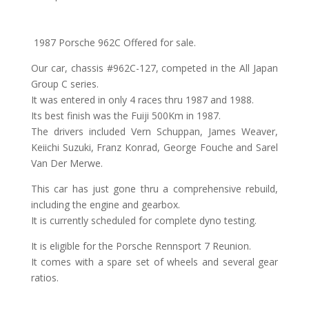
1987 Porsche 962C Offered for sale.
Our car, chassis #962C-127, competed in the All Japan
Group C series.
It was entered in only 4 races thru 1987 and 1988.
Its best finish was the Fuiji 500Km in 1987.
The drivers included Vern Schuppan, James Weaver,
Keiichi Suzuki, Franz Konrad, George Fouche and Sarel
Van Der Merwe.
This car has just gone thru a comprehensive rebuild,
including the engine and gearbox.
It is currently scheduled for complete dyno testing.
It is eligible for the Porsche Rennsport 7 Reunion.
It comes with a spare set of wheels and several gear
ratios.