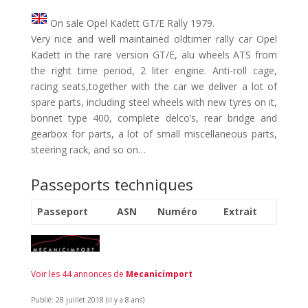
On sale Opel Kadett GT/E Rally 1979.
Very nice and well maintained oldtimer rally car Opel
Kadett in the rare version GT/E, alu wheels ATS from
the right time period, 2 liter engine. Anti-roll cage,
racing seats,together with the car we deliver a lot of
spare parts, including steel wheels with new tyres on it,
bonnet type 400, complete delco’s, rear bridge and
gearbox for parts, a lot of small miscellaneous parts,
steering rack, and so on…
Passeports techniques
Passeport
ASN
Numéro
Extrait
Voir les 44 annonces de
Mecanicimport
Publié: 28 juillet 2018 (il y a 8 ans)