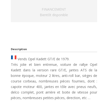
FINANCEMENT
Bientôt disponible
Description
Vends Opel Kadett GT/E de 1979.
Très jolie et bien entrenue, voiture de rallye Opel
Kadett dans la version rare GT/E, jantes ATS de la
bonne époque, moteur 2 litres, anti-roll bar, sièges de
course corbeau, nombreuses pièces fournies, dont :
capote moteur 400, jantes en tôle avec pneus neufs,
delco complet, pont arrière et boite de vitesse pour
pièces, nombreuses petites pièces, direction, etc …