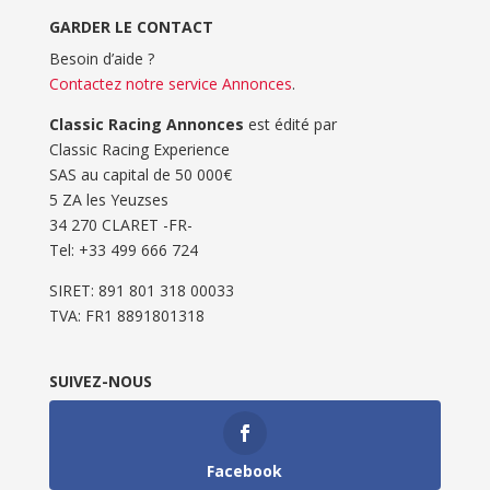
GARDER LE CONTACT
Besoin d’aide ?
Contactez notre service Annonces
.
Classic Racing Annonces
est édité par
Classic Racing Experience
SAS au capital de 50 000€
5 ZA les Yeuzses
34 270 CLARET -FR-
Tel: ‭+33 499 666 724‬
SIRET: 891 801 318 00033
TVA: FR1 8891801318
SUIVEZ-NOUS
Facebook