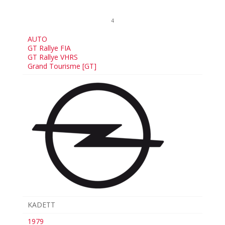
4
AUTO
GT Rallye FIA
GT Rallye VHRS
Grand Tourisme [GT]
KADETT
1979