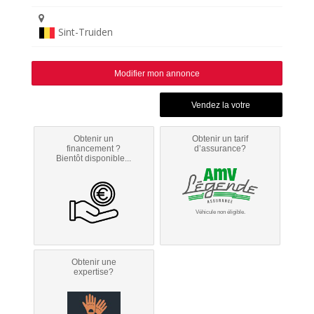
Sint-Truiden
Modifier mon annonce
Obtenir un
Obtenir un tarif
financement ?
d’assurance?
Bientôt disponible...
Véhicule non éligible.
Obtenir une
expertise?