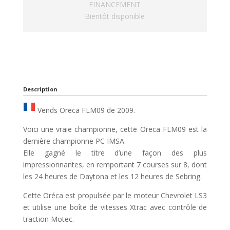
FINANCEMENT
Bientôt disponible
Description
Vends Oreca FLM09 de 2009.
Voici une vraie championne, cette Oreca FLM09 est la
dernière championne PC IMSA.
Elle gagné le titre d’une façon des plus
impressionnantes, en remportant 7 courses sur 8, dont
les 24 heures de Daytona et les 12 heures de Sebring.
Cette Oréca est propulsée par le moteur Chevrolet LS3
et utilise une boîte de vitesses Xtrac avec contrôle de
traction Motec.