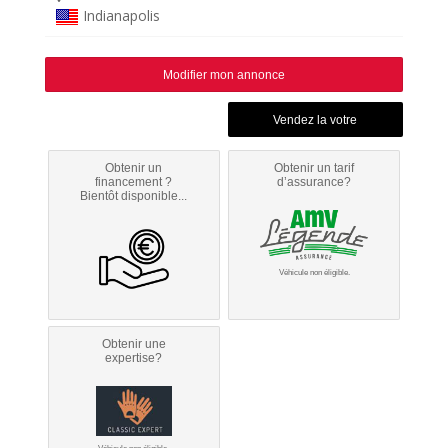
Indianapolis
Modifier mon annonce
Obtenir un
Obtenir un tarif
financement ?
d’assurance?
Bientôt disponible...
Véhicule non éligible.
Obtenir une
expertise?
Véhicule non éligible.