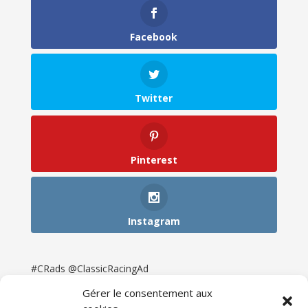
Facebook
Twitter
Pinterest
Instagram
#CRads @ClassicRacingAd
Gérer le consentement aux