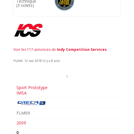
Technique
(3 volets)
Voir les 117 annonces de
Indy Competition Services
Publié: 12 mai 2018 (il y a 8 ans)
1
Sport Prototype
IMSA
FLM09
2009