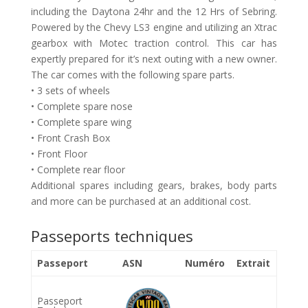
including the Daytona 24hr and the 12 Hrs of Sebring.
Powered by the Chevy LS3 engine and utilizing an Xtrac
gearbox with Motec traction control. This car has
expertly prepared for it’s next outing with a new owner.
The car comes with the following spare parts.
• 3 sets of wheels
• Complete spare nose
• Complete spare wing
• Front Crash Box
• Front Floor
• Complete rear floor
Additional spares including gears, brakes, body parts
and more can be purchased at an additional cost.
Passeports techniques
Passeport
ASN
Numéro
Extrait
Passeport