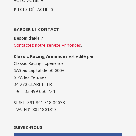
AUTOMOBILIA
PIÈCES DÉTACHÉES
GARDER LE CONTACT
Besoin d’aide ?
Contactez notre service Annonces
.
Classic Racing Annonces
est édité par
Classic Racing Experience
SAS au capital de 50 000€
5 ZA les Yeuzses
34 270 CLARET -FR-
Tel: ‭+33 499 666 724‬
SIRET: 891 801 318 00033
TVA: FR1 8891801318
SUIVEZ-NOUS