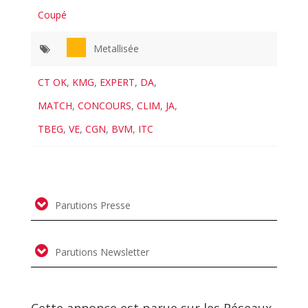
Coupé
Metallisée
CT OK
,
KMG
,
EXPERT
,
DA
,
MATCH
,
CONCOURS
,
CLIM
,
JA
,
TBEG
,
VE
,
CGN
,
BVM
,
ITC
Parutions Presse
Parutions Newsletter