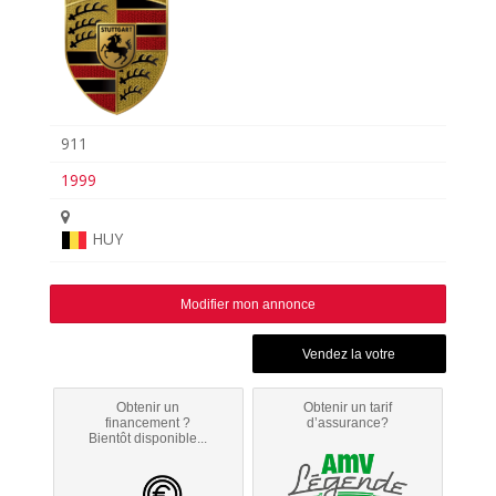
911
1999
HUY
Modifier mon annonce
Obtenir un
Obtenir un tarif
financement ?
d’assurance?
Bientôt disponible...