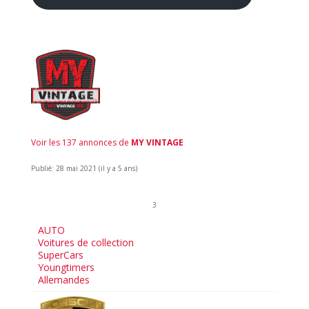
Voir les 137 annonces de
MY VINTAGE
Publié: 28 mai 2021 (il y a 5 ans)
3
AUTO
Voitures de collection
SuperCars
Youngtimers
Allemandes