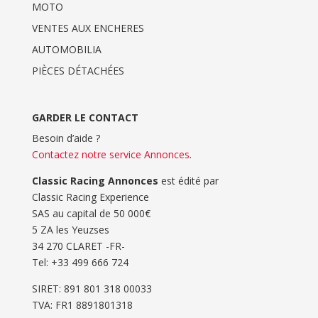
MOTO
VENTES AUX ENCHERES
AUTOMOBILIA
PIÈCES DÉTACHÉES
GARDER LE CONTACT
Besoin d’aide ?
Contactez notre service Annonces
.
Classic Racing Annonces
est édité par
Classic Racing Experience
SAS au capital de 50 000€
5 ZA les Yeuzses
34 270 CLARET -FR-
Tel: ‭+33 499 666 724‬
SIRET: 891 801 318 00033
TVA: FR1 8891801318