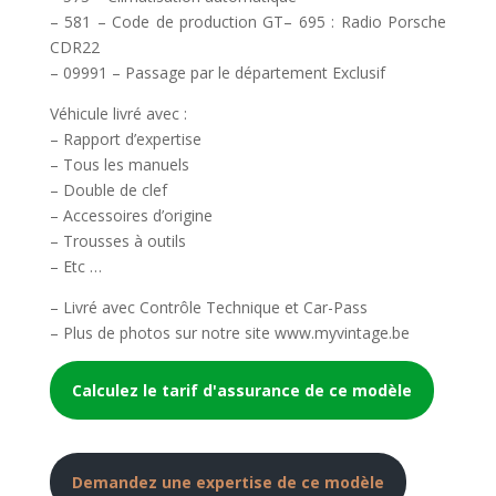
– 581 – Code de production GT– 695 : Radio Porsche
CDR22
– 09991 – Passage par le département Exclusif
Véhicule livré avec :
– Rapport d’expertise
– Tous les manuels
– Double de clef
– Accessoires d’origine
– Trousses à outils
– Etc …
– Livré avec Contrôle Technique et Car-Pass
– Plus de photos sur notre site www.myvintage.be
Calculez le tarif d'assurance de ce modèle
Demandez une expertise de ce modèle