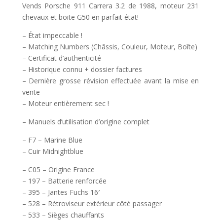
Vends Porsche 911 Carrera 3.2 de 1988, moteur 231
chevaux et boite G50 en parfait état!
– État impeccable !
– Matching Numbers (Châssis, Couleur, Moteur, Boîte)
– Certificat d’authenticité
– Historique connu + dossier factures
– Dernière grosse révision effectuée avant la mise en
vente
– Moteur entièrement sec !
– Manuels d’utilisation d’origine complet
– F7 – Marine Blue
– Cuir Midnightblue
– C05 – Origine France
– 197 – Batterie renforcée
– 395 – Jantes Fuchs 16′
– 528 – Rétroviseur extérieur côté passager
– 533 – Sièges chauffants