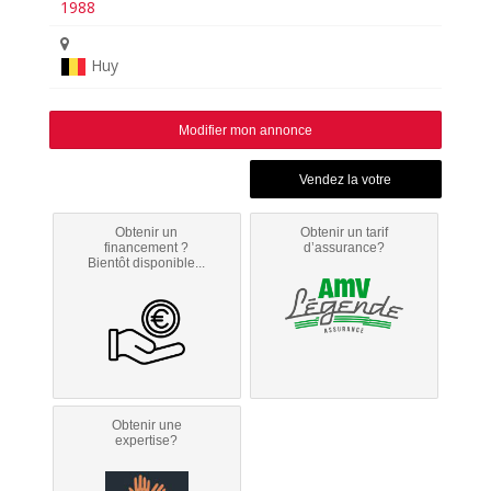
1988
Huy
Modifier mon annonce
Obtenir un
Obtenir un tarif
financement ?
d’assurance?
Bientôt disponible...
Obtenir une
expertise?