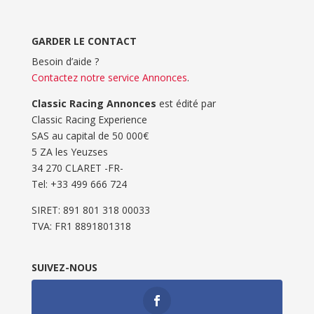
GARDER LE CONTACT
Besoin d’aide ?
Contactez notre service Annonces
.
Classic Racing Annonces
est édité par
Classic Racing Experience
SAS au capital de 50 000€
5 ZA les Yeuzses
34 270 CLARET -FR-
Tel: ‭+33 499 666 724‬
SIRET: 891 801 318 00033
TVA: FR1 8891801318
SUIVEZ-NOUS