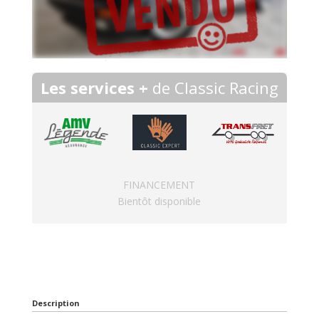
Les services +
de Classic Racing
FINANCEMENT
Bientôt disponible
Description