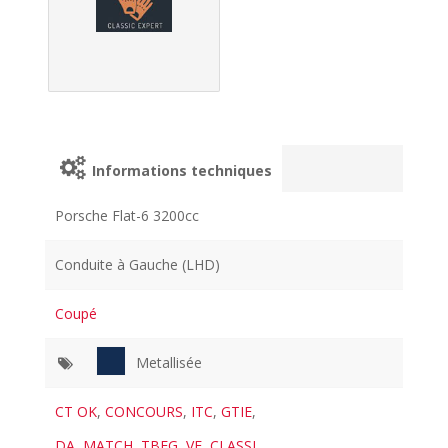
Informations techniques
Porsche Flat-6 3200cc
Conduite à Gauche (LHD)
Coupé
Metallisée
CT OK
,
CONCOURS
,
ITC
,
GTIE
,
DA
,
MATCH
,
TBEG
,
VE
,
CLASSI
,