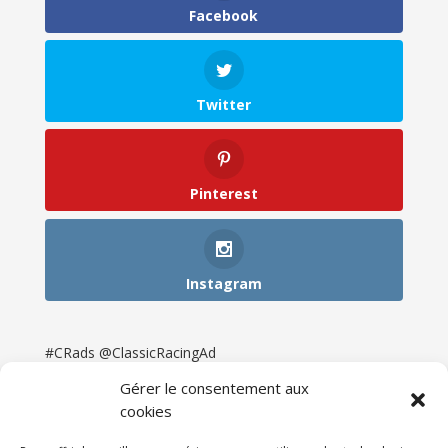
Facebook
Twitter
Pinterest
Instagram
#CRads @ClassicRacingAd
Gérer le consentement aux
cookies