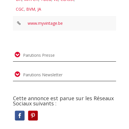
CGC
,
BVM
,
JA
www.myvintage.be
Parutions Presse
Parutions Newsletter
Cette annonce est parue sur les Réseaux
Sociaux suivants :