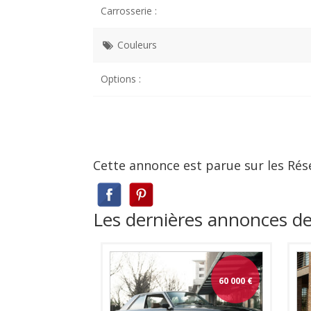
Carrosserie :
Couleurs
Options :
Cette annonce est parue sur les Rés
Les dernières annonces d
60 000
€