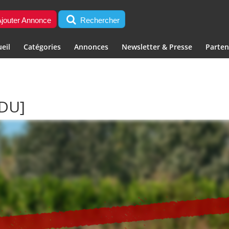
jouter Annonce
Rechercher
eil
Catégories
Annonces
Newsletter & Presse
Parten
DU]