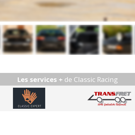
Les services +
de Classic Racing