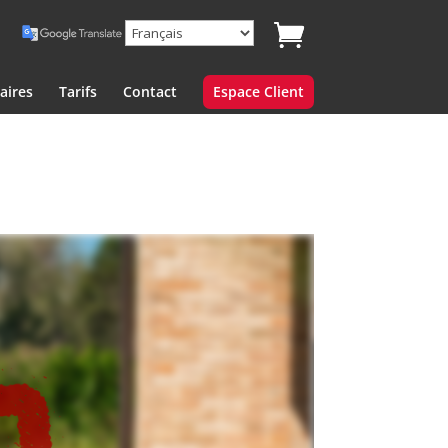
aires
Tarifs
Contact
Espace Client