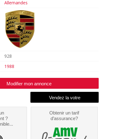
Allemandes
928
1988
Modifier mon annonce
un
Obtenir un tarif
nt ?
d’assurance?
nible...