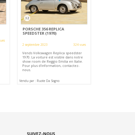
32
PORSCHE 356 REPLICA
SPEEDSTER (1970)
vues
2 septembre 2023
324 vues
Vends Volkswagen Replica speedster
1970. La voiture est visible dans notre
show room de Reggio Emilia en Italie.
Pour plus d'information, contactez-
nous.
Vendu par : Ruote Da Sogno
SUIVEZ-NOUS