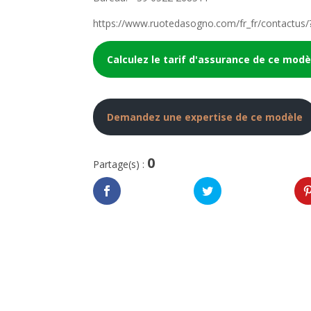
https://www.ruotedasogno.com/fr_fr/contactus/?
Calculez le tarif d'assurance de ce modè
Demandez une expertise de ce modèle
0
Partage(s) :