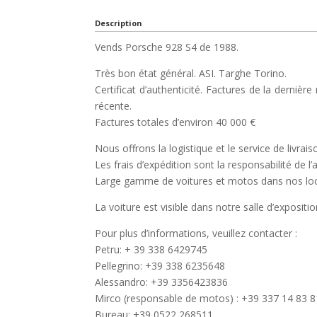
Description
Vends Porsche 928 S4 de 1988.
Très bon état général. ASI. Targhe Torino.
Certificat d’authenticité. Factures de la dernière
récente.
Factures totales d’environ 40 000 €
Nous offrons la logistique et le service de livrais
Les frais d’expédition sont la responsabilité de l’
Large gamme de voitures et motos dans nos lo
La voiture est visible dans notre salle d’expositio
Pour plus d’informations, veuillez contacter :
Petru: + 39 338 6429745
Pellegrino: +39 338 6235648
Alessandro: +39 3356423836
Mirco (responsable de motos) : +39 337 14 83 
Bureau: +39 0522 268511