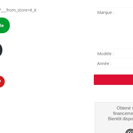
___from_store=it_it
Marque :
le
Modèle :
Année :
Obtenir 
financeme
Bientôt dispo