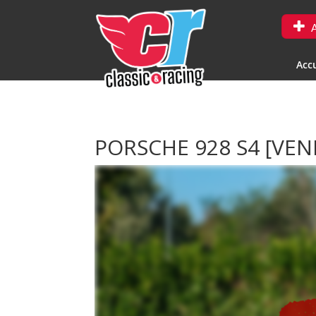
A
Accu
PORSCHE 928 S4
[VEN