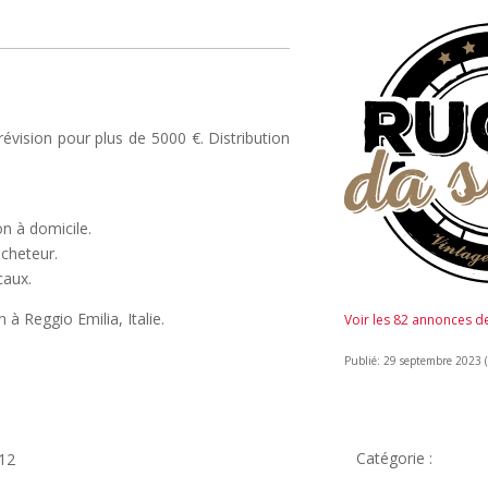
 révision pour plus de 5000 €. Distribution
on à domicile.
acheteur.
caux.
n à Reggio Emilia, Italie.
Voir les 82 annonces 
Publié: 29 septembre 2023 (i
Catégorie :
812