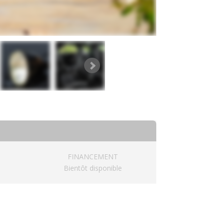
FINANCEMENT
Bientôt disponible