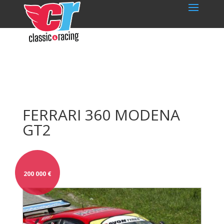
FERRARI 360 MODENA
GT2
200 000
€