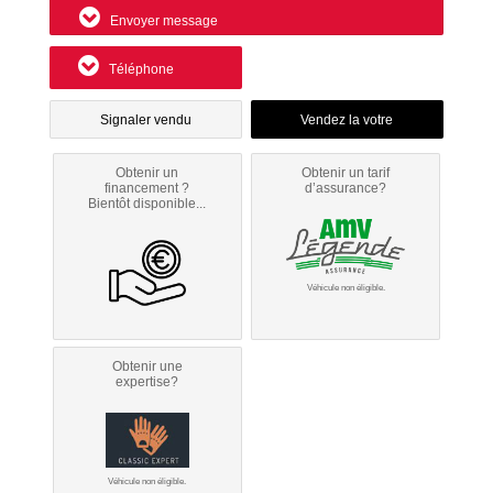
Envoyer message
Téléphone
Signaler vendu
Obtenir un
Obtenir un tarif
financement ?
d’assurance?
Bientôt disponible...
Véhicule non éligible.
Obtenir une
expertise?
Véhicule non éligible.