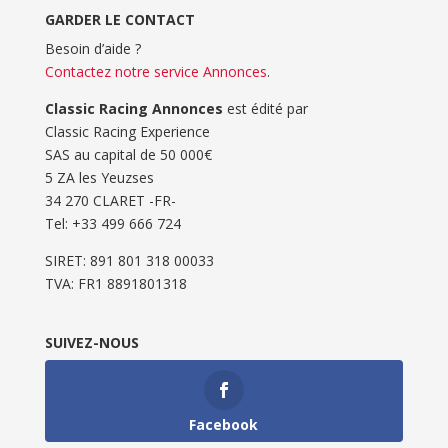
GARDER LE CONTACT
Besoin d’aide ?
Contactez notre service Annonces
.
Classic Racing Annonces
est édité par
Classic Racing Experience
SAS au capital de 50 000€
5 ZA les Yeuzses
34 270 CLARET -FR-
Tel: ‭+33 499 666 724‬
SIRET: 891 801 318 00033
TVA: FR1 8891801318
SUIVEZ-NOUS
Facebook