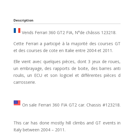
Description
Vends Ferrari 360 GT2 FIA, N°de châssis 123218.
Cette Ferrari a participé à la majorité des courses GT
et des courses de cote en Italie entre 2004 et 2011.
Elle vient avec quelques pièces, dont 3 jeux de roues,
un embrayage, des rapports de boite, des barres anti
roulis, un ECU et son logiciel et différentes pièces d
carrosserie.
On sale Ferrari 360 FIA GT2 car. Chassis #123218.
This car has done mostly hill climbs and GT events in
Italy between 2004 – 2011.