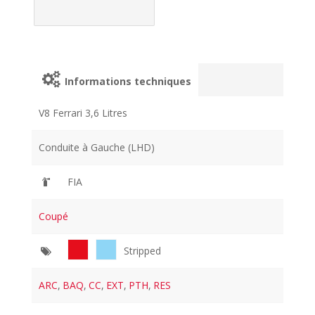
Informations techniques
V8 Ferrari 3,6 Litres
Conduite à Gauche (LHD)
FIA
Coupé
Stripped
ARC
,
BAQ
,
CC
,
EXT
,
PTH
,
RES