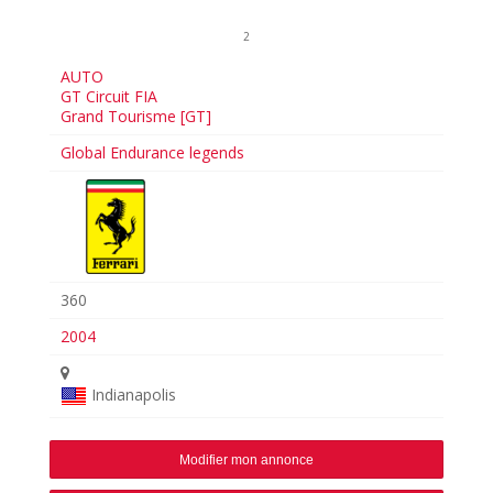
2
AUTO
GT Circuit FIA
Grand Tourisme [GT]
Global Endurance legends
360
2004
Indianapolis
Modifier mon annonce