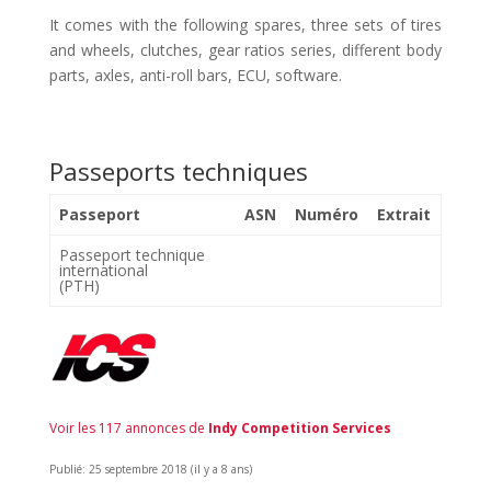
It comes with the following spares, three sets of tires
and wheels, clutches, gear ratios series, different body
parts, axles, anti-roll bars, ECU, software.
Passeports techniques
Passeport
ASN
Numéro
Extrait
Passeport technique
international
(PTH)
Voir les 117 annonces de
Indy Competition Services
Publié: 25 septembre 2018 (il y a 8 ans)