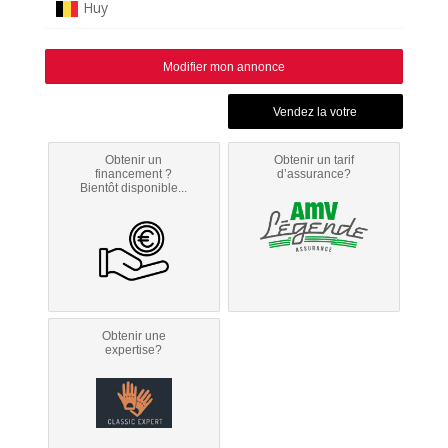
Huy
Modifier mon annonce
Obtenir un
Obtenir un tarif
financement ?
d’assurance?
Bientôt disponible...
Obtenir une
expertise?