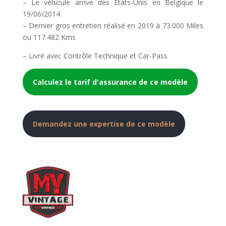
– Le véhicule arrive des États-Unis en Belgique le
19/06/2014
– Dernier gros entretien réalisé en 2019 à 73.000 Miles
ou 117.482 Kms
– Livré avec Contrôle Technique et Car-Pass
Calculez le tarif d'assurance de ce modèle
Demandez une expertise de ce modèle