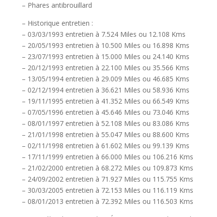
– Phares antibrouillard
– Historique entretien :
– 03/03/1993 entretien à 7.524 Miles ou 12.108 Kms
– 20/05/1993 entretien à 10.500 Miles ou 16.898 Kms
– 23/07/1993 entretien à 15.000 Miles ou 24.140 Kms
– 20/12/1993 entretien à 22.100 Miles ou 35.566 Kms
– 13/05/1994 entretien à 29.009 Miles ou 46.685 Kms
– 02/12/1994 entretien à 36.621 Miles ou 58.936 Kms
– 19/11/1995 entretien à 41.352 Miles ou 66.549 Kms
– 07/05/1996 entretien à 45.646 Miles ou 73.046 Kms
– 08/01/1997 entretien à 52.108 Miles ou 83.086 Kms
– 21/01/1998 entretien à 55.047 Miles ou 88.600 Kms
– 02/11/1998 entretien à 61.602 Miles ou 99.139 Kms
– 17/11/1999 entretien à 66.000 Miles ou 106.216 Kms
– 21/02/2000 entretien à 68.272 Miles ou 109.873 Kms
– 24/09/2002 entretien à 71.927 Miles ou 115.755 Kms
– 30/03/2005 entretien à 72.153 Miles ou 116.119 Kms
– 08/01/2013 entretien à 72.392 Miles ou 116.503 Kms