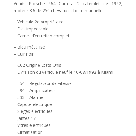
Vends Porsche 964 Carrera 2 cabriolet de 1992,
moteur 3.6 de 250 chevaux et boite manuelle.
– Véhicule 2e propriétaire
– Etat impeccable
– Carnet d’entretien complet
– Bleu métallisé
– Cuir noir
– C02 Origine États-Unis
– Livraison du véhicule neuf le 10/08/1992 à Miami
– 454 – Régulateur de vitesse
– 494 – Amplificateur
– 533 – Alarme
– Capote électrique
– Sièges électriques
– Jantes 17′
– Vitres électriques
– Climatisation