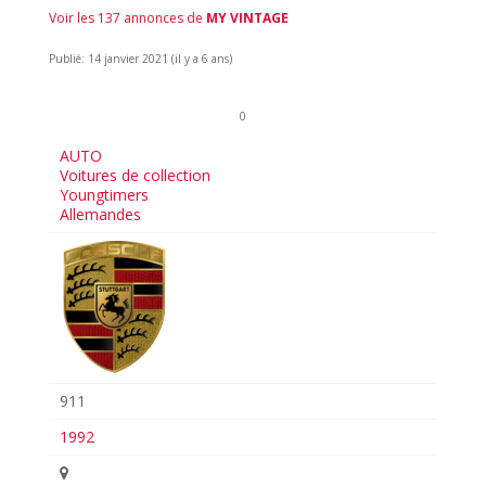
Voir les 137 annonces de
MY VINTAGE
Publié: 14 janvier 2021 (il y a 6 ans)
0
AUTO
Voitures de collection
Youngtimers
Allemandes
911
1992