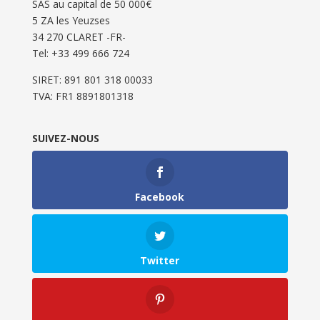
SAS au capital de 50 000€
5 ZA les Yeuzses
34 270 CLARET -FR-
Tel: ‭+33 499 666 724‬
SIRET: 891 801 318 00033
TVA: FR1 8891801318
SUIVEZ-NOUS
Facebook
Twitter