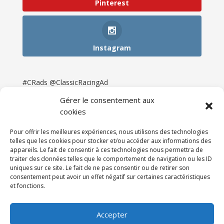
Pinterest
Instagram
#CRads @ClassicRacingAd
Gérer le consentement aux
cookies
Pour offrir les meilleures expériences, nous utilisons des technologies
telles que les cookies pour stocker et/ou accéder aux informations des
appareils. Le fait de consentir à ces technologies nous permettra de
traiter des données telles que le comportement de navigation ou les ID
uniques sur ce site. Le fait de ne pas consentir ou de retirer son
consentement peut avoir un effet négatif sur certaines caractéristiques
et fonctions.
Accueil
Catégories
Annonces
Newsletter & Presse
Partenaires
Tarifs
Accepter
Contact
Espace Client