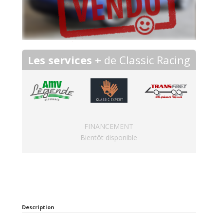
Les services +
de Classic Racing
FINANCEMENT
Bientôt disponible
Description