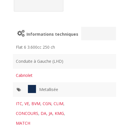
Informations techniques
Flat 6 3.600cc 250 ch
Conduite à Gauche (LHD)
Cabriolet
Metallisée
ITC
,
VE
,
BVM
,
CGN
,
CLIM
,
CONCOURS
,
DA
,
JA
,
KMG
,
MATCH