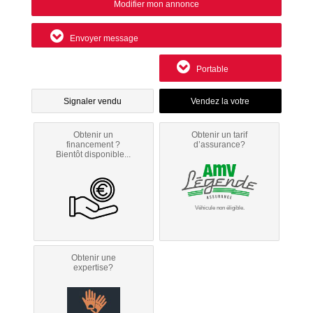
Modifier mon annonce
Envoyer message
Portable
Signaler vendu
Obtenir un
Obtenir un tarif
financement ?
d’assurance?
Bientôt disponible...
Véhicule non éligible.
Obtenir une
expertise?