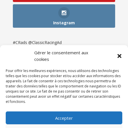
Instagram
#CRads @ClassicRacingAd
Gérer le consentement aux
cookies
Pour offrir les meilleures expériences, nous utilisons des technologies
telles que les cookies pour stocker et/ou accéder aux informations des
appareils. Le fait de consentir à ces technologies nous permettra de
traiter des données telles que le comportement de navigation ou les ID
uniques sur ce site. Le fait de ne pas consentir ou de retirer son
consentement peut avoir un effet négatif sur certaines caractéristiques
et fonctions.
Accueil
Catégories
Annonces
Newsletter & Presse
Partenaires
Tarifs
Accepter
Contact
Espace Client