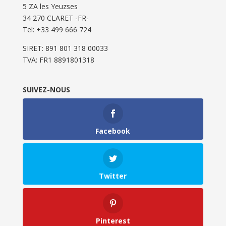
5 ZA les Yeuzses
34 270 CLARET -FR-
Tel: ‭+33 499 666 724‬
SIRET: 891 801 318 00033
TVA: FR1 8891801318
SUIVEZ-NOUS
Facebook
Twitter
Pinterest