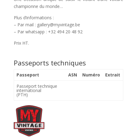
championne du monde…
Plus d’informations :
– Par mail : gallery@myvintage.be
– Par whatsapp : +32 494 20 48 92
Prix HT.
Passeports techniques
Passeport
ASN
Numéro
Extrait
Passeport technique
international
(PTH)