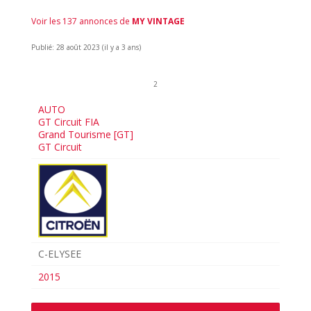
Voir les 137 annonces de
MY VINTAGE
Publié: 28 août 2023 (il y a 3 ans)
2
AUTO
GT Circuit FIA
Grand Tourisme [GT]
GT Circuit
C-ELYSEE
2015