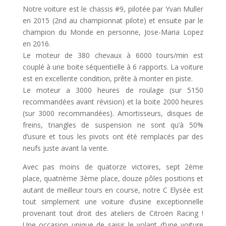
Notre voiture est le chassis #9, pilotée par Yvan Muller
en 2015 (2nd au championnat pilote) et ensuite par le
champion du Monde en personne, Jose-Maria Lopez
en 2016.
Le moteur de 380 chevaux à 6000 tours/min est
couplé à une boite séquentielle à 6 rapports. La voiture
est en excellente condition, prête à monter en piste.
Le moteur a 3000 heures de roulage (sur 5150
recommandées avant révision) et la boite 2000 heures
(sur 3000 recommandées). Amortisseurs, disques de
freins, triangles de suspension ne sont qu’à 50%
d’usure et tous les pivots ont été remplacés par des
neufs juste avant la vente.
Avec pas moins de quatorze victoires, sept 2ème
place, quatrième 3ème place, douze pôles positions et
autant de meilleur tours en course, notre C Elysée est
tout simplement une voiture d’usine exceptionnelle
provenant tout droit des ateliers de Citroën Racing !
Une occasion unique de saisir le volant d’une voiture