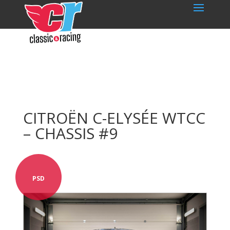
CITROËN C-ELYSÉE WTCC
– CHASSIS #9
PSD