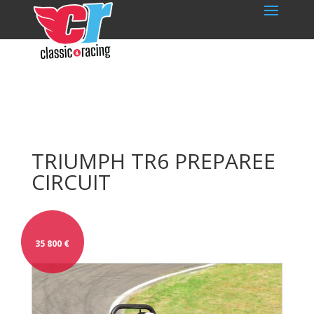
TRIUMPH TR6 PREPAREE
CIRCUIT
35 800
€