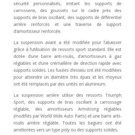
sécurité personnalisés, imitant les supports de
carrosserie, des goussets sur le cadre près des
supports de bras oscillant, des supports de différentiel
arrière renforcés et une traverse de support
d’amortisseur renforcée.
La suspension avant a été modifiée pour l’abaisser
grâce à l’utilisation de ressorts sport standard. Elle est
dotée d’une barre anti-roulis, d’amortisseurs à gaz
réglables et d’une crémaillère de direction rapide avec
supports solides. Les fusées d’essieu ont été modifiées
pour atteindre un diamètre très épais et les moyeux
ont été remplacés par des unités en aluminium.
La suspension arrière utilise des ressorts Triumph
Sport, des supports de bras oscillant à carrossage
réglable, des amortisseurs Armstrong réglables
(modifiés par World Wide Auto Parts) et une barre anti-
roulis arrière réglable. Toutes les bagues ont été
améliorées vers un type poly ou des supports solides.