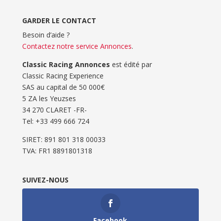
GARDER LE CONTACT
Besoin d’aide ?
Contactez notre service Annonces
.
Classic Racing Annonces
est édité par
Classic Racing Experience
SAS au capital de 50 000€
5 ZA les Yeuzses
34 270 CLARET -FR-
Tel: ‭+33 499 666 724‬
SIRET: 891 801 318 00033
TVA: FR1 8891801318
SUIVEZ-NOUS
Facebook