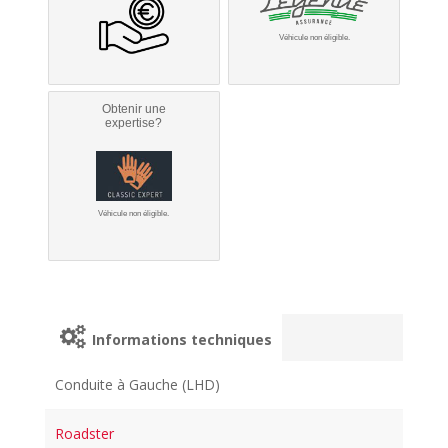
Véhicule non éligible.
Obtenir une
expertise?
Véhicule non éligible.
Informations techniques
Conduite à Gauche (LHD)
Roadster