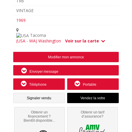
TR6
VINTAGE
1969
Tacoma
(USA - WA) Washington
Voir sur la carte
Modifier mon annonce
Envoyer message
Téléphone
Portable
Signaler vendu
Obtenir un
Obtenir un tarif
financement ?
d’assurance?
Bientôt disponible...