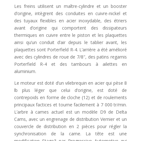
Les freins utilisent un maître-cylindre et un booster
d’origine, intègrent des conduites en cuivre-nickel et
des tuyaux flexibles en acier inoxydable, des étriers
avant d’origine qui comportent des dissipateurs
thermiques en cuivre entre le piston et les plaquettes
ainsi qu’un conduit d’air depuis le tablier avant, les
plaquettes sont Porterfield R-4. L’arrière a été amélioré
avec des cylindres de roue de 7/8″, des patins regarnis
Porterfield R-4 et des tambours à ailettes en
aluminium.
Le moteur est doté d’un vilebrequin en acier qui pèse 8
lb plus léger que celui d’origine, est doté de
contrepoids en forme de cloche (12) et de roulements
principaux factices et tourne facilement à 7 000 tr/min.
L’arbre à cames actuel est un modèle D9 de Delta
Cams, avec un engrenage de distribution Vernier et un
couvercle de distribution en 2 pièces pour régler la
synchronisation de la came. La tête est une
modification Stage3 par Progressive Automotive qui