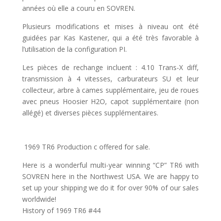
années où elle a couru en SOVREN.
Plusieurs modifications et mises à niveau ont été
guidées par Kas Kastener, qui a été très favorable à
l’utilisation de la configuration PI.
Les pièces de rechange incluent : 4.10 Trans-X diff,
transmission à 4 vitesses, carburateurs SU et leur
collecteur, arbre à cames supplémentaire, jeu de roues
avec pneus Hoosier H2O, capot supplémentaire (non
allégé) et diverses pièces supplémentaires.
1969 TR6 Production c offered for sale.
Here is a wonderful multi-year winning “CP” TR6 with
SOVREN here in the Northwest USA. We are happy to
set up your shipping we do it for over 90% of our sales
worldwide!
History of 1969 TR6 #44