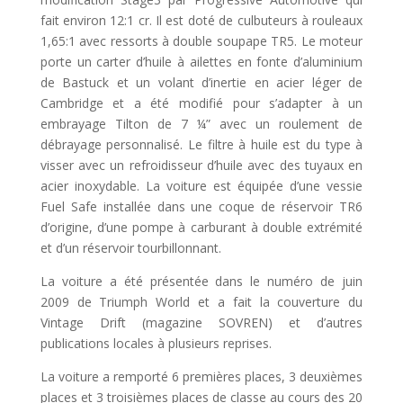
fait environ 12:1 cr. Il est doté de culbuteurs à rouleaux
1,65:1 avec ressorts à double soupape TR5. Le moteur
porte un carter d’huile à ailettes en fonte d’aluminium
de Bastuck et un volant d’inertie en acier léger de
Cambridge et a été modifié pour s’adapter à un
embrayage Tilton de 7 ¼” avec un roulement de
débrayage personnalisé. Le filtre à huile est du type à
visser avec un refroidisseur d’huile avec des tuyaux en
acier inoxydable. La voiture est équipée d’une vessie
Fuel Safe installée dans une coque de réservoir TR6
d’origine, d’une pompe à carburant à double extrémité
et d’un réservoir tourbillonnant.
La voiture a été présentée dans le numéro de juin
2009 de Triumph World et a fait la couverture du
Vintage Drift (magazine SOVREN) et d’autres
publications locales à plusieurs reprises.
La voiture a remporté 6 premières places, 3 deuxièmes
places et 3 troisièmes places de classe au cours des 20