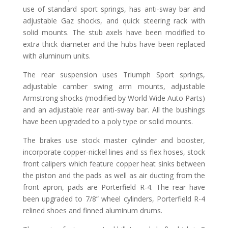
use of standard sport springs, has anti-sway bar and
adjustable Gaz shocks, and quick steering rack with
solid mounts. The stub axels have been modified to
extra thick diameter and the hubs have been replaced
with aluminum units.
The rear suspension uses Triumph Sport springs,
adjustable camber swing arm mounts, adjustable
Armstrong shocks (modified by World Wide Auto Parts)
and an adjustable rear anti-sway bar. All the bushings
have been upgraded to a poly type or solid mounts.
The brakes use stock master cylinder and booster,
incorporate copper-nickel lines and ss flex hoses, stock
front calipers which feature copper heat sinks between
the piston and the pads as well as air ducting from the
front apron, pads are Porterfield R-4. The rear have
been upgraded to 7/8” wheel cylinders, Porterfield R-4
relined shoes and finned aluminum drums.