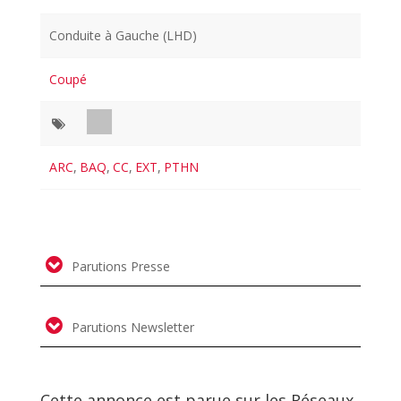
Conduite à Gauche (LHD)
Coupé
ARC
,
BAQ
,
CC
,
EXT
,
PTHN
Parutions Presse
Parutions Newsletter
Cette annonce est parue sur les Réseaux