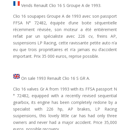
Vends Renault Clio 16 S Groupe A de 1993.
Clio 16 soupapes Groupe A de 1993 avec son passport
FFSA N° 72482, équipée d’une boite séquentielle
récemment révisée, son moteur a été entièrement
refait par un spécialiste avec 226 cv, freins AP,
suspensions LP Racing, cette ravissante petite auto n’a
eu que trois propriétaires et n’a jamais eu d’accident
important. Prix 35 000 euros, reprise possible.
On sale 1993 Renault Clio 16 S GR A.
Clio 16 valves Gr A from 1993 with its FFSA passport N
° 72482, equipped with a recently revised sequential
gearbox, its engine has been completely redone by a
specialist with 226 hp, AP brakes, LP Racing
suspensions, this lovely little car has had only three
owners and never had a major accident. Price 35,000
euros, possible recovery.