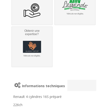
Véhicule non éligible.
Obtenir une
expertise?
Véhicule non éligible.
Informations techniques
Renault 4 cylindres 16S préparé
226ch