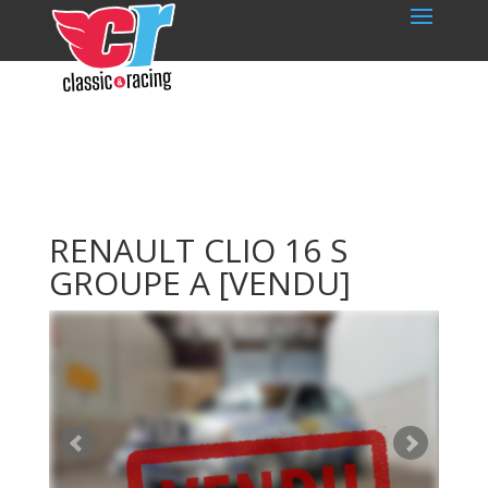
RENAULT CLIO 16 S
GROUPE A
[VENDU]