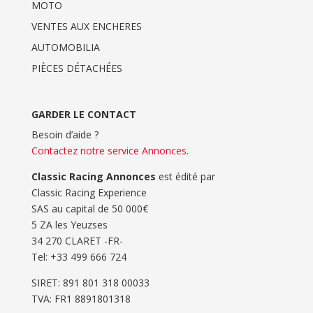
MOTO
VENTES AUX ENCHERES
AUTOMOBILIA
PIÈCES DÉTACHÉES
GARDER LE CONTACT
Besoin d’aide ?
Contactez notre service Annonces
.
Classic Racing Annonces
est édité par
Classic Racing Experience
SAS au capital de 50 000€
5 ZA les Yeuzses
34 270 CLARET -FR-
Tel: ‭+33 499 666 724‬
SIRET: 891 801 318 00033
TVA: FR1 8891801318