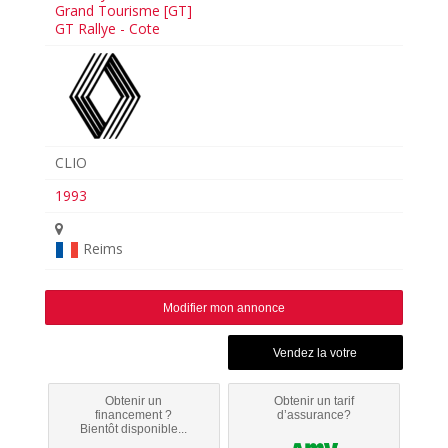
Grand Tourisme [GT]
GT Rallye - Cote
CLIO
1993
Reims
Modifier mon annonce
Obtenir un
Obtenir un tarif
financement ?
d’assurance?
Bientôt disponible...