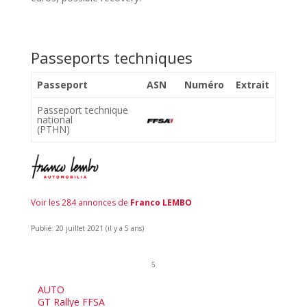
Passeports techniques
Passeport
ASN
Numéro
Extrait
Passeport technique
national
(PTHN)
Voir les 284 annonces de
Franco LEMBO
Publié: 20 juillet 2021 (il y a 5 ans)
5
AUTO
GT Rallye FFSA