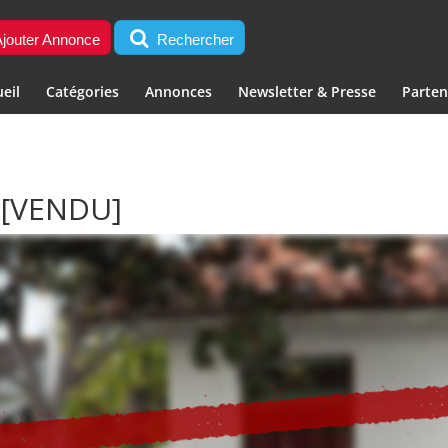
jouter Annonce
Rechercher
eil
Catégories
Annonces
Newsletter & Presse
Parten
Z
[VENDU]