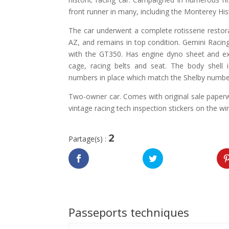
front runner in many, including the Monterey His
The car underwent a complete rotisserie resto
AZ, and remains in top condition. Gemini Racing
with the GT350. Has engine dyno sheet and exc
cage, racing belts and seat. The body shell 
numbers in place which match the Shelby number.
Two-owner car. Comes with original sale paperwo
vintage racing tech inspection stickers on the wi
2
Partage(s) :
Passeports techniques