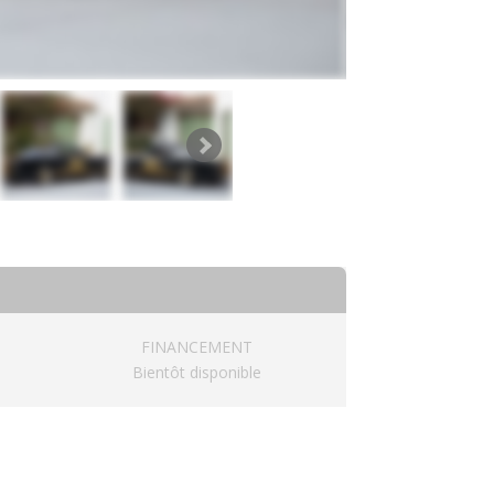
FINANCEMENT
Bientôt disponible