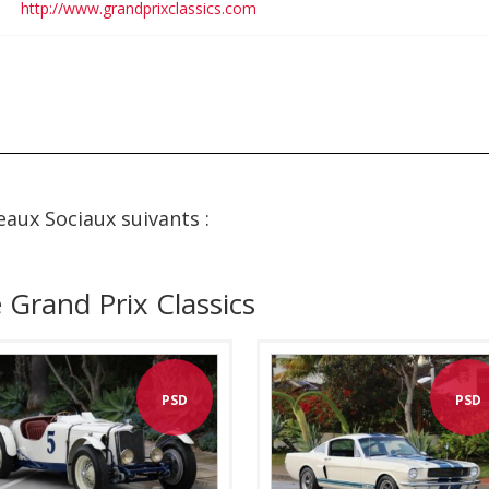
http://www.grandprixclassics.com
eaux Sociaux suivants :
 Grand Prix Classics
PSD
PSD