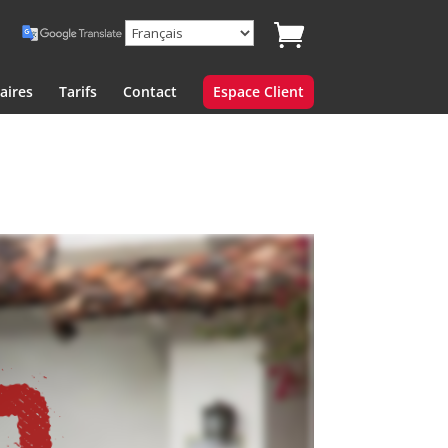
aires
Tarifs
Contact
Espace Client