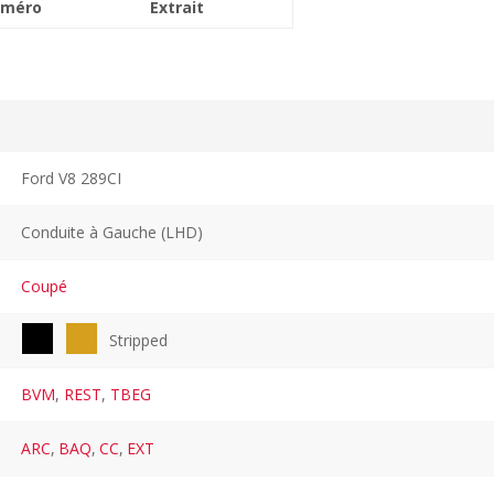
méro
Extrait
Ford V8 289CI
Conduite à Gauche (LHD)
Coupé
Stripped
BVM
,
REST
,
TBEG
ARC
,
BAQ
,
CC
,
EXT