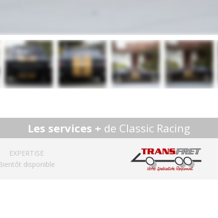
Les services +
de Classic Racing
EXPERTISE
Bientôt disponible