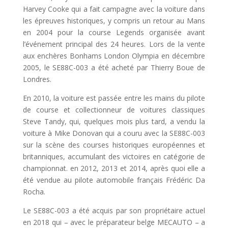
Harvey Cooke qui a fait campagne avec la voiture dans
les épreuves historiques, y compris un retour au Mans
en 2004 pour la course Legends organisée avant
l’événement principal des 24 heures. Lors de la vente
aux enchères Bonhams London Olympia en décembre
2005, le SE88C-003 a été acheté par Thierry Boue de
Londres.
En 2010, la voiture est passée entre les mains du pilote
de course et collectionneur de voitures classiques
Steve Tandy, qui, quelques mois plus tard, a vendu la
voiture à Mike Donovan qui a couru avec la SE88C-003
sur la scène des courses historiques européennes et
britanniques, accumulant des victoires en catégorie de
championnat. en 2012, 2013 et 2014, après quoi elle a
été vendue au pilote automobile français Frédéric Da
Rocha.
Le SE88C-003 a été acquis par son propriétaire actuel
en 2018 qui – avec le préparateur belge MECAUTO – a