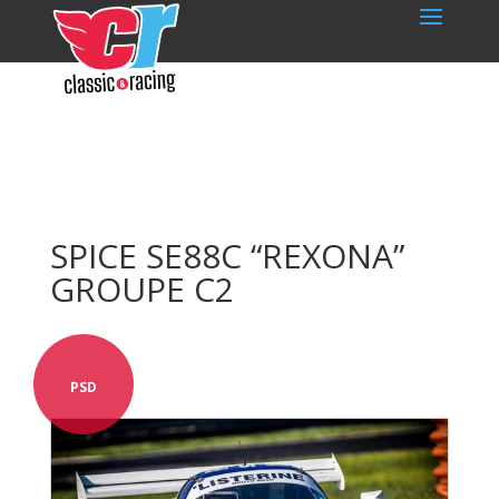
SPICE SE88C “REXONA”
GROUPE C2
PSD