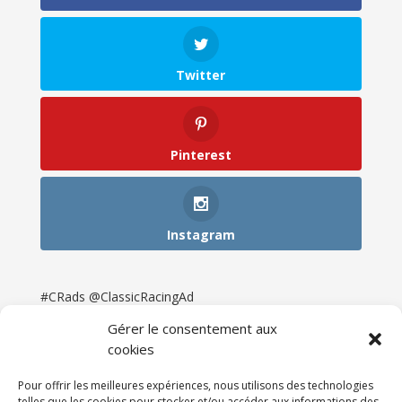
Twitter
Pinterest
Instagram
#CRads @ClassicRacingAd
Gérer le consentement aux
cookies
Pour offrir les meilleures expériences, nous utilisons des technologies
telles que les cookies pour stocker et/ou accéder aux informations des