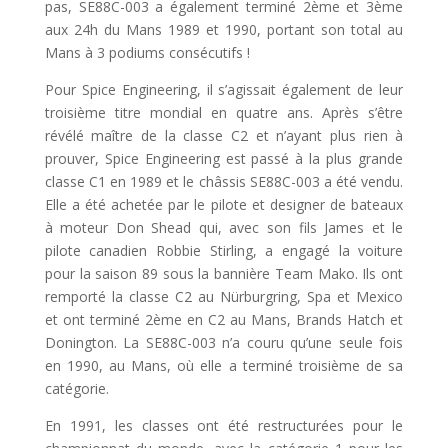
pas, SE88C-003 a également terminé 2ème et 3ème
aux 24h du Mans 1989 et 1990, portant son total au
Mans à 3 podiums consécutifs !
Pour Spice Engineering, il s’agissait également de leur
troisième titre mondial en quatre ans. Après s’être
révélé maître de la classe C2 et n’ayant plus rien à
prouver, Spice Engineering est passé à la plus grande
classe C1 en 1989 et le châssis SE88C-003 a été vendu.
Elle a été achetée par le pilote et designer de bateaux
à moteur Don Shead qui, avec son fils James et le
pilote canadien Robbie Stirling, a engagé la voiture
pour la saison 89 sous la bannière Team Mako. Ils ont
remporté la classe C2 au Nürburgring, Spa et Mexico
et ont terminé 2ème en C2 au Mans, Brands Hatch et
Donington. La SE88C-003 n’a couru qu’une seule fois
en 1990, au Mans, où elle a terminé troisième de sa
catégorie.
En 1991, les classes ont été restructurées pour le