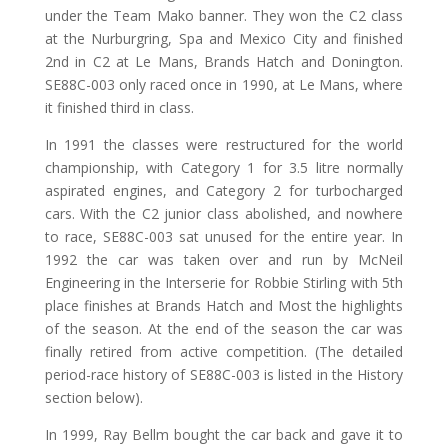
under the Team Mako banner. They won the C2 class
at the Nurburgring, Spa and Mexico City and finished
2nd in C2 at Le Mans, Brands Hatch and Donington.
SE88C-003 only raced once in 1990, at Le Mans, where
it finished third in class.
In 1991 the classes were restructured for the world
championship, with Category 1 for 3.5 litre normally
aspirated engines, and Category 2 for turbocharged
cars. With the C2 junior class abolished, and nowhere
to race, SE88C-003 sat unused for the entire year. In
1992 the car was taken over and run by McNeil
Engineering in the Interserie for Robbie Stirling with 5th
place finishes at Brands Hatch and Most the highlights
of the season. At the end of the season the car was
finally retired from active competition. (The detailed
period-race history of SE88C-003 is listed in the History
section below).
In 1999, Ray Bellm bought the car back and gave it to