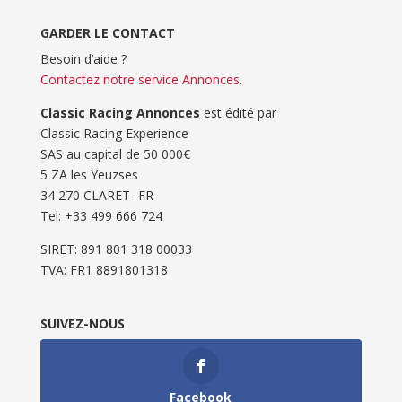
GARDER LE CONTACT
Besoin d’aide ?
Contactez notre service Annonces
.
Classic Racing Annonces
est édité par
Classic Racing Experience
SAS au capital de 50 000€
5 ZA les Yeuzses
34 270 CLARET -FR-
Tel: ‭+33 499 666 724‬
SIRET: 891 801 318 00033
TVA: FR1 8891801318
SUIVEZ-NOUS
Facebook