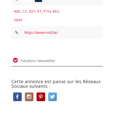
ARC
,
CC
,
EXT
,
PT
,
PTH
,
RES
,
XRAY
https://www.rmd.be/
Parutions Newsletter
Cette annonce est parue sur les Réseaux
Sociaux suivants :