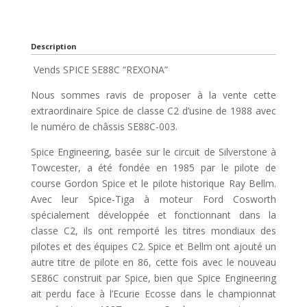
Description
Vends SPICE SE88C “REXONA”
Nous sommes ravis de proposer à la vente cette
extraordinaire Spice de classe C2 d’usine de 1988 avec
le numéro de châssis SE88C-003.
Spice Engineering, basée sur le circuit de Silverstone à
Towcester, a été fondée en 1985 par le pilote de
course Gordon Spice et le pilote historique Ray Bellm.
Avec leur Spice-Tiga à moteur Ford Cosworth
spécialement développée et fonctionnant dans la
classe C2, ils ont remporté les titres mondiaux des
pilotes et des équipes C2. Spice et Bellm ont ajouté un
autre titre de pilote en 86, cette fois avec le nouveau
SE86C construit par Spice, bien que Spice Engineering
ait perdu face à l’Ecurie Ecosse dans le championnat