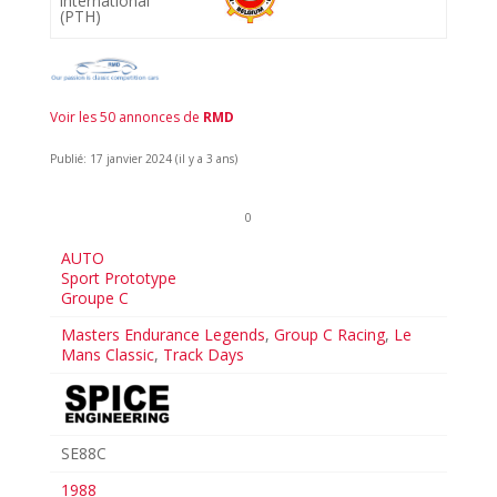
international
(PTH)
Voir les 50 annonces de
RMD
Publié: 17 janvier 2024 (il y a 3 ans)
0
AUTO
Sport Prototype
Groupe C
Masters Endurance Legends
,
Group C Racing
,
Le
Mans Classic
,
Track Days
SE88C
1988