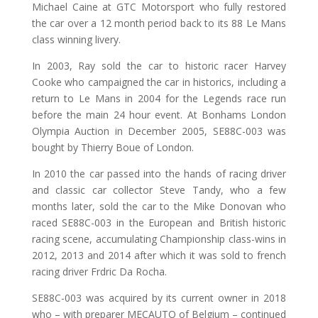
Michael Caine at GTC Motorsport who fully restored
the car over a 12 month period back to its 88 Le Mans
class winning livery.
In 2003, Ray sold the car to historic racer Harvey
Cooke who campaigned the car in historics, including a
return to Le Mans in 2004 for the Legends race run
before the main 24 hour event. At Bonhams London
Olympia Auction in December 2005, SE88C-003 was
bought by Thierry Boue of London.
In 2010 the car passed into the hands of racing driver
and classic car collector Steve Tandy, who a few
months later, sold the car to the Mike Donovan who
raced SE88C-003 in the European and British historic
racing scene, accumulating Championship class-wins in
2012, 2013 and 2014 after which it was sold to french
racing driver Frdric Da Rocha.
SE88C-003 was acquired by its current owner in 2018
who – with preparer MECAUTO of Belgium – continued