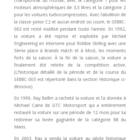
championnat du monde, avec la catégorie 1 pour les
moteurs atmosphériques de 3,5 litres et la catégorie 2
pour les voitures turbocompressées. Avec l’abolition de
la classe junior C2 et aucun endroit où courir, le SE88C-
003 est resté inutilisé pendant toute l’année. En 1992,
la voiture a été reprise et exploitée par McNeil
Engineering en Interserie pour Robbie Stirling avec une
5ème place à Brands Hatch et à Most, les moments
forts de la saison. À la fin de la saison, la voiture a
finalement été retirée de la compétition active.
(L’historique détaillé de la période et de la course du
SE88C-003 est répertorié dans la section Historique ci-
dessous).
En 1999, Ray Bellm a racheté la voiture et l’a donnée à
Michael Caine de GTC Motorsport qui a entièrement
restauré la voiture sur une période de 12 mois pour lui
redonner sa livrée gagnante de la catégorie 88 du
Mans.
En 2003, Ray a vendu la voiture au pilote historique