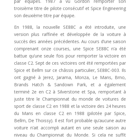
par équipes. 1987 a vu Gordon remporter son
troisième titre de pilote consécutif et Spice Engineering
son deuxième titre par équipe.
En 1988, la nouvelle SE88C a été introduite, une
version plus raffinée et développée de la voiture à
succès des années précédentes. Au cours d’une saison
comprenant onze courses, une Spice SE88C n’a été
battue qu’une seule fois pour remporter la victoire en
classe C2. Sept de ces victoires ont été remportées par
Spice et Bellm sur ce châssis particulier, SE88C-003. Ils
ont gagné à Jerez, Jarama, Monza, Le Mans, Brno,
Brands Hatch & Sandown Park, et a également
terminé 2e en C2 à Silverstone et Spa, remportant à
juste titre le Championnat du monde de voitures de
sport de classe C2 en 1988 et la victoire des 24 heures
du Mans en classe C2 en 1988 (pilotée par Spice,
Bellm, De Thoissy). Il est fort probable qu’aucune autre
voiture n’ait accompli autant en une seule saison au
niveau du Championnat du Monde. Si cela ne suffit