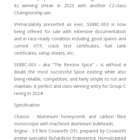
its winning streak in 2023 with another C2-class
Championship win.
Immaculately presented as ever, SE88C-003 is now
being offered for sale with extensive documentation
and in race-ready condition including good spares and
current HTP, crack test certificates, fuel tank
certificates, setup sheets, etc..
SE88C-003 – aka “The Rexona Spice” – is without a
doubt the most successful Spice existing while also
being reliable, competitive, and fairly simple to run and
maintain. A perfect and class-winning entry for Group C
racing in 2024!
Specification:
Chassis : Aluminium honeycomb and carbon fibre
monocoque with machined aluminium bulkheads.
Engine : 3.9 litre Cosworth DFL prepared by Cosworth
engine specialist Richardson Engineering. Homologated