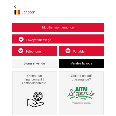
Schoten
Modifier mon annonce
Envoyer message
Téléphone
Portable
Signaler vendu
Obtenir un
Obtenir un tarif
financement ?
d’assurance?
Bientôt disponible...
Véhicule non éligible.