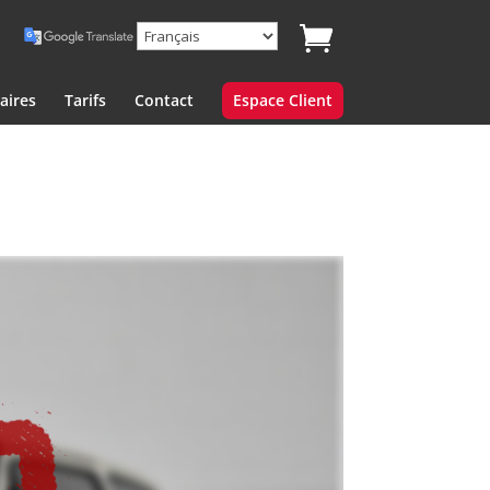
aires
Tarifs
Contact
Espace Client