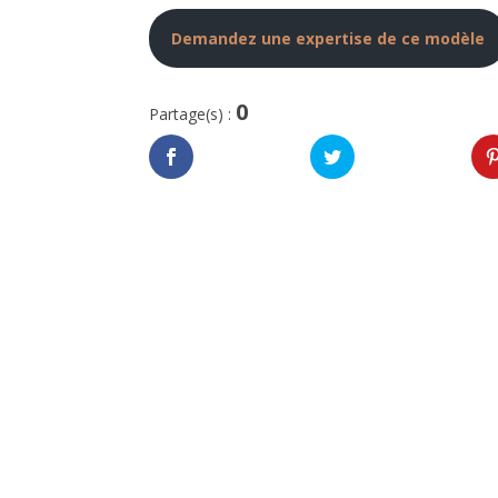
Demandez une expertise de ce modèle
0
Partage(s) :