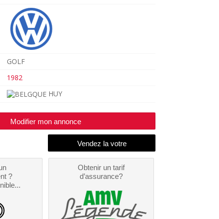
GOLF
1982
HUY
Modifier mon annonce
un
Obtenir un tarif
nt ?
d’assurance?
nible...