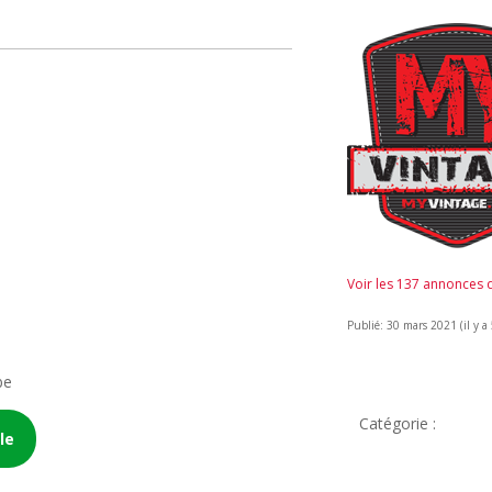
Voir les 137 annonces
Publié: 30 mars 2021 (il y a
be
Catégorie :
le