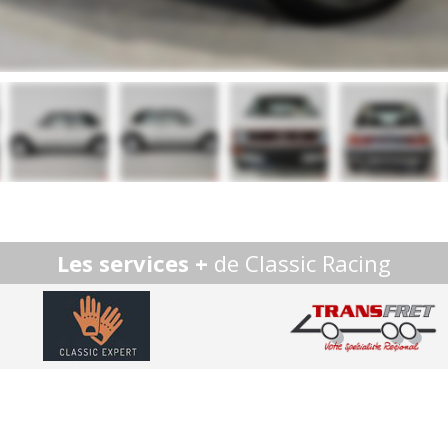
Les services +
de Classic Racing