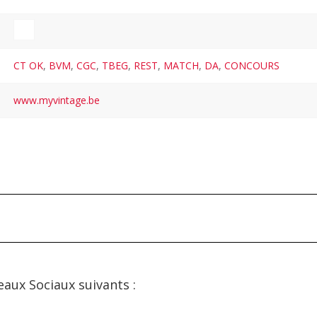
CT OK
,
BVM
,
CGC
,
TBEG
,
REST
,
MATCH
,
DA
,
CONCOURS
www.myvintage.be
eaux Sociaux suivants :