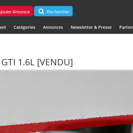
jouter Annonce
Rechercher
eil
Catégories
Annonces
Newsletter & Presse
Parten
GTI 1.6L
[VENDU]