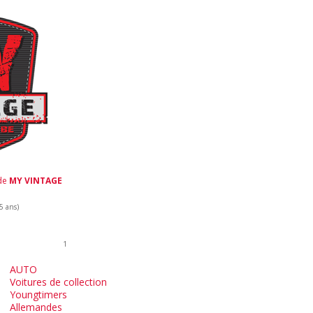
 de
MY VINTAGE
 5 ans)
1
AUTO
Voitures de collection
Youngtimers
Allemandes