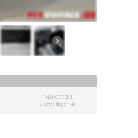
FINANCEMENT
Bientôt disponible