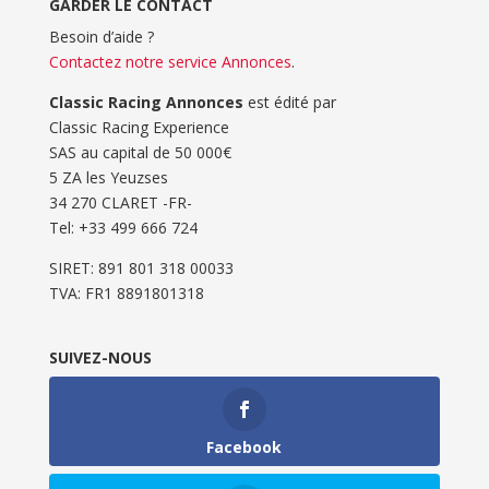
GARDER LE CONTACT
Besoin d’aide ?
Contactez notre service Annonces
.
Classic Racing Annonces
est édité par
Classic Racing Experience
SAS au capital de 50 000€
5 ZA les Yeuzses
34 270 CLARET -FR-
Tel: ‭+33 499 666 724‬
SIRET: 891 801 318 00033
TVA: FR1 8891801318
SUIVEZ-NOUS
Facebook