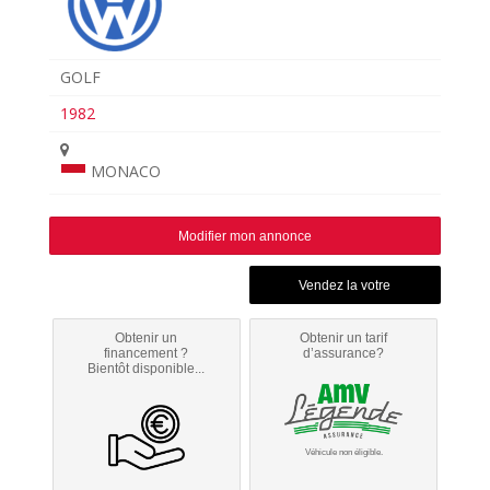
GOLF
1982
MONACO
Modifier mon annonce
Obtenir un
Obtenir un tarif
financement ?
d’assurance?
Bientôt disponible...
Véhicule non éligible.