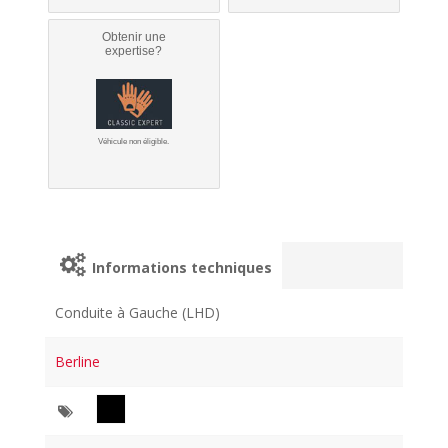
Obtenir une
expertise?
Véhicule non éligible.
Informations techniques
Conduite à Gauche (LHD)
Berline