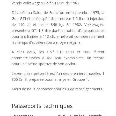
Vends Volkswagen Golf GTI Gr1 de 1982
Dévoilée au Salon de Francfort en septembre 1975, la
Golf GTI était équipée d’un moteur 1,6 litre à injection
de 110 ch et pesait 846 kg. En 1982, Volkswagen
présente la GTI 1,8 litre dont le moteur d’une puissance
pourtant limitée à 112 ch, améliorait considérablement
les temps d’accélération à moyen régime.
A elles deux, les Golf GTI 1600 et 1800 furent
commercialisées à 461 690 exemplaires, un record
pour une petite sportive de son acabit.
L’exemplaire présenté est l’un des premiers modèles 1
800 Cm3, préparée pour le rallye en Groupe 1.
Merci de nous contacter pour plus de renseignements.
Passeports techniques
Passeport
ASN
Numéro
Extrait