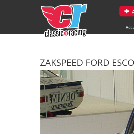
A
Accu
ZAKSPEED FORD ESCO