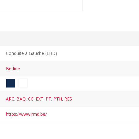
Conduite à Gauche (LHD)
Berline
ARC
,
BAQ
,
CC
,
EXT
,
PT
,
PTH
,
RES
https://www.rmd.be/