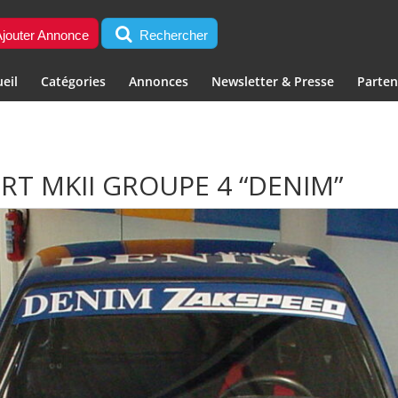
jouter Annonce
Rechercher
eil
Catégories
Annonces
Newsletter & Presse
Parten
RT MKII GROUPE 4 “DENIM”