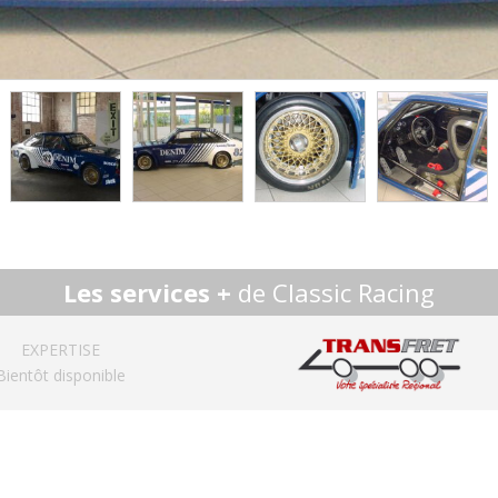
Les services +
de Classic Racing
EXPERTISE
Bientôt disponible