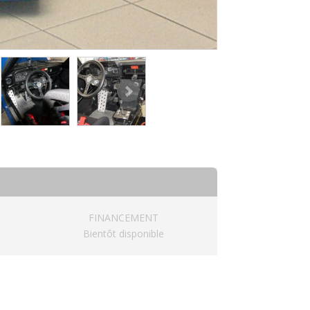
FINANCEMENT
Bientôt disponible