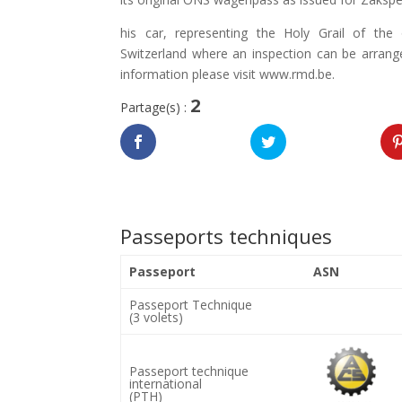
his car, representing the Holy Grail of the o
Switzerland where an inspection can be arran
information please visit www.rmd.be.
2
Partage(s) :
Passeports techniques
Passeport
ASN
Passeport Technique
(3 volets)
Passeport technique
international
(PTH)