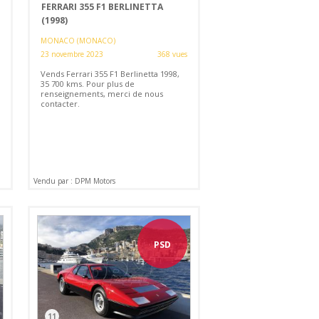
FERRARI 355 F1 BERLINETTA
(1998)
MONACO (MONACO)
23 novembre 2023
368 vues
Vends Ferrari 355 F1 Berlinetta 1998,
35 700 kms. Pour plus de
renseignements, merci de nous
contacter.
Vendu par : DPM Motors
PSD
11