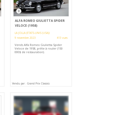
8
ALFA ROMEO GIULIETTA SPIDER
VELOCE (1958)
LA JOLLA (ETATS-UNIS (USA))
9 novembre 2023
413 vues
Vends Alfa Romeo Giulietta Spider
Veloce de 1958, prête à rouler (150
000$ de restauration).
Vendu par : Grand Prix Classics