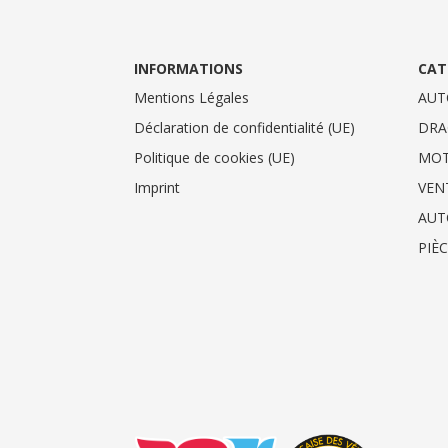
INFORMATIONS
CAT
Mentions Légales
AUT
Déclaration de confidentialité (UE)
DRA
Politique de cookies (UE)
MO
Imprint
VEN
AUT
PIÈ