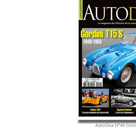
AutoDiva
N°49
Octo