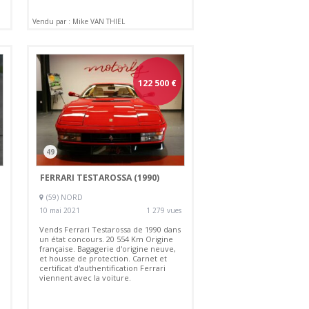
Vendu par : Mike VAN THIEL
122 500
€
49
FERRARI TESTAROSSA (1990)
(59) NORD
10 mai 2021
1 279 vues
Vends Ferrari Testarossa de 1990 dans
un état concours. 20 554 Km Origine
française. Bagagerie d'origine neuve,
et housse de protection. Carnet et
certificat d'authentification Ferrari
viennent avec la voiture.