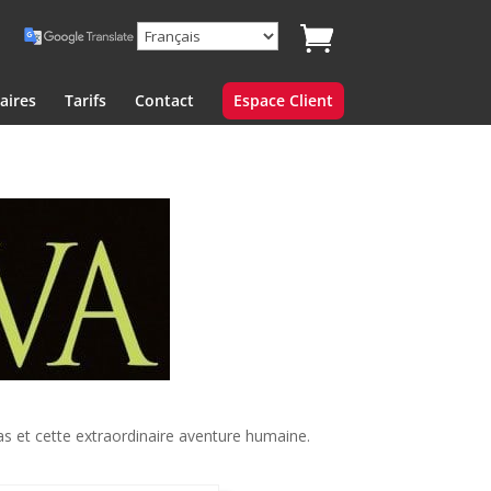
aires
Tarifs
Contact
Espace Client
as et cette extraordinaire aventure humaine.