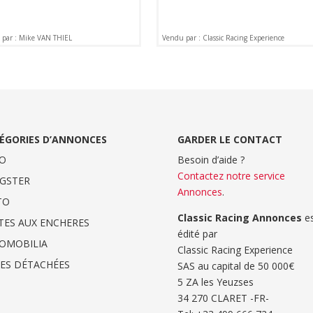
par : Mike VAN THIEL
Vendu par : Classic Racing Experience
ÉGORIES D’ANNONCES
GARDER LE CONTACT
O
Besoin d’aide ?
Contactez notre service
GSTER
Annonces
.
TO
Classic Racing Annonces
es
TES AUX ENCHERES
édité par
OMOBILIA
Classic Racing Experience
CES DÉTACHÉES
SAS au capital de 50 000€
5 ZA les Yeuzses
34 270 CLARET -FR-