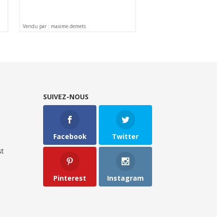
Vendu par : maxime.demets
SUIVEZ-NOUS
Facebook
Twitter
t
Pinterest
Instagram