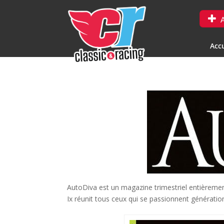
A
Accu
AutoDiva est un magazine trimestriel entièreme
Ix réunit tous ceux qui se passionnent génératio